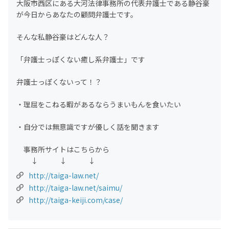
大阪市西区にある大河法律事務所の代表弁護士である静谷豪
が今日からあなたの顧問弁護士です。
そんな私静谷豪はどんな人？
「弁護士っぽくない癒し系弁護士」です
弁護士っぽくないって！？
・理屈をこねる暇があるならうまいもんを食いたい
・自分では無意識ですが優しく話を聞きます
事務所サイトはこちらから
↓ ↓ ↓
http://taiga-law.net/
http://taiga-law.net/saimu/
http://taiga-keiji.com/case/