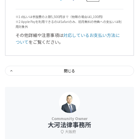
※1 d払いは参加費の上限5,500円まで（物販の場合は1,100円）
※2 Apple Payを利用できるのはSafariのみ、初月無料の特典への支払いは利
用対象外
その他詳細や注意事項は
対応しているお支払い方法に
ついて
をご覧ください。
閉じる
大河法律事務所
大阪府