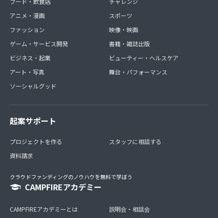
フード・飲食店
チャレンジ
アニメ・漫画
スポーツ
ファッション
映像・映画
ゲーム・サービス開発
書籍・雑誌出版
ビジネス・起業
ビューティー・ヘルスケア
アート・写真
舞台・パフォーマンス
ソーシャルグッド
起案サポート
プロジェクトを作る
スタッフに相談する
資料請求
クラウドファンディングのノウハウを無料で学ぼう
CAMPFIREアカデミー
CAMPFIREアカデミーとは
説明会・相談会