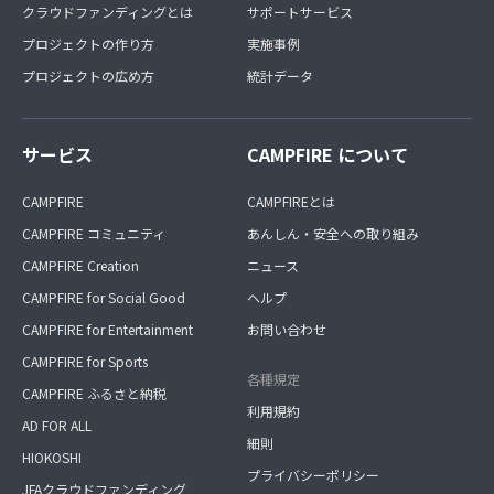
クラウドファンディングとは
サポートサービス
プロジェクトの作り方
実施事例
プロジェクトの広め方
統計データ
サービス
CAMPFIRE について
CAMPFIRE
CAMPFIREとは
CAMPFIRE コミュニティ
あんしん・安全への取り組み
CAMPFIRE Creation
ニュース
CAMPFIRE for Social Good
ヘルプ
CAMPFIRE for Entertainment
お問い合わせ
CAMPFIRE for Sports
各種規定
CAMPFIRE ふるさと納税
利用規約
AD FOR ALL
細則
HIOKOSHI
プライバシーポリシー
JFAクラウドファンディング