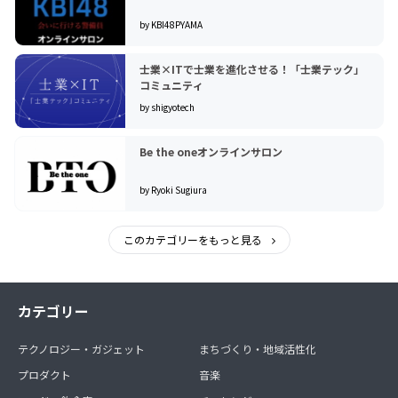
by KBI48PYAMA
士業×ITで士業を進化させる！「士業テック」
コミュニティ
by shigyotech
Be the oneオンラインサロン
by Ryoki Sugiura
このカテゴリーをもっと見る
カテゴリー
テクノロジー・ガジェット
まちづくり・地域活性化
プロダクト
音楽