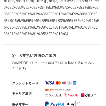
https://help.camp-fire.jp/hc/ja/articles/229489627-%E
3%82%B3%E3%83%9F%E3%83%A5%E3%83%8B%E
3%83%86%E3%82%A3%E3%81%AE%E9%80%80%E
4%BC%9A%E6%96%B9%E6%B3%95%E3%82%92%E
6%95%99%E3%81%88%E3%81%A6%E3%81%8F%E
3%81%A0%E3%81%95%E3%81%84
お支払い方法のご案内
CAMPFIREコミュニティは以下のお支払い方法に対応し
ています。
クレジットカード
キャリア決済
電子マネー