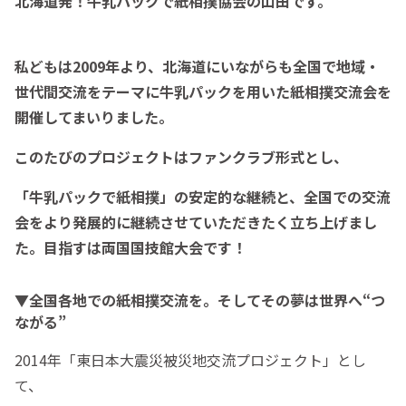
北海道発！牛乳パックで紙相撲協会の山田です。
私どもは2009年より、北海道にいながらも全国で地域・
世代間交流をテーマに牛乳パックを用いた紙相撲交流会を
開催してまいりました。
このたびのプロジェクトはファンクラブ形式とし、
「牛乳パックで紙相撲」の安定的な継続と、全国での交流
会をより発展的に継続させていただきたく立ち上げまし
た。目指すは両国国技館大会です！
▼全国各地での紙相撲交流を。そしてその夢は世界へ“つ
ながる”
2014年「東日本大震災被災地交流プロジェクト」とし
て、