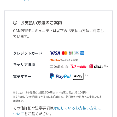
お支払い方法のご案内
CAMPFIREコミュニティは以下のお支払い方法に対応し
ています。
クレジットカード
キャリア決済
電子マネー
※1 d払いは参加費の上限5,500円まで（物販の場合は1,100円）
※2 Apple Payを利用できるのはSafariのみ、初月無料の特典への支払いは利
用対象外
その他詳細や注意事項は
対応しているお支払い方法に
ついて
をご覧ください。