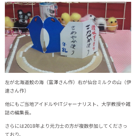
左が北海道鮫の海（富澤さん作）右が仙台ミルクの山（伊
達さん作）
他にもご当地アイドルやITジャーナリスト、大学教授や雑
誌の編集長。
さらには2018年より元力士の方が複数参加してくださっ
ており、