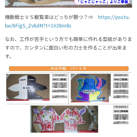
機動戦士ＶＳ観覧車はどっちが勝つ？⇒
https://youtu.
be/6FigS_Zv6dM?t=1h38m8s
なお、工作が苦手という方でも簡単に作れる型紙がありま
すので、カンタンに面白い形の力士を作ることが出来ま
す。