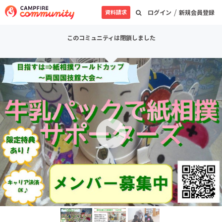
/
資料請求
ログイン
新規会員登録
このコミュニティは閉鎖しました