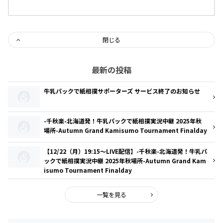
閉じる
最新の投稿
牛乳パックで紙相撲サポーターズ サービス終了のお知らせ
-千秋楽-北海道発！牛乳パックで紙相撲実況中継 2025年秋
場所-Autumn Grand Kamisumo Tournament Finalday
【12/22（月）19:15～LIVE配信】-千秋楽-北海道発！牛乳パ
ックで紙相撲実況中継 2025年秋場所-Autumn Grand Kam
isumo Tournament Finalday
一覧を見る