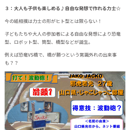
３：大人も子供も楽しめる♪自由な発想で作れる力士☆
今の紙相撲は力士の形がヒト型とは限らない！
子どもたちや大人の参加者による自由な発想により恐竜
型、ロボット型、筒型、橋型などが誕生。
例えば恐竜VS橋で、橋が勝つという常識外れの出来事
も？？