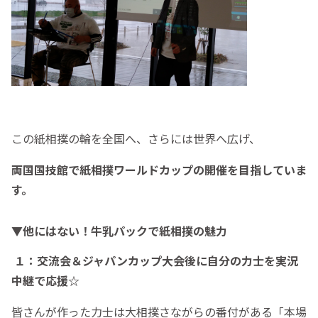
この紙相撲の輪を全国へ、さらには世界へ広げ、
両国国技館で紙相撲ワールドカップの開催を目指していま
す。
▼他にはない！牛乳パックで紙相撲の魅力
１：交流会＆ジャパンカップ大会後に自分の力士を実況
中継で応援☆
皆さんが作った力士は大相撲さながらの番付がある「本場