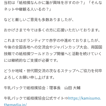
当初は「紙相撲なんかに誰が興味を示すのか？」「そんな
ネット中継観る人いるの？」
などと厳しいご意見も多数ありましたが、
おかげさまで今では多くの方に応援いただいております。
これまではボランティアで赤字の中進めておりましたが、
今後の全国各地への交流会やジャパンカップ大会、両国国
技館での紙相撲ワールドカップ開催へと活動を続けていく
には継続的なご支援が必要です。
どうか地域・世代間交流の次なるステップへご協力を何卒
よろしくお願い申し上げます。
牛乳パックで紙相撲協会：理事長 山田 大輔
牛乳パックで紙相撲協会公式サイト⇒
https://kamisumo.
themedia.jp/