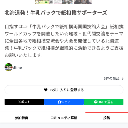
北海道発！牛乳パックで紙相撲サポーターズ
目指すは⇒「牛乳パックで紙相撲両国国技館大会」紙相撲
ワールドカップを開催したい☆地域・世代間交流をテーマ
に全国各地で紙相撲交流会や大会を開催している北海道
発！牛乳パックで紙相撲が継続的に活動できるようご支援
お願いいたします。
dfine
6件の商品
お気に入りに登録する
ポスト
シェア
LINEで送る
参加特典
コミュニティ詳細
投稿