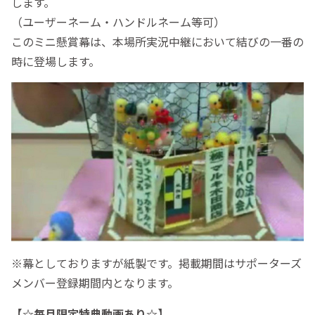
します。
（ユーザーネーム・ハンドルネーム等可）
このミニ懸賞幕は、本場所実況中継において結びの一番の
時に登場します。
※幕としておりますが紙製です。掲載期間はサポーターズ
メンバー登録期間内となります。
【☆毎月
限定特典動画あり☆】