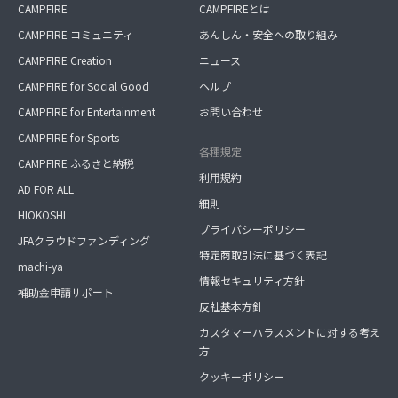
CAMPFIRE
CAMPFIREとは
CAMPFIRE コミュニティ
あんしん・安全への取り組み
CAMPFIRE Creation
ニュース
CAMPFIRE for Social Good
ヘルプ
CAMPFIRE for Entertainment
お問い合わせ
CAMPFIRE for Sports
各種規定
CAMPFIRE ふるさと納税
利用規約
AD FOR ALL
細則
HIOKOSHI
プライバシーポリシー
JFAクラウドファンディング
特定商取引法に基づく表記
machi-ya
情報セキュリティ方針
補助金申請サポート
反社基本方針
カスタマーハラスメントに対する考え
方
クッキーポリシー