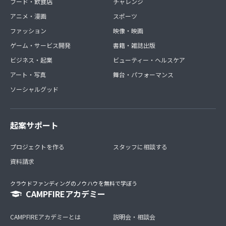
フード・飲食店
チャレンジ
アニメ・漫画
スポーツ
ファッション
映像・映画
ゲーム・サービス開発
書籍・雑誌出版
ビジネス・起業
ビューティー・ヘルスケア
アート・写真
舞台・パフォーマンス
ソーシャルグッド
起案サポート
プロジェクトを作る
スタッフに相談する
資料請求
クラウドファンディングのノウハウを無料で学ぼう
CAMPFIREアカデミー
CAMPFIREアカデミーとは
説明会・相談会