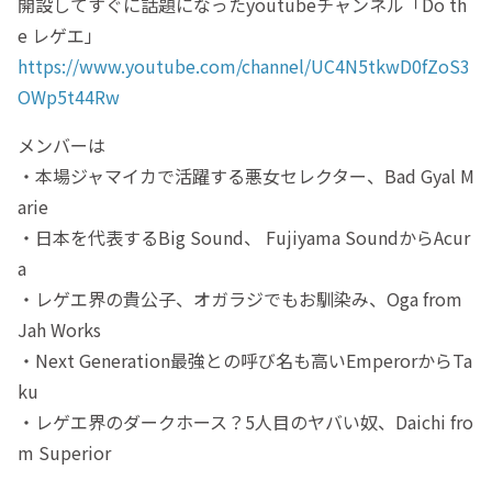
開設してすぐに話題になったyoutubeチャンネル「Do th
e レゲエ」
https://www.youtube.com/channel/UC4N5tkwD0fZoS3
OWp5t44Rw
メンバーは
・本場ジャマイカで活躍する悪女セレクター、Bad Gyal M
arie
・日本を代表するBig Sound、 Fujiyama SoundからAcur
a
・レゲエ界の貴公子、オガラジでもお馴染み、Oga from
Jah Works
・Next Generation最強との呼び名も高いEmperorからTa
ku
・レゲエ界のダークホース？5人目のヤバい奴、Daichi fro
m Superior