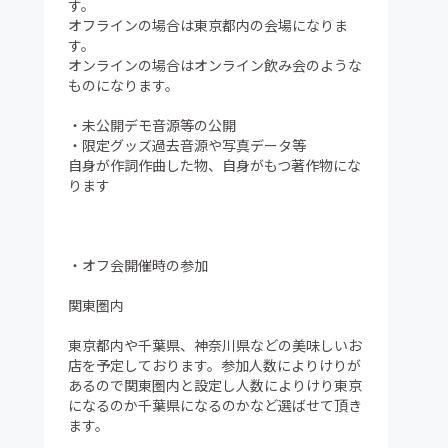
す。
オフラインの場合は東京都内の会場になりま
す。
オンラインの場合はオンライン飲み会のような
ものになります。
・未公開デモ音源等の公開
・限定グッズ過去音源や写真データ等
自身が作詞作曲した物、自身がもつ著作物にな
ります
・オフ会開催時の参加
関東圏内
東京都内や千葉県、神奈川県などの美味しいお
店を予定しております。参加人数によりけりが
あるので関東圏内と設定し人数によりけり東京
になるのか千葉県になるのかなど選ばせて頂き
ます。