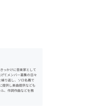
をきっかけに音楽家として
ち上げてメンバー募集の日々
を繰り返し、ソロ名義で
トに提供し楽曲提供なども
カル、作詞作曲などを務