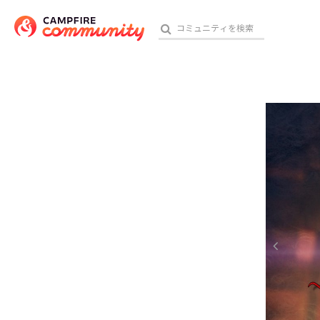
参加特典
おす
アート・写真
テクノロジー・ガジェット
映像・映画
ビジネス・起業
チャレンジ