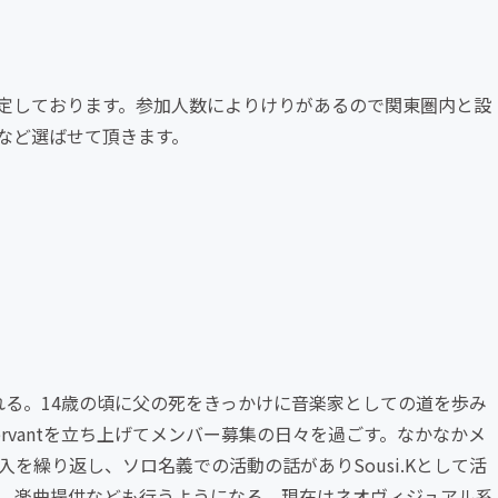
定しております。参加人数によりけりがあるので関東圏内と設
など選ばせて頂きます。
れる。14歳の頃に父の死をきっかけに音楽家としての道を歩み
Servantを立ち上げてメンバー募集の日々を過ごす。なかなかメ
を繰り返し、ソロ名義での活動の話がありSousi.Kとして活
し、楽曲提供なども行うようになる。現在はネオヴィジュアル系