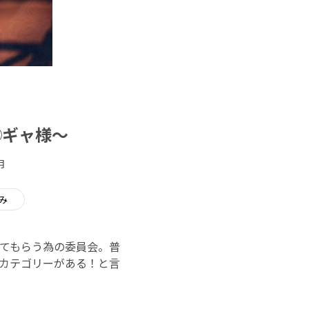
◯ギャ様～
月
み
てもらう為の委員会。普
カテゴリーがある！と言