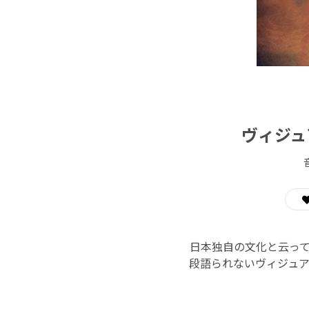
ヴィジュ
日本独自の文化と云っ
段語られないヴィジュ