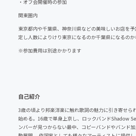
・オフ会開催時の参加
関東圏内
東京都内や千葉県、神奈川県などの美味しいお店を予
定し人数によりけり東京になるのか千葉県になるのか
※参加費用は別途かかります
自己紹介
3歳の頃より邦楽洋楽に触れ歌詞の魅力に引き寄せら
始める。16歳で単身上京し、ロックバンドShadow 
ンバーが見つからない最中、コピーバンドやバンド加入
動展開。 作詞家としても様々なアーティストに提供