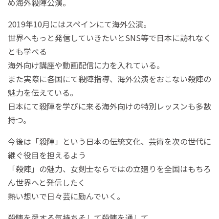
め海外殺陣公演。
2019年10月にはスペインにて海外公演。
世界へもっと発信していきたいとSNS等で日本に訪れなく
とも学べる
海外向け講座や動画配信に力を入れている。
また実際に各国にて殺陣指導、海外公演をおこない殺陣の
魅力を伝えている。
日本にて殺陣を学びに来る海外向けの特別レッスンも多数
持つ。
今後は「殺陣」という日本の伝統文化、芸術を次の世代に
継ぐ役目を担えるよう
「殺陣」の魅力、女剣士ならではの立廻りを全国はもちろ
ん世界へと発信したく
熱い想いで日々芸に励んでいく。
殺陣を愛する気持ちそして殺陣を通して