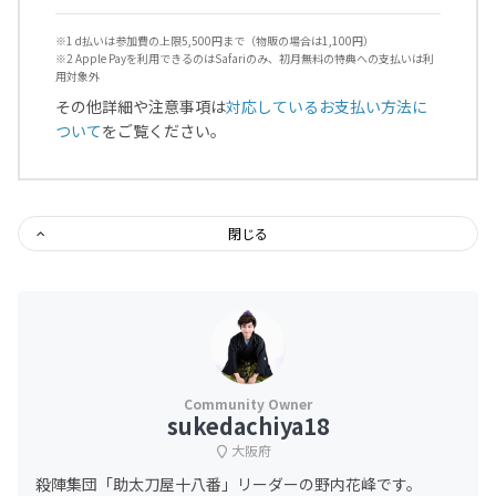
※1 d払いは参加費の上限5,500円まで（物販の場合は1,100円）
※2 Apple Payを利用できるのはSafariのみ、初月無料の特典への支払いは利
用対象外
その他詳細や注意事項は
対応しているお支払い方法に
ついて
をご覧ください。
閉じる
sukedachiya18
大阪府
殺陣集団「助太刀屋十八番」リーダーの野内花峰です。