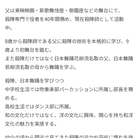
父は東映映画・新歌舞伎座・御園座などの舞台にて、
殺陣専門で役者を40年間務め、現在殺陣師として活動
中。
8歳から殺陣師である父に殺陣の技術を本格的に学び、9
歳より初舞台を踏む。
また殺陣だけではなく日本舞踊花柳流名取の父、日本舞踊
若柳流名取の母から舞踊を学ぶ。
殺陣、日本舞踊を学びつつ
中学校生活では吹奏楽部パーカッションに所属し部長を務
める。
高校生活ではダンス部に所属。
和の文化だけではなく、洋の文化に興味、関心を持ち和洋
文化の魅力を実感する。
幼少の頃から間近で見てきた殺陣の迫力や芸術に憧れを持