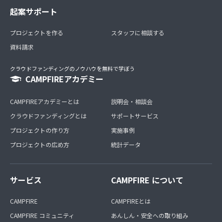
起案サポート
プロジェクトを作る
スタッフに相談する
資料請求
クラウドファンディングのノウハウを無料で学ぼう
CAMPFIREアカデミー
CAMPFIREアカデミーとは
説明会・相談会
クラウドファンディングとは
サポートサービス
プロジェクトの作り方
実施事例
プロジェクトの広め方
統計データ
サービス
CAMPFIRE について
CAMPFIRE
CAMPFIREとは
CAMPFIRE コミュニティ
あんしん・安全への取り組み