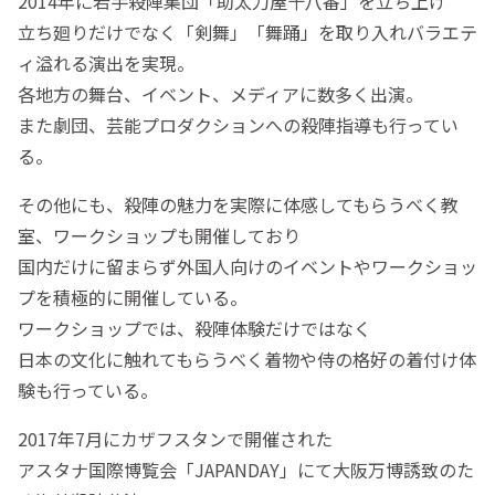
2014年に若手殺陣集団「助太刀屋十八番」を立ち上げ
立ち廻りだけでなく「剣舞」「舞踊」を取り入れバラエテ
ィ溢れる演出を実現。
各地方の舞台、イベント、メディアに数多く出演。
また劇団、芸能プロダクションへの殺陣指導も行ってい
る。
その他にも、殺陣の魅力を実際に体感してもらうべく教
室、ワークショップも開催しており
国内だけに留まらず外国人向けのイベントやワークショッ
プを積極的に開催している。
ワークショップでは、殺陣体験だけではなく
日本の文化に触れてもらうべく着物や侍の格好の着付け体
験も行っている。
2017年7月にカザフスタンで開催された
アスタナ国際博覧会「JAPANDAY」にて大阪万博誘致のた