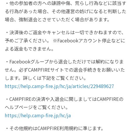
・他の参加者の方への誹謗中傷、荒らし行為などに該当す
る行為があった場合、その他運営の妨げになると判断した
場合、強制退会とさせていただく場合があります。
・決済後のご返金やキャンセルは一切できかねますので、
予めご了承ください。 ※Facebookアカウント停止などに
よる返金もできません。
・Facebookグループから退会しただけでは解約になりま
せん。必ずCAMPFIREサイトでの退会手続きをお願いいた
します。詳しくは下記をご覧ください。
https://help.camp-fire.jp/hc/ja/articles/229489627
・CAMPFIREの決済や入退会に関しましてはCAMPFIREの
ヘルプページをご覧ください。
https://help.camp-fire.jp/hc/ja
・その他規約はCAMPFIRE利用規約に準じます。