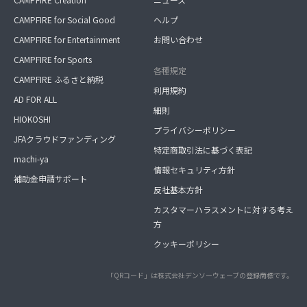
CAMPFIRE for Social Good
ヘルプ
CAMPFIRE for Entertainment
お問い合わせ
CAMPFIRE for Sports
各種規定
CAMPFIRE ふるさと納税
利用規約
AD FOR ALL
細則
HIOKOSHI
プライバシーポリシー
JFAクラウドファンディング
特定商取引法に基づく表記
machi-ya
情報セキュリティ方針
補助金申請サポート
反社基本方針
カスタマーハラスメントに対する考え
方
クッキーポリシー
「QRコード」は株式会社デンソーウェーブの登録商標です。