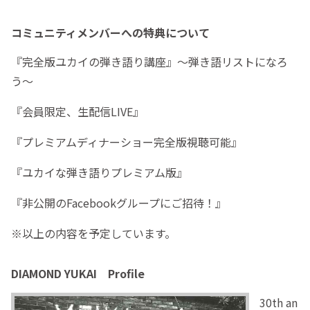
コミュニティメンバーへの特典について
『完全版ユカイの弾き語り講座』〜弾き語リストになろ
う〜
『会員限定、生配信LIVE』
『プレミアムディナーショー完全版視聴可能』
『ユカイな弾き語りプレミアム版』
『非公開のFacebookグループにご招待！』
※以上の内容を予定しています。
DIAMOND YUKAI Profile
30th an