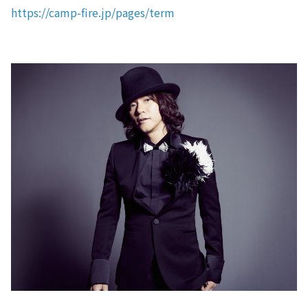
https://camp-fire.jp/pages/term