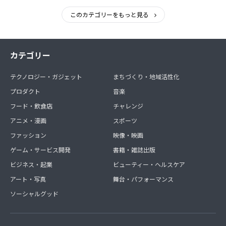
このカテゴリーをもっと見る
カテゴリー
テクノロジー・ガジェット
まちづくり・地域活性化
プロダクト
音楽
フード・飲食店
チャレンジ
アニメ・漫画
スポーツ
ファッション
映像・映画
ゲーム・サービス開発
書籍・雑誌出版
ビジネス・起業
ビューティー・ヘルスケア
アート・写真
舞台・パフォーマンス
ソーシャルグッド