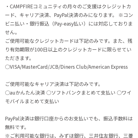
・CAMPFIREコミュニティの月々のご支援はクレジットカ
ード、キャリア決済、PayPal決済のみになります。 ※コン
ビニ払い・銀行振込（Pay-easy払い）には対応しておりま
せん。
ご使用可能なクレジットカードは下記のみです。また、残
り有効期限が100日以上のクレジットカードに限らせてい
ただきます。
○VISA/MasterCard/JCB/Diners Club/American Express
ご使用可能なキャリア決済は下記のみです。
○auかんたん決済 ○ソフトバンクまとめて支払い ○ワイ
モバイルまとめて支払い
PayPal決済は銀行口座からのお支払いでも、振込手数料は
無料です。
※ご利用可能な銀行は、みずほ銀行、三井住友銀行、三菱