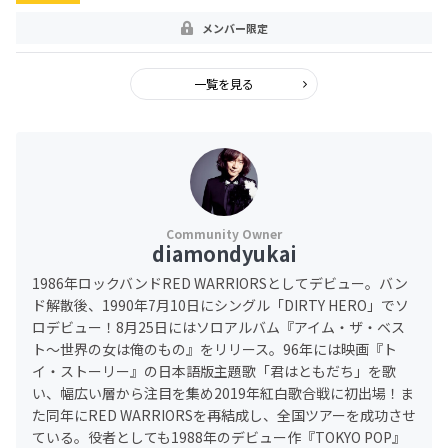
メンバー限定
一覧を見る
diamondyukai
1986年ロックバンドRED WARRIORSとしてデビュー。バン
ド解散後、1990年7月10日にシングル「DIRTY HERO」でソ
ロデビュー！8月25日にはソロアルバム『アイム・ザ・ベス
ト～世界の女は俺のもの』をリリース。96年には映画『ト
イ・ストーリー』の日本語版主題歌「君はともだち」を歌
い、幅広い層から注目を集め2019年紅白歌合戦に初出場！ま
た同年にRED WARRIORSを再結成し、全国ツアーを成功させ
ている。役者としても1988年のデビュー作『TOKYO POP』