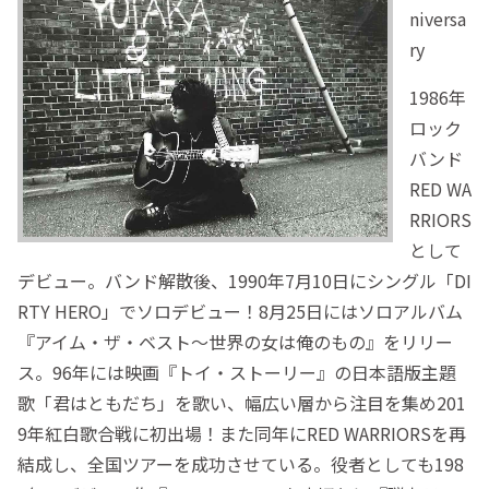
niversa
ry
1986年
ロック
バンド
RED WA
RRIORS
として
デビュー。バンド解散後、1990年7月10日にシングル「DI
RTY HERO」でソロデビュー！8月25日にはソロアルバム
『アイム・ザ・ベスト～世界の女は俺のもの』をリリー
ス。96年には映画『トイ・ストーリー』の日本語版主題
歌「君はともだち」を歌い、幅広い層から注目を集め201
9年紅白歌合戦に初出場！また同年にRED WARRIORSを再
結成し、全国ツアーを成功させている。役者としても198