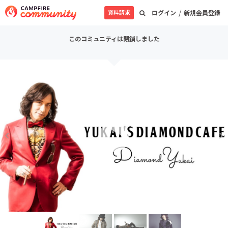
/
資料請求
ログイン
新規会員登録
このコミュニティは閉鎖しました