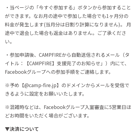
・当ページの「今すぐ参加する」ボタンから参加すること
ができます。なお月の途中で参加した場合でも1ヶ月分の
料金が発生します(当月分は日割り計算になりません)。 月
途中で退会した場合も返金はありません。ご了承くださ
い。
・参加申請後、CAMPFIREから自動送信されるメール（タ
イトル：【CAMPFIRE】支援完了のお知らせ」）内にて、
Facebookグループへの参加手順をご連絡します。
※予め【@camp-fire.jp】のドメインからメールを受信で
きるように設定をお願いいたします。
※混雑時などは、Facebookグループ入室審査に5営業日ほ
どお時間をいただく場合がございます。
▼決済について