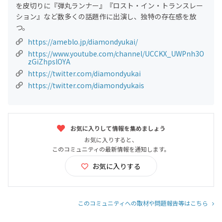
を皮切りに『弾丸ランナー』『ロスト・イン・トランスレー
ション』など数多くの話題作に出演し、独特の存在感を放
つ。
https://ameblo.jp/diamondyukai/
https://www.youtube.com/channel/UCCKX_UWPnh3O
zGiZhpslOYA
https://twitter.com/diamondyukai
https://twitter.com/diamondyukais
お気に入りして情報を集めましょう
お気に入りすると、
このコミュニティの最新情報を通知します。
お気に入りする
このコミュニティへの取材や問題報告等はこちら