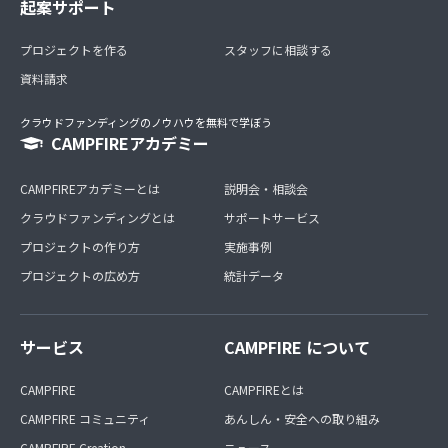
起案サポート
プロジェクトを作る
スタッフに相談する
資料請求
クラウドファンディングのノウハウを無料で学ぼう
CAMPFIREアカデミー
CAMPFIREアカデミーとは
説明会・相談会
クラウドファンディングとは
サポートサービス
プロジェクトの作り方
実施事例
プロジェクトの広め方
統計データ
サービス
CAMPFIRE について
CAMPFIRE
CAMPFIREとは
CAMPFIRE コミュニティ
あんしん・安全への取り組み
CAMPFIRE Creation
ニュース