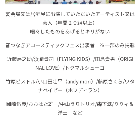
宴会場又は居酒屋に出演していただいたアーティスト又は
芸人（年間２０組以上）
細々したものをあげるとキリがない
音つなぎアコースティックフェス出演者 ※一部のみ掲載
近藤房之助/浜崎貴司（FLYING KIDS）/田島貴男（ORIGI
NAL LOVE）/トクマルシューゴ
竹原ピストル/小山田壮平（andy mori）/藤原さくら/ワタ
ナベイビー（ホフディラン）
岡崎倫典/おおはた雄一/中山うりトリオ/森下滋/りりィ＆
洋士 など