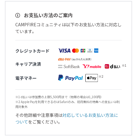
お支払い方法のご案内
CAMPFIREコミュニティは以下のお支払い方法に対応し
ています。
クレジットカード
キャリア決済
電子マネー
※1 d払いは参加費の上限5,500円まで（物販の場合は1,100円）
※2 Apple Payを利用できるのはSafariのみ、初月無料の特典への支払いは利
用対象外
その他詳細や注意事項は
対応しているお支払い方法に
ついて
をご覧ください。