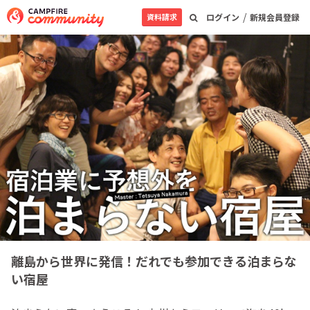
/
資料請求
ログイン
新規会員登録
離島から世界に発信！だれでも参加できる泊まらな
い宿屋