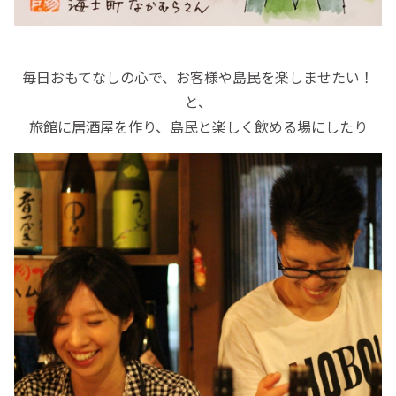
毎日おもてなしの心で、お客様や島民を楽しませたい！
と、
旅館に居酒屋を作り、島民と楽しく飲める場にしたり