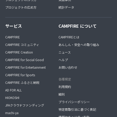
プロジェクトの広め方
統計データ
サービス
CAMPFIRE について
CAMPFIRE
CAMPFIREとは
CAMPFIRE コミュニティ
あんしん・安全への取り組み
CAMPFIRE Creation
ニュース
CAMPFIRE for Social Good
ヘルプ
CAMPFIRE for Entertainment
お問い合わせ
CAMPFIRE for Sports
各種規定
CAMPFIRE ふるさと納税
利用規約
AD FOR ALL
細則
HIOKOSHI
プライバシーポリシー
JFAクラウドファンディング
特定商取引法に基づく表記
machi-ya
情報セキュリティ方針