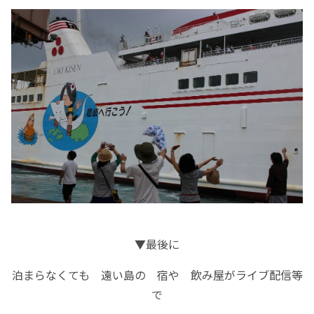
▼最後に
泊まらなくても 遠い島の 宿や 飲み屋がライブ配信等
で