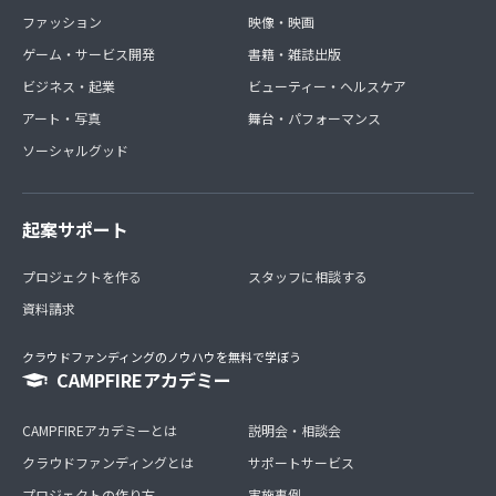
ファッション
映像・映画
ゲーム・サービス開発
書籍・雑誌出版
ビジネス・起業
ビューティー・ヘルスケア
アート・写真
舞台・パフォーマンス
ソーシャルグッド
起案サポート
プロジェクトを作る
スタッフに相談する
資料請求
クラウドファンディングのノウハウを無料で学ぼう
CAMPFIREアカデミー
CAMPFIREアカデミーとは
説明会・相談会
クラウドファンディングとは
サポートサービス
プロジェクトの作り方
実施事例