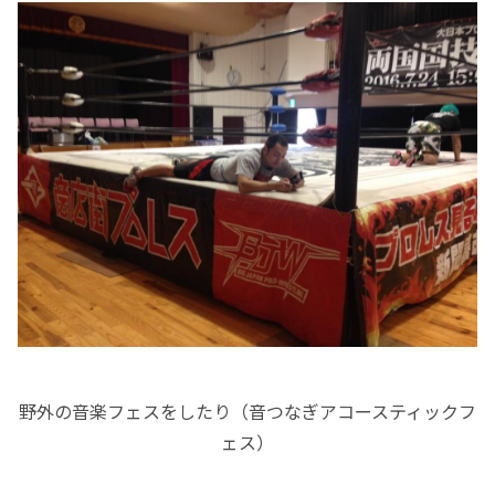
野外の音楽フェスをしたり（音つなぎアコースティックフ
ェス）