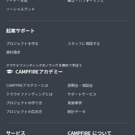
アート・写真
舞台・パフォーマンス
ソーシャルグッド
起案サポート
プロジェクトを作る
スタッフに相談する
資料請求
クラウドファンディングのノウハウを無料で学ぼう
CAMPFIREアカデミー
CAMPFIREアカデミーとは
説明会・相談会
クラウドファンディングとは
サポートサービス
プロジェクトの作り方
実施事例
プロジェクトの広め方
統計データ
サービス
CAMPFIRE について