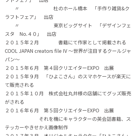
〃 杜のホール橋本 「手作り雑貨&ク
ラフトフェア」 出店
〃 東京ビッグサイト 「デザインフェ
スタ No.４０」 出店
２０１５年２月 書籍にて作家として掲載される
COOL JAPAN creators file IV 〜世界が注目するクールジャ
パン〜
２０１５年６月 第４回クリエイターEXPO 出展
２０１５年９月 「ひよこさん」のスマホケースが楽天に
て販売される
２０１５年１０月 株式会社丸井様の店舗にてグッズ販売
がされる
２０１６年６月 第５回クリエイターEXPO 出展
それを機にキャラクターの英会話書籍、ス
テッカーやきせかえ画像制作
２０１７年３月 オリジナルキャラクター「ひよこさん」