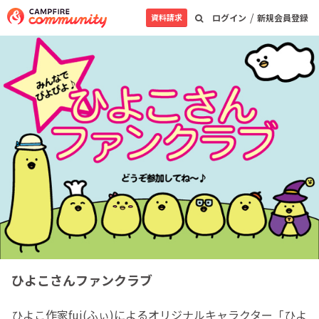
/
資料請求
ログイン
新規会員登録
ひよこさんファンクラブ
ひよこ作家fui(ふぃ)によるオリジナルキャラクター「ひよ