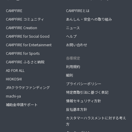
CAMPFIRE
CAMPFIREとは
CAMPFIRE コミュニティ
あんしん・安全への取り組み
CAMPFIRE Creation
ニュース
CAMPFIRE for Social Good
ヘルプ
CAMPFIRE for Entertainment
お問い合わせ
CAMPFIRE for Sports
各種規定
CAMPFIRE ふるさと納税
利用規約
AD FOR ALL
細則
HIOKOSHI
プライバシーポリシー
JFAクラウドファンディング
特定商取引法に基づく表記
machi-ya
情報セキュリティ方針
補助金申請サポート
反社基本方針
カスタマーハラスメントに対する考え
方