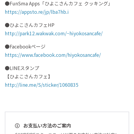
●FunSma Apps「ひよこさんカフェ クッキング」
https://appsto.re/jp/lba7hb.i
●ひよこさんカフェHP
http://park12.wakwak.com/~hiyokosancafe/
●Facebookページ
https://www.facebook.com/hiyokosancafe/
●LINEスタンプ
【ひよこさんカフェ】
http://line.me/S/sticker/1060835
お支払い方法のご案内