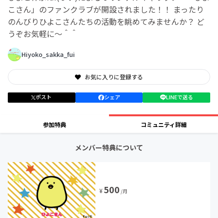
こさん」のファンクラブが開設されました！！ まったり
のんびりひよこさんたちの活動を眺めてみませんか？ ど
うぞお気軽に〜＾＾
Hiyoko_sakka_fui
お気に入りに登録する
ポスト
シェア
LINEで送る
参加特典
コミュニティ詳細
メンバー特典について
500
¥
/月