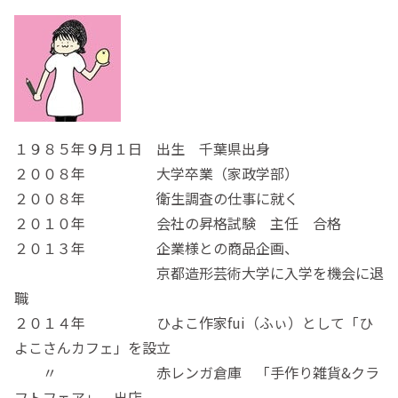
１９８５年９月１日 出生 千葉県出身
２００８年 大学卒業（家政学部）
２００８年 衛生調査の仕事に就く
２０１０年 会社の昇格試験 主任 合格
２０１３年 企業様との商品企画、
京都造形芸術大学に入学を機会に退
職
２０１４年 ひよこ作家fui（ふぃ）として「ひ
よこさんカフェ」を設立
〃 赤レンガ倉庫 「手作り雑貨&クラ
フトフェア」 出店