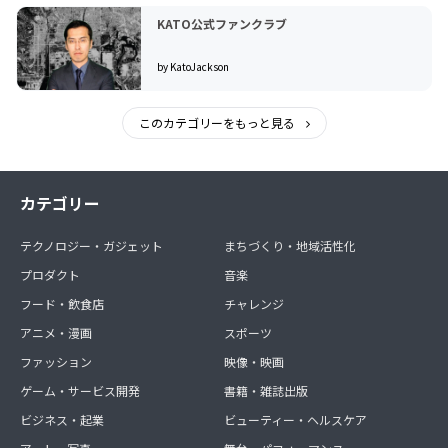
KATO公式ファンクラブ
by KatoJackson
このカテゴリーをもっと見る
カテゴリー
テクノロジー・ガジェット
まちづくり・地域活性化
プロダクト
音楽
フード・飲食店
チャレンジ
アニメ・漫画
スポーツ
ファッション
映像・映画
ゲーム・サービス開発
書籍・雑誌出版
ビジネス・起業
ビューティー・ヘルスケア