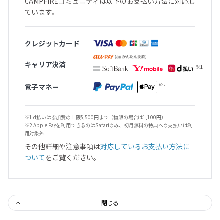
CAMPFIREコミュニティは以下のお支払い方法に対応し
ています。
クレジットカード
キャリア決済
電子マネー
※1 d払いは参加費の上限5,500円まで（物販の場合は1,100円）
※2 Apple Payを利用できるのはSafariのみ、初月無料の特典への支払いは利
用対象外
その他詳細や注意事項は
対応しているお支払い方法に
ついて
をご覧ください。
閉じる