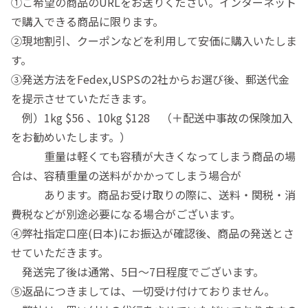
①ご希望の商品のURLをお送りください。インターネット
で購入できる商品に限ります。
②現地割引、クーポンなどを利用して安価に購入いたしま
す。
③発送方法をFedex,USPSの2社からお選び後、郵送代金
を提示させていただきます。
例）1kg $56 、10kg $128 （＋配送中事故の保険加入
をお勧めいたします。）
重量は軽くても容積が大きくなってしまう商品の場
合は、容積重量の送料がかかってしまう場合が
あります。商品お受け取りの際に、送料・関税・消
費税などが別途必要になる場合がございます。
④弊社指定口座(日本)にお振込が確認後、商品の発送とさ
せていただきます。
発送完了後は通常、5日〜7日程度でございます。
⑤返品につきましては、一切受け付けておりません。