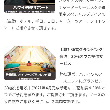
ハワイ内の送迎サービス、
チャーターサービスを会員
限定スペシャルプライスで
（空港ーホテル、半日、１日チャーターツアー、フォトツ
アー）ご紹介させて頂きます。
＊弊社運営グランピング
宿泊
30％オフご提供サ
ービス
弊社運営、ハレイワのノ
ースエリアにグランピン
グ施設を建設中(2021年4月完成予定)。ご宿泊費の30% オ
フでご予約を承ります。ご提供させて頂きます。ノースの
大自然をご堪能ください。２年間有効です。