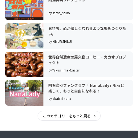
by sento_saiko
気持ち、心が優しくなれるような場をつくりた
い。
by KIMUR SHINJI
世界自然遺産の屋久島コーヒー・カカオプロジ
ェクト
by Yakushima Roaster
明石奈々ファンクラブ「 NanaLady」もっと
楽しく、もっと自由になれる！
by akaishi nana
このカテゴリーをもっと見る