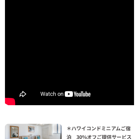
＊ハワイコンドミニアムご宿
泊 30％オフご提供サービス