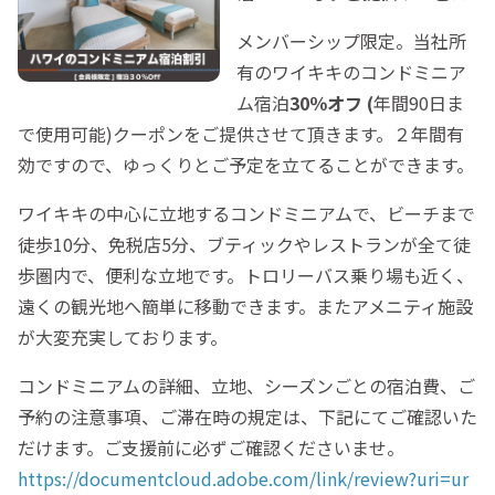
メンバーシップ限定。当社所
有のワイキキのコンドミニア
ム宿泊
30％オフ (
年間90日ま
で使用可能)クーポンをご提供させて頂きます。２年間有
効ですので、ゆっくりとご予定を立てることができます。
ワイキキの中心に立地するコンドミニアムで、ビーチまで
徒歩10分、免税店5分、ブティックやレストランが全て徒
歩圏内で、便利な立地です。トロリーバス乗り場も近く、
遠くの観光地へ簡単に移動できます。またアメニティ施設
が大変充実しております。
コンドミニアムの詳細、立地、シーズンごとの宿泊費、ご
予約の注意事項、ご滞在時の規定は、下記にてご確認いた
だけます。ご支援前に必ずご確認くださいませ。
https://documentcloud.adobe.com/link/review?uri=ur