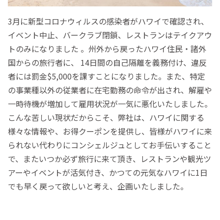
3月に新型コロナウィルスの感染者がハワイで確認され、
イベント中止、バークラブ閉鎖、レストランはテイクアウ
トのみになりました 。州外から戻ったハワイ住民・諸外
国からの旅行者に、 14日間の自己隔離を義務付け、違反
者には罰金$5,000を課すことになりました。また、特定
の事業種以外の従業者に在宅勤務の命令が出され、解雇や
一時待機が増加して雇用状況が一気に悪化いたしました。
こんな苦しい現状だからこそ、弊社は、ハワイに関する
様々な情報や、お得クーポンを提供し、皆様がハワイに来
られない代わりにコンシェルジュとしてお手伝いすること
で、またいつか必ず旅行に来て頂き、レストランや観光ツ
アーやイベントが活気付き、かつての元気なハワイに1日
でも早く戻って欲しいと考え、企画いたしました。