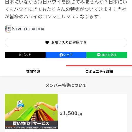
日本にいながら毎日ハワイを感じてみませんか？日本にい
てもハワイにきてもたくさんの特典がついてきます！当社
が皆様のハワイのコンシェルジュになります！
SAVE THE ALOHA
お気に入りに登録する
ポスト
シェア
LINEで送る
参加特典
コミュニティ詳細
メンバー特典について
1,500
¥
/月