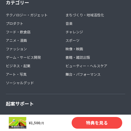
カテゴリー
テクノロジー・ガジェット
まちづくり・地域活性化
プロダクト
音楽
フード・飲食店
チャレンジ
アニメ・漫画
スポーツ
ファッション
映像・映画
ゲーム・サービス開発
書籍・雑誌出版
ビジネス・起業
ビューティー・ヘルスケア
アート・写真
舞台・パフォーマンス
ソーシャルグッド
起案サポート
プロジェクトを作る
スタッフに相談する
特典を見る
¥1,500
/月
資料請求