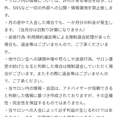
・サロン内の情報については、許可がある場合を除き、口
外、SNSなど一切の外部への公開・情報漏洩を禁止致しま
す。
・月の途中で入会した場合でも、一か月分の料金が発生し
ます。（当月分は日割り計算になりません）
・迷惑行為･利用規約違反等による強制退会処理があった
場合も、返金等はございませんので、ご了承くださいま
せ。
・他サロン生への誹謗中傷や荒らしや迷惑行為、サロン運
営の妨げとなると判断した場合は強制退会していただく場
合がございます。またその際に返金等はございませんの
で、ご了承ください。
・当サロン内の情報・会話は、アドバイザーが信頼できる
と判断した情報に基づき作成されておりますが、その正確
性・完全性を保証するものではありません。
・当サロンへの入会によって必ず利益が生じるわけではあ