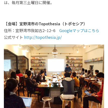
は、毎月第三土曜日に開催。
【会場】宜野湾市のTopothesia（トポセシア）
住所：宜野湾市我如古2−12−6
Googleマップはこちら
公式サイト
http://topothesia.jp/