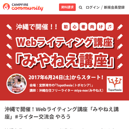
/
資料請求
ログイン
新規会員登録
沖縄で開催！Webライティング講座「みやねえ講
座」#ライター交流会 やろう