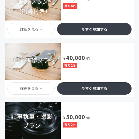
残り4名
詳細を見る
今すぐ参加する
40,000
¥
/月
残り2名
詳細を見る
今すぐ参加する
50,000
¥
/月
残り2名