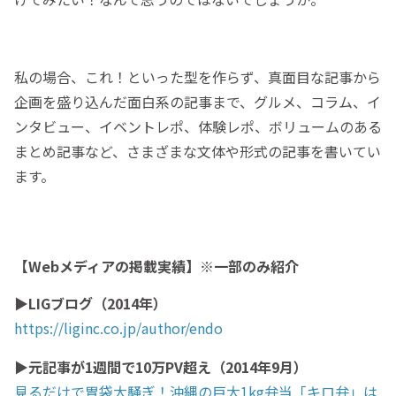
私の場合、これ！といった型を作らず、真面目な記事から
企画を盛り込んだ面白系の記事まで、グルメ、コラム、イ
ンタビュー、イベントレポ、体験レポ、ボリュームのある
まとめ記事など、さまざまな文体や形式の記事を書いてい
ます。
【Webメディアの掲載実績】※一部のみ紹介
▶LIGブログ（2014年）
https://liginc.co.jp/author/endo
▶元記事が1週間で10万PV超え（2014年9月）
見るだけで胃袋大騒ぎ！沖縄の巨大1kg弁当「キロ弁」は