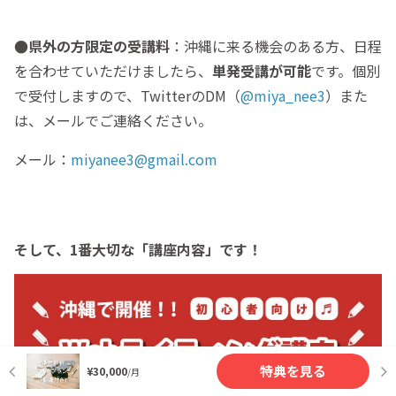
●県外の方限定の受講料
：沖縄に来る機会のある方、日程
を合わせていただけましたら、
単発受講が可能
です。個別
で受付しますので、TwitterのDM（
@miya_nee3
）また
は、メールでご連絡ください。
メール：
miyanee3@gmail.com
そして、1番大切な「講座内容」です！
特典を見る
¥30,000
/月