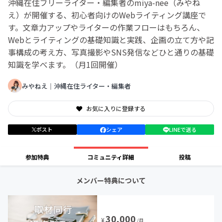
沖縄在住フリーライター・編集者のmiya-nee（みやね
え）が開催する、初心者向けのWebライティング講座で
す。文章力アップやライターの作業フローはもちろん、
Webとライティングの基礎知識と実践、企画の立て方や記
事構成の考え方、写真撮影やSNS発信などひと通りの基礎
知識を学べます。（月1回開催）
みやねえ｜沖縄在住ライター・編集者
お気に入りに登録する
ポスト
シェア
LINEで送る
参加特典
コミュニティ詳細
投稿
メンバー特典について
30,000
¥
/月