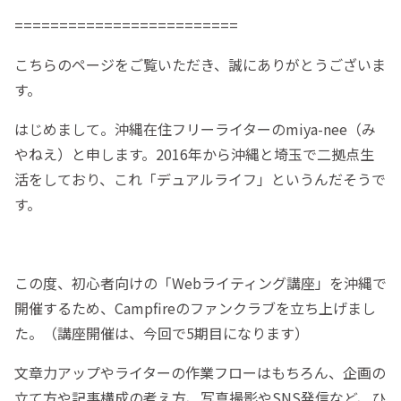
=========================
こちらのページをご覧いただき、誠にありがとうございま
す。
はじめまして。沖縄在住フリーライターのmiya-nee（み
やねえ）と申します。2016年から沖縄と埼玉で二拠点生
活をしており、これ「デュアルライフ」というんだそうで
す。
この度、初心者向けの「Webライティング講座」を沖縄で
開催するため、Campfireのファンクラブを立ち上げまし
た。（講座開催は、今回で5期目になります）
文章力アップやライターの作業フローはもちろん、企画の
立て方や記事構成の考え方、写真撮影やSNS発信など、ひ