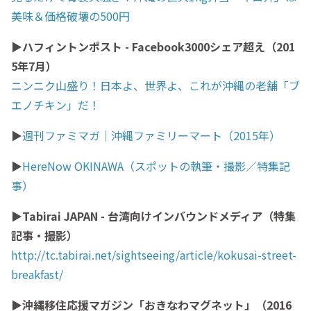
美味＆価格破壊の500円
▶ハフィントンポスト - Facebook3000シェア超え（201
5年7月）
ニンニク山盛り！日本よ、世界よ、これが沖縄の老舗「ブ
エノチキン」だ！
▶
週刊ファミマガ｜沖縄ファミリーマート（2015年）
▶
HereNow OKINAWA（スポットの執筆・撮影／特集記
事）
▶Tabirai JAPAN - 台湾向けインバウンドメディア（特集
記事・撮影）
http://tc.tabirai.net/sightseeing/article/kokusai-street-
breakfast/
▶沖縄移住応援マガジン「おきなわマグネット」（2016