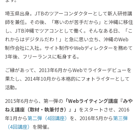
埼玉県出身。JTBのツアーコンダクターとして新人研修講
師を兼任。その後、「寒いのが苦手だから」と沖縄に移住
し、JTB沖縄でツアコンとして働く。そんなある日、「こ
れからはデジタルだわ！」と急に思い立ち、沖縄のWeb
制作会社に入社。サイト制作やWebディレクターを務めて
3年後、フリーランスに転身する。
ご縁があって、2013年6月からWebでライターデビューを
果たし、2014年10月から本格的にフォトライターとして
活動。
2015年6月から、第一弾の
「Webライティング講座『みや
ねえ講座（取材・執筆付き）』」
をスタートさせ、2016
年1月から
第二弾（4回講座）
を、2016年5月から
第三弾
（4回講座）
を開催。