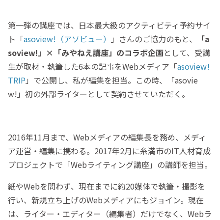
第一弾の講座では、日本最大級のアクティビティ予約サイ
ト「
asoview!（アソビュー）
」さんのご協力のもと、
「a
soview!」×「みやねえ講座」のコラボ企画
として、受講
生が取材・執筆した6本の記事をWebメディア「
asoview!
TRIP
」で公開し、私が編集を担当。この時、「asovie
w!」初の外部ライターとして契約させていただく。
2016年11月まで、Webメディアの編集長を務め、メディ
ア運営・編集に携わる。2017年2月に糸満市のIT人材育成
プロジェクトで「Webライティング講座」の講師を担当。
紙やWebを問わず、現在までに約20媒体で執筆・撮影を
行い、新規立ち上げのWebメディアにもジョイン。現在
は、ライター・エディター（編集者）だけでなく、Webラ