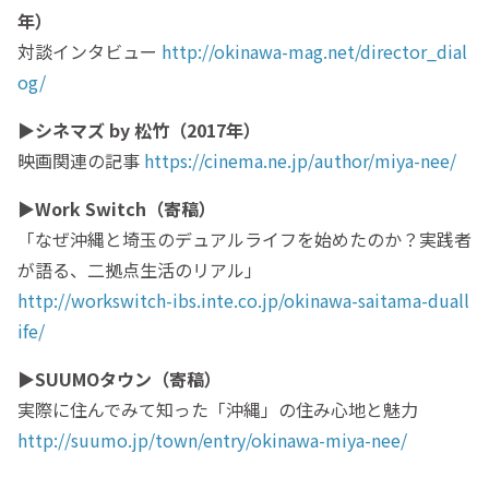
年）
対談インタビュー
http://okinawa-mag.net/director_dial
og/
▶シネマズ by 松竹（2017年）
映画関連の記事
https://cinema.ne.jp/author/miya-nee/
▶Work Switch（寄稿）
「なぜ沖縄と埼玉のデュアルライフを始めたのか？実践者
が語る、二拠点生活のリアル」
http://workswitch-ibs.inte.co.jp/okinawa-saitama-duall
ife/
▶SUUMOタウン（寄稿）
実際に住んでみて知った「沖縄」の住み心地と魅力
http://suumo.jp/town/entry/okinawa-miya-nee/