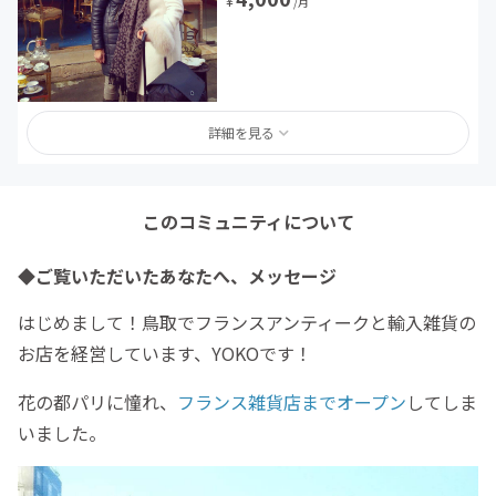
¥
/月
詳細を見る
このコミュニティについて
◆ご覧いただいたあなたへ、メッセージ
はじめまして！鳥取でフランスアンティークと輸入雑貨の
お店を経営しています、YOKOです！
花の都パリに憧れ、
フランス雑貨店までオープン
してしま
いました。