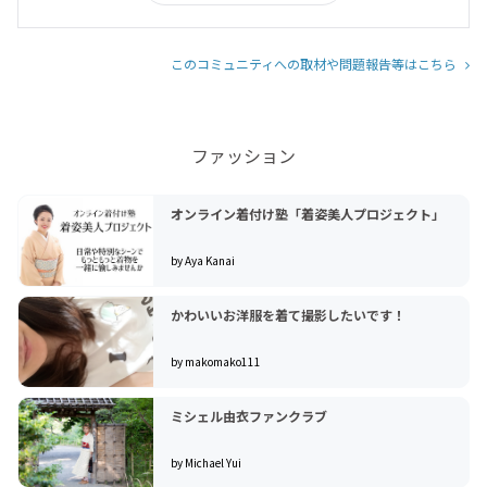
このコミュニティへの取材や問題報告等はこちら
ファッション
オンライン着付け塾「着姿美人プロジェクト」
by Aya Kanai
かわいいお洋服を着て撮影したいです！
by makomako111
ミシェル由衣ファンクラブ
by Michael Yui