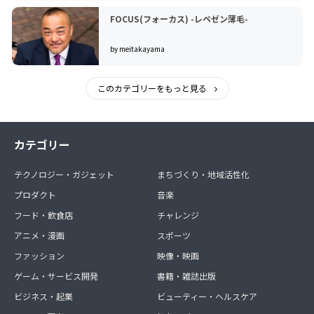
FOCUS(フォーカス) -レペゼン薄毛-
by meitakayama
このカテゴリーをもっと見る
カテゴリー
テクノロジー・ガジェット
まちづくり・地域活性化
プロダクト
音楽
フード・飲食店
チャレンジ
アニメ・漫画
スポーツ
ファッション
映像・映画
ゲーム・サービス開発
書籍・雑誌出版
ビジネス・起業
ビューティー・ヘルスケア