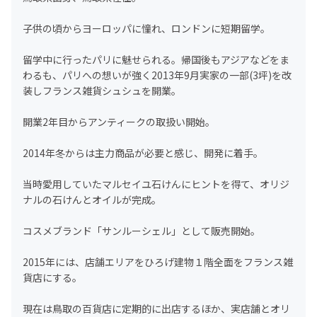
子供の頃からヨーロッパに憧れ、ロンドンに短期留学。
留学中に行ったパリに魅せられる。帰国後もアジアなどをま
わるも、パリへの想いが強く2013年9月実家の一部(3坪)を改
装しフランス雑貨シュシュを開業。
開業2年目からアンティークの取扱い開始。
2014年冬からは主力商品が必要と感じ、開発に着手。
当時愛用していたマルセイユ石けんにヒントを得て、オリジ
ナルの石けんとオイルが完成。
コスメブランド「サンルーシェル」として販売開始。
2015年には、店舗エリアをひろげ建物１階全面をフランス雑
貨店にする。
現在は鳥取の百貨店に定期的に出店するほか、実店舗とオリ