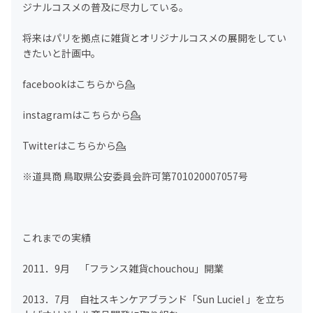
ジナルコスメの普及に尽力している。
将来はパリを拠点に雑貨とオリジナルコスメの展開をしてい
きたいと計画中。
facebookはこちらから💁‍
instagramはこちらから💁‍
Twitterはこちらから💁‍
※道具商 鳥取県公安委員会許可第701020007057号
これまでの実績
2011．9月 「フランス雑貨chouchou」開業
2013．7月 自社スキンケアブランド「Sun Luciel 」を立ち