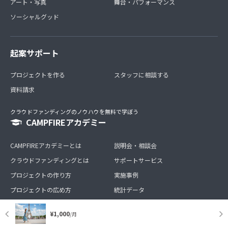
アート・写真
舞台・パフォーマンス
ソーシャルグッド
起案サポート
プロジェクトを作る
スタッフに相談する
資料請求
クラウドファンディングのノウハウを無料で学ぼう
CAMPFIREアカデミー
CAMPFIREアカデミーとは
説明会・相談会
クラウドファンディングとは
サポートサービス
プロジェクトの作り方
実施事例
プロジェクトの広め方
統計データ
¥1,000
/月
サービス
CAMPFIRE について