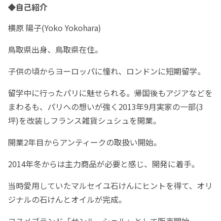
◆自己紹介
横原 陽子(Yoko Yokohara)
鳥取県出身、鳥取県在住。
子供の頃からヨーロッパに憧れ、ロンドンに短期留学。
留学中に行ったパリに魅せられる。帰国後もアジアなどを
まわるも、パリへの想いが強く2013年9月実家の一部(3
坪)を改装しフランス雑貨シュシュを開業。
開業2年目からアンティークの取扱い開始。
2014年冬からは主力商品が必要と感じ、開発に着手。
当時愛用していたマルセイユ石けんにヒントを得て、オリ
ジナルの石けんとオイルが完成。