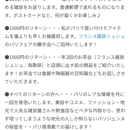
める雑貨をお送りします。普通郵便で送れるものになりま
す。ポストカードなど、何が届くかお楽しみ♪
●1000円のリターン・・・私がパリで買い付けたアイテ
ムを誰よりも早くお披露目します。
フランス雑貨シュシュ
のパリフェアの展示会へご招待いたします！
●1000円のリターン・・・年2回のお茶会（フランス雑貨
シュシュ／鳥取県）と店頭に出す前の商品をご紹介いたし
ます！お茶会では食器や陶磁器の豆知識などもお話しさせ
ていただきます。
●すべてのリターンの方へ・・・パリのレアな情報を月に
一回を発信いたします。美容やコスメ、ファッション・地
元で人気な雑貨屋さんや飲食店などベタな内容から、思わ
ず唸ってしまうような地元の人しか知らないパリジェンヌ
の秘密を・・パリ感満載でお届けします！