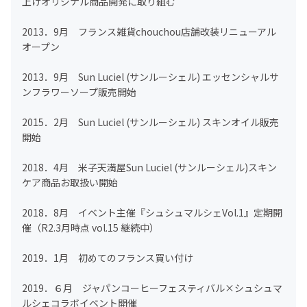
上げオリジナル商品開発に取り組む
2013．9月 フランス雑貨chouchou店舗改装リニューアル
オープン
2013．9月 Sun Luciel (サンルーシェル) エッセンシャルサ
ンフラワーソープ販売開始
2015．2月 Sun Luciel (サンルーシェル) スキンオイル販売
開始
2018．4月 米子天満屋Sun Luciel (サンルーシェル)スキン
ケア商品お取扱い開始
2018．8月 イベント主催『シュシュマルシェVol.1』定期開
催（R2.3月時点 vol.15 継続中）
2019．1月 初めてのフランス買い付け
2019．６月 ジャパンコーヒーフェスティバル×シュシュマ
ルシェコラボイベント開催