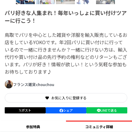
パリ好きな人集まれ！毎年いっしょに買い付けツア
ーに行こう！
鳥取でパリを中心とした雑貨や洋服を輸入販売しているお
店をしているYOKOです。年2回パリに買い付けに行って
いるので一緒に行きませんか？一緒に行けない方は、輸入
代行や買い付け品の先行予約の権利などのリターンもござ
います。パリが好き！情報が欲しい！という気軽な参加も
お待ちしております♪
フランス雑貨chouchou
お気に入りに登録する
ポスト
シェア
LINEで送る
参加特典
コミュニティ詳細