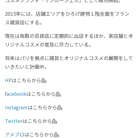
コスメブランド「サンルーシェル」として販売開始。
2015年には、店舗エリアをひろげ建物１階全面をフラン
ス雑貨店にする。
現在は鳥取の百貨店に定期的に出店するほか、実店舗とオ
リジナルコスメの普及に尽力している。
将来はパリを拠点に雑貨とオリジナルコスメの展開をして
いきたいと計画中。
HP
はこちらから💁‍
facebook
はこちらから💁‍
instagram
はこちらから💁‍
Twitter
はこちらから💁‍
アメブロ
はこちらから💁‍