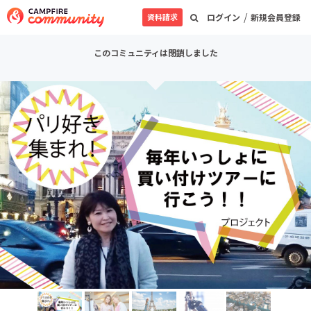
/
資料請求
ログイン
新規会員登録
このコミュニティは閉鎖しました