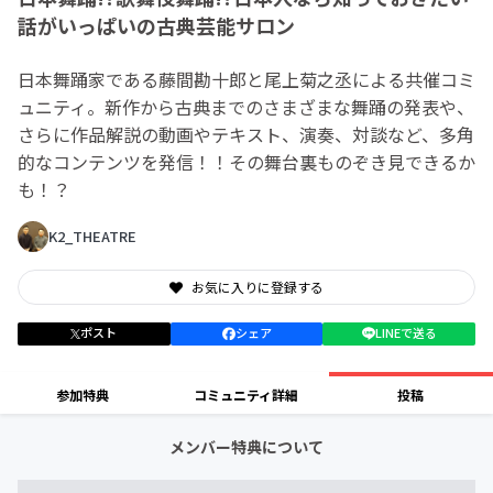
話がいっぱいの古典芸能サロン
日本舞踊家である藤間勘十郎と尾上菊之丞による共催コミ
ュニティ。新作から古典までのさまざまな舞踊の発表や、
さらに作品解説の動画やテキスト、演奏、対談など、多角
的なコンテンツを発信！！その舞台裏ものぞき見できるか
も！？
K2_THEATRE
お気に入りに登録する
ポスト
シェア
LINEで送る
参加特典
コミュニティ詳細
投稿
メンバー特典について