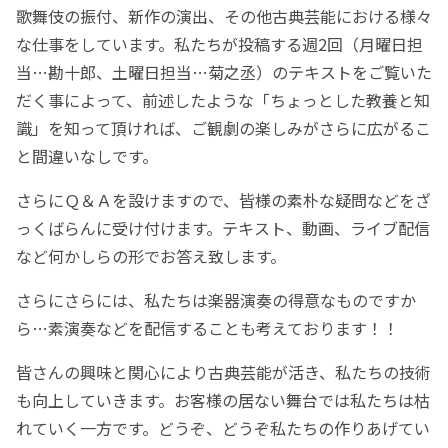
歌舞伎の振付、新作の演出、その他古典芸能における様々
な仕事をしています。私たちが投稿する週2回（月曜日担
当…勘十郎、土曜日担当…菊之丞）のテキストをご覧いた
だく事によって、前述したような「ちょっとした教養と知
識」を知って頂ければ、ご観劇の楽しみがさらに広がるこ
と間違いなしです。
さらにＱ＆Ａを設けますので、皆様の素朴な疑問などをざ
っくばらんに受け付けます。テキスト、動画、ライブ配信
など何かしらの形でお答え致します。
さらにさらには、私たちは楽器演奏の得意なものですか
ら…素演奏などを配信することも考えております！！
皆さんの興味と関心により古典芸能が活き、私たちの技術
も向上していきます。お客様の居ない舞台では私たちは枯
れていく一方です。どうぞ、どうぞ私たちの作りあげてい