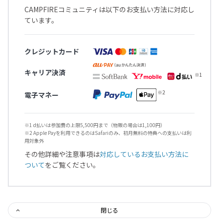
CAMPFIREコミュニティは以下のお支払い方法に対応し
ています。
クレジットカード
キャリア決済
電子マネー
※1 d払いは参加費の上限5,500円まで（物販の場合は1,100円）
※2 Apple Payを利用できるのはSafariのみ、初月無料の特典への支払いは利
用対象外
その他詳細や注意事項は
対応しているお支払い方法に
ついて
をご覧ください。
閉じる