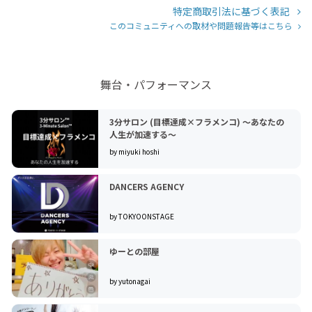
特定商取引法に基づく表記
このコミュニティへの取材や問題報告等はこちら
舞台・パフォーマンス
3分サロン︎︎ (目標達成×フラメンコ) 〜あなたの
人生が加速する〜
by miyuki hoshi
DANCERS AGENCY
by TOKYOONSTAGE
ゆーとの部屋
by yutonagai