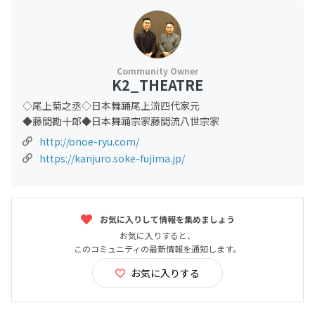
K2_THEATRE
◇尾上菊之丞◇日本舞踊尾上流四代家元
◆藤間勘十郎◆日本舞踊宗家藤間流八世宗家
http://onoe-ryu.com/
https://kanjuro.soke-fujima.jp/
お気に入りして情報を集めましょう
お気に入りすると、
このコミュニティの最新情報を通知します。
お気に入りする