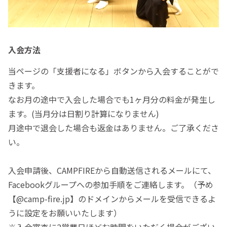
入会方法
当ページの「支援者になる」ボタンから入会することがで
きます。
なお月の途中で入会した場合でも1ヶ月分の料金が発生し
ます。(当月分は日割り計算になりません)
月途中で退会した場合も返金はありません。ご了承くださ
い。
入会申請後、CAMPFIREから自動送信されるメールにて、
Facebookグループへの参加手順をご連絡します。（予め
【@camp-fire.jp】のドメインからメールを受信できるよ
うに設定をお願いいたします）