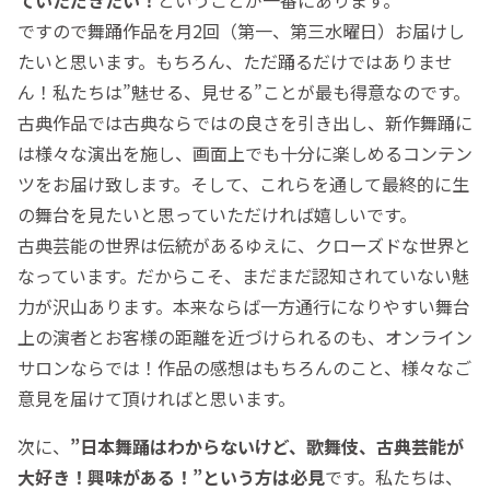
ですので舞踊作品を月2回（第一、第三水曜日）お届けし
たいと思います。もちろん、ただ踊るだけではありませ
ん！私たちは”魅せる、見せる”ことが最も得意なのです。
古典作品では古典ならではの良さを引き出し、新作舞踊に
は様々な演出を施し、画面上でも十分に楽しめるコンテン
ツをお届け致します。そして、これらを通して最終的に生
の舞台を見たいと思っていただければ嬉しいです。
古典芸能の世界は伝統があるゆえに、クローズドな世界と
なっています。だからこそ、まだまだ認知されていない魅
力が沢山あります。本来ならば一方通行になりやすい舞台
上の演者とお客様の距離を近づけられるのも、オンライン
サロンならでは！作品の感想はもちろんのこと、様々なご
意見を届けて頂ければと思います。
次に、
”日本舞踊はわからないけど、歌舞伎、古典芸能が
大好き！興味がある！”という方は必見
です。私たちは、