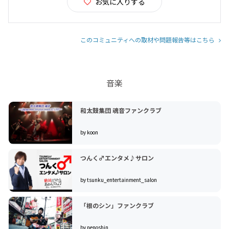
お気に入りする
このコミュニティへの取材や問題報告等はこちら
音楽
和太鼓集団 魂音ファンクラブ
by koon
つんく♂エンタメ♪サロン
by tsunku_entertainment_salon
「根のシン」ファンクラブ
by nenoshin