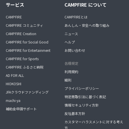
サービス
CAMPFIRE について
CAMPFIRE
CAMPFIREとは
CAMPFIRE コミュニティ
あんしん・安全への取り組み
CAMPFIRE Creation
ニュース
CAMPFIRE for Social Good
ヘルプ
CAMPFIRE for Entertainment
お問い合わせ
CAMPFIRE for Sports
各種規定
CAMPFIRE ふるさと納税
利用規約
AD FOR ALL
細則
HIOKOSHI
プライバシーポリシー
JFAクラウドファンディング
特定商取引法に基づく表記
machi-ya
情報セキュリティ方針
補助金申請サポート
反社基本方針
カスタマーハラスメントに対する考え
方