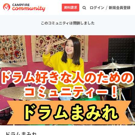
/
資料請求
ログイン
新規会員登録
このコミュニティは閉鎖しました
ドラムまみれ