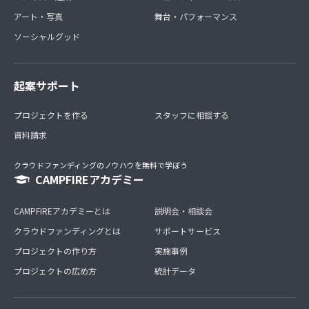
アート・写真
舞台・パフォーマンス
ソーシャルグッド
起案サポート
プロジェクトを作る
スタッフに相談する
資料請求
クラウドファンディングのノウハウを無料で学ぼう
CAMPFIREアカデミー
CAMPFIREアカデミーとは
説明会・相談会
クラウドファンディングとは
サポートサービス
プロジェクトの作り方
実施事例
プロジェクトの広め方
統計データ