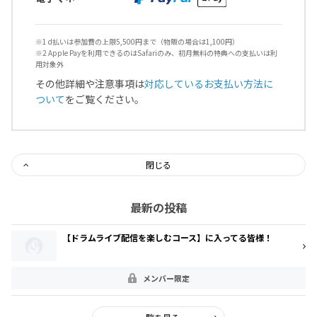
※1 d払いは参加費の上限5,500円まで（物販の場合は1,100円）
※2 Apple Payを利用できるのはSafariのみ、初月無料の特典への支払いは利
用対象外
その他詳細や注意事項は
対応しているお支払い方法に
ついて
をご覧ください。
閉じる
最新の投稿
【ドラムライブ配信を楽しむコース】に入ってる皆様！
メンバー限定