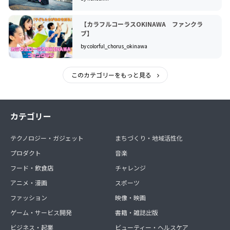
【カラフルコーラスOKINAWA ファンクラ
ブ】
by colorful_chorus_okinawa
このカテゴリーをもっと見る
カテゴリー
テクノロジー・ガジェット
まちづくり・地域活性化
プロダクト
音楽
フード・飲食店
チャレンジ
アニメ・漫画
スポーツ
ファッション
映像・映画
ゲーム・サービス開発
書籍・雑誌出版
ビジネス・起業
ビューティー・ヘルスケア