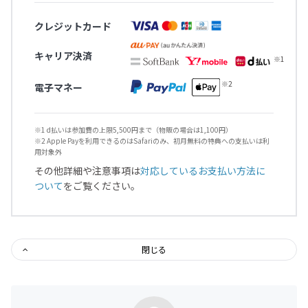
クレジットカード
キャリア決済
電子マネー
※1 d払いは参加費の上限5,500円まで（物販の場合は1,100円）
※2 Apple Payを利用できるのはSafariのみ、初月無料の特典への支払いは利
用対象外
その他詳細や注意事項は
対応しているお支払い方法に
ついて
をご覧ください。
閉じる