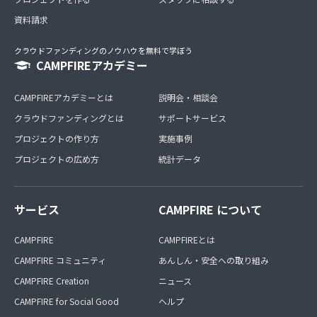
資料請求
クラウドファンディングのノウハウを無料で学ぼう
CAMPFIREアカデミー
CAMPFIREアカデミーとは
説明会・相談会
クラウドファンディングとは
サポートサービス
プロジェクトの作り方
実施事例
プロジェクトの広め方
統計データ
サービス
CAMPFIRE について
CAMPFIRE
CAMPFIREとは
CAMPFIRE コミュニティ
あんしん・安全への取り組み
CAMPFIRE Creation
ニュース
CAMPFIRE for Social Good
ヘルプ