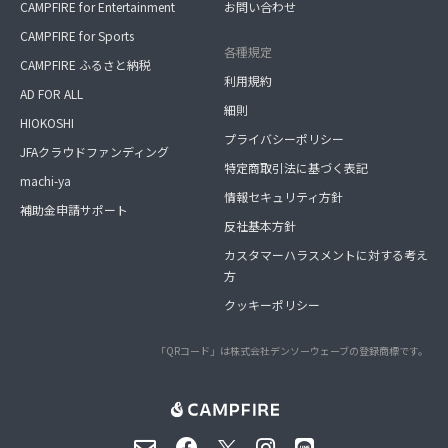
CAMPFIRE for Entertainment
お問い合わせ
CAMPFIRE for Sports
各種規定
CAMPFIRE ふるさと納税
利用規約
AD FOR ALL
細則
HIOKOSHI
プライバシーポリシー
JFAクラウドファンディング
特定商取引法に基づく表記
machi-ya
情報セキュリティ方針
補助金申請サポート
反社基本方針
カスタマーハラスメントに対する考え
方
クッキーポリシー
「QRコード」は株式会社デンソーウェーブの登録商標です。