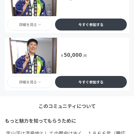
詳細を見る
今すぐ参加する
50,000
¥
/月
詳細を見る
今すぐ参加する
このコミュニティについて
もっと魅力を知ってもらうために
定山渓は温泉地としての歴史は古く、１８６６年（慶応