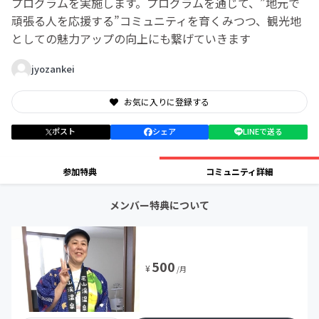
プログラムを実施します。プログラムを通じて、”地元で
頑張る人を応援する”コミュニティを育くみつつ、観光地
としての魅力アップの向上にも繋げていきます
jyozankei
お気に入りに登録する
ポスト
シェア
LINEで送る
参加特典
コミュニティ詳細
メンバー特典について
500
¥
/月