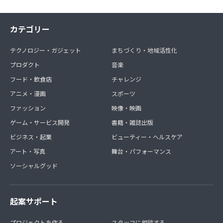
カテゴリー
テクノロジー・ガジェット
まちづくり・地域活性化
プロダクト
音楽
フード・飲食店
チャレンジ
アニメ・漫画
スポーツ
ファッション
映像・映画
ゲーム・サービス開発
書籍・雑誌出版
ビジネス・起業
ビューティー・ヘルスケア
アート・写真
舞台・パフォーマンス
ソーシャルグッド
起案サポート
プロジェクトを作る
スタッフに相談する