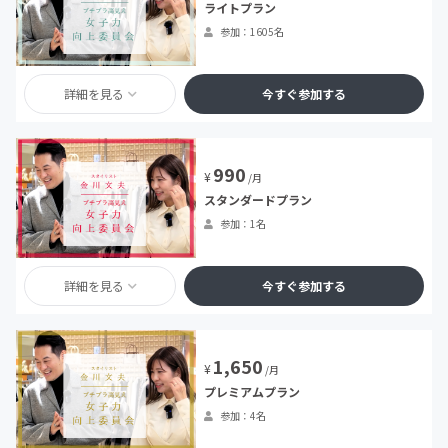
ライトプラン
参加：1605名
詳細を見る
今すぐ参加する
990
¥
/月
スタンダードプラン
参加：1名
詳細を見る
今すぐ参加する
1,650
¥
/月
プレミアムプラン
参加：4名