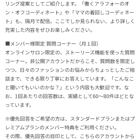
リング提案としてご紹介します。「働くアラフォーのオ
ン・オフコーディネート」や「ママの着回しコーディネー
ト」も、隔月で配信。ここでしか見られない、より詳しく
充実した内容をぜひお楽しみください。
■メンバー様限定 質問コーナー（月１回）
オンラインサロン限定の、ストーリーズ機能を使った質問
コーナー。非公開アカウントだからこそ、質問数を限定し
つつ、日々のファッションのお悩みからちょっとしたご相
談まで、できる限り丁寧にお答えしています。「こんなこ
と聞いてもいいのかな？」という内容も大歓迎です。な
お、1回あたりの回答数は、実績として60〜80件ほどとな
っています。
※優先回答をご希望の方は、スタンダードプランまたはプ
レミアムプランのメンバー特典をご利用ください。
その際、優先回答の目印として、こちらのアカウントから