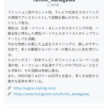
東京都
ファッション誌やタレント他、テレビや広告のスタイリング
の現場でアシスタントとして経験を積んだのち、スタイリス
トとして独立。
現在は、広告・イベント・タレントのスタイリングの他、一
般女性に特化した男性パーソナルスタイリストのトップラン
ナーとしても活躍。
巧みな色使いを配した上品なスタイリングと、親しみやすい
対応で、多くの顧客からリピーターが絶えない人気を得てい
る。
ヒルナンデス！（日本テレビ）のファッションコーナーに出
演の他、トークショーの出演やブランドのプロデュースなど
も手掛け、その活動は多岐に渡る。
また、SNSの総フォロワーは20万人を超え、多くの女性から
絶大な支持を得ている。
http://sogno-styling.com/
https://www.instagram.com/fumio_kanagawa/