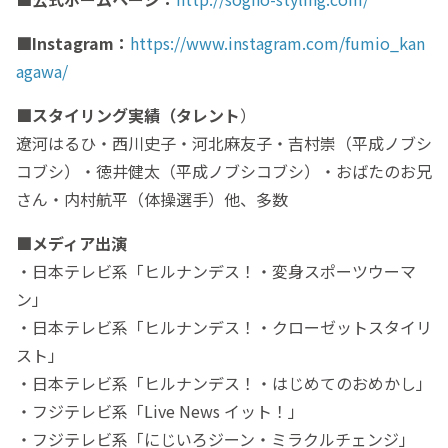
■Instagram：
https://www.instagram.com/fumio_kan
agawa/
■スタイリング実績（タレント
）
遼河はるひ・西川史子・河北麻友子・吉村崇（平成ノブシ
コブシ）・徳井健太（平成ノブシコブシ）・おばたのお兄
さん・内村航平（体操選手）他、多数
■メディア出演
・日本テレビ系「ヒルナンデス！・変身スポーツウーマ
ン」
・日本テレビ系「ヒルナンデス！・クローゼットスタイリ
スト」
・日本テレビ系「ヒルナンデス！・はじめてのおめかし」
・フジテレビ系「Live News イット！」
・フジテレビ系「にじいろジーン・ミラクルチェンジ」