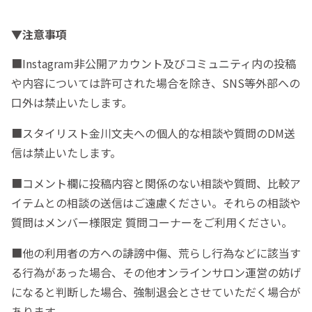
▼注意事項
■Instagram非公開アカウント及びコミュニティ内の投稿
や内容については許可された場合を除き、SNS等外部への
口外は禁止いたします。
■スタイリスト金川文夫への個人的な相談や質問のDM送
信は禁止いたします。
■コメント欄に投稿内容と関係のない相談や質問、比較ア
イテムとの相談の送信はご遠慮ください。それらの相談や
質問はメンバー様限定 質問コーナーをご利用ください。
■他の利用者の方への誹謗中傷、荒らし行為などに該当す
る行為があった場合、その他オンラインサロン運営の妨げ
になると判断した場合、強制退会とさせていただく場合が
あります。