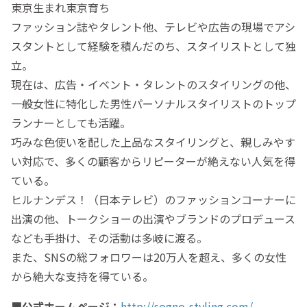
東京生まれ東京育ち
ファッション誌やタレント他、テレビや広告の現場でアシ
スタントとして経験を積んだのち、スタイリストとして独
立。
現在は、広告・イベント・タレントのスタイリングの他、
一般女性に特化した男性パーソナルスタイリストのトップ
ランナーとしても活躍。
巧みな色使いを配した上品なスタイリングと、親しみやす
い対応で、多くの顧客からリピーターが絶えない人気を得
ている。
ヒルナンデス！（日本テレビ）のファッションコーナーに
出演の他、トークショーの出演やブランドのプロデュース
なども手掛け、その活動は多岐に渡る。
また、SNSの総フォロワーは20万人を超え、多くの女性
から絶大な支持を得ている。
■公式ホームページ：
http://sogno-styling.com/