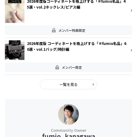
2026年度版コーディネートを格上げする「＃fumio名品」4
5選・vol.2ネックレス/ピアス編
メンバー特典限定
2026年度版 コーディネートを格上げする「＃fumio名品」6
0選・vol.1バッグ/時計編
メンバー限定
一覧を見る
fumio_kanagawa