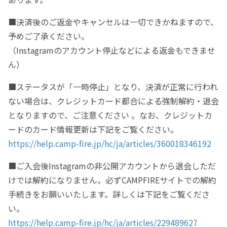
■決済後のご返金やキャンセルは一切できかねますので、
予めご了承ください。
（Instagramのアカウント停止などによる返金もできませ
ん）
■ステータスが「一時停止」となり、決済が正常に行われ
ない場合は、クレジットカード都合による強制解約・退会
となりますので、ご注意ください 。なお、クレジットカ
ードのカード情報更新は下記をご覧ください。
https://help.camp-fire.jp/hc/ja/articles/360018346192
■ご入会後Instagramの非公開アカウントから退会しただ
けでは解約になりません。必ずCAMPFIREサイトでの解約
手続きをお願いいたします。詳しくは下記をご覧くださ
い。
https://help.camp-fire.jp/hc/ja/articles/229489627