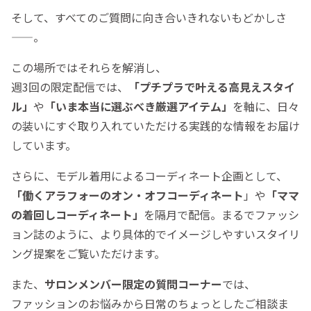
そして、すべてのご質問に向き合いきれないもどかしさ
——。
この場所ではそれらを解消し、
週3回の限定配信では、
「プチプラで叶える高見えスタイ
ル」
や
「いま本当に選ぶべき厳選アイテム」
を軸に、日々
の装いにすぐ取り入れていただける実践的な情報をお届け
しています。
さらに、モデル着用によるコーディネート企画として、
「働くアラフォーのオン・オフコーディネート
」や
「ママ
の着回しコーディネート」
を隔月で配信。まるでファッシ
ョン誌のように、より具体的でイメージしやすいスタイリ
ング提案をご覧いただけます。
また、
サロンメンバー限定の質問コーナー
では、
ファッションのお悩みから日常のちょっとしたご相談ま