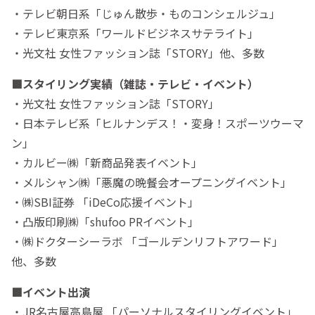
・テレビ朝日系「じゅん散歩・ものコンシェルジュ」
・テレビ東京系「ワールドビジネスサテライト」
・光文社 女性ファッション誌「STORY」他、多数
■スタイリング実績（雑誌・テレビ・イベント）
・光文社 女性ファッション誌「STORY」
・日本テレビ系「ヒルナンデス！・変身！スポーツウーマ
ン」
・カルビー㈱「新商品発表イベント」
・メルシャン㈱「悪魔の晩餐会オープニングイベント」
・㈱SBI証券 「iDeCo応援イベント」
・凸版印刷㈱「shufoo PRイベント」
・㈱ドクターシーラボ 「ゴールデンリフトアワード」
他、多数
■イベント出演
・JR名古屋高島屋 「パーソナルスタイリングイベント」