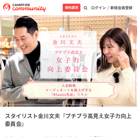
/
資料請求
ログイン
新規会員登録
スタイリスト金川文夫『プチプラ高見え女子力向上
委員会』