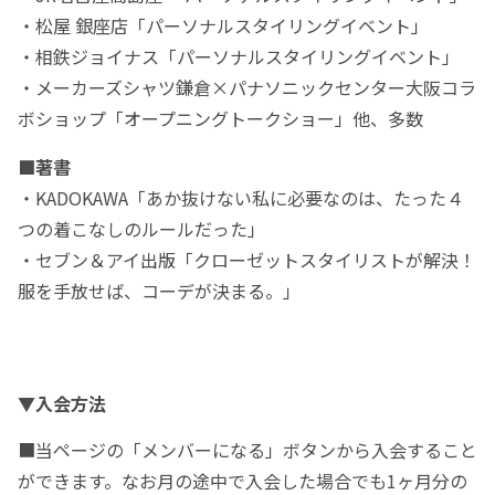
・松屋 銀座店「パーソナルスタイリングイベント」
・相鉄ジョイナス「パーソナルスタイリングイベント」
・メーカーズシャツ鎌倉×パナソニックセンター大阪コラ
ボショップ「オープニングトークショー」他、多数
■著書
・KADOKAWA「あか抜けない私に必要なのは、たった４
つの着こなしのルールだった」
・セブン＆アイ出版「クローゼットスタイリストが解決！
服を手放せば、コーデが決まる。」
▼入会方法
■当ページの「メンバーになる」ボタンから入会すること
ができます。なお月の途中で入会した場合でも1ヶ月分の