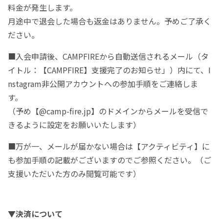
料金が発生します。
月途中で退会した場合も返金はありません。予めご了承く
ださい。
■入会申請後、CAMPFIREから自動送信されるメール（タ
イトル：【CAMPFIRE】支援完了のお知らせ」）内にて、I
nstagram非公開アカウントへの参加手順をご連絡しま
す。
（予め【@camp-fire.jp】のドメインからメールを受信で
きるように設定をお願いいたします）
■万が一、メールが届かない場合は【アクティビティ】に
も参加手順の記載がございますのでご参照ください。（ご
支援いただいた方のみ閲覧可能です）
▼決済について