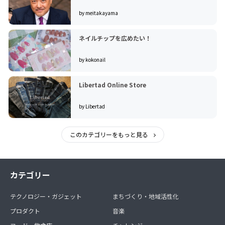
by meitakayama
ネイルチップを広めたい！
by kokonail
Libertad Online Store
by Libertad
このカテゴリーをもっと見る
カテゴリー
テクノロジー・ガジェット
まちづくり・地域活性化
プロダクト
音楽