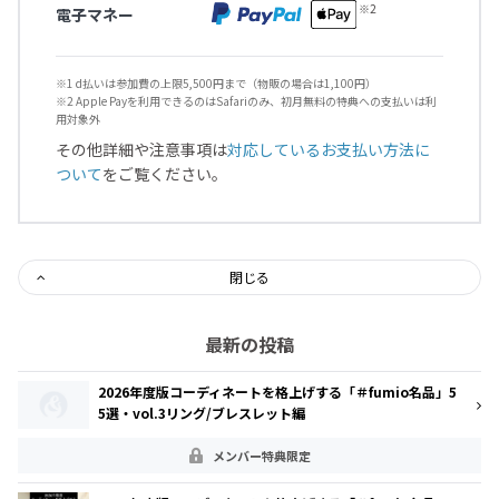
電子マネー
※1 d払いは参加費の上限5,500円まで（物販の場合は1,100円）
※2 Apple Payを利用できるのはSafariのみ、初月無料の特典への支払いは利
用対象外
その他詳細や注意事項は
対応しているお支払い方法に
ついて
をご覧ください。
閉じる
最新の投稿
2026年度版コーディネートを格上げする「＃fumio名品」5
5選・vol.3リング/ブレスレット編
メンバー特典限定