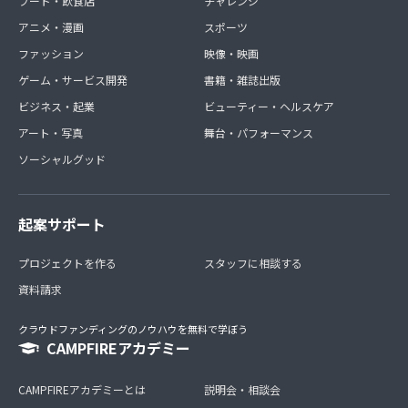
フード・飲食店
チャレンジ
アニメ・漫画
スポーツ
ファッション
映像・映画
ゲーム・サービス開発
書籍・雑誌出版
ビジネス・起業
ビューティー・ヘルスケア
アート・写真
舞台・パフォーマンス
ソーシャルグッド
起案サポート
プロジェクトを作る
スタッフに相談する
資料請求
クラウドファンディングのノウハウを無料で学ぼう
CAMPFIREアカデミー
CAMPFIREアカデミーとは
説明会・相談会