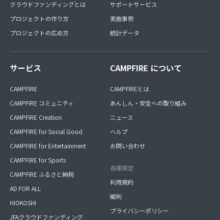
クラウドファンディングとは
サポートサービス
プロジェクトの作り方
実施事例
プロジェクトの広め方
統計データ
サービス
CAMPFIRE について
CAMPFIRE
CAMPFIREとは
CAMPFIRE コミュニティ
あんしん・安全への取り組み
CAMPFIRE Creation
ニュース
CAMPFIRE for Social Good
ヘルプ
CAMPFIRE for Entertainment
お問い合わせ
CAMPFIRE for Sports
各種規定
CAMPFIRE ふるさと納税
利用規約
AD FOR ALL
細則
HIOKOSHI
プライバシーポリシー
JFAクラウドファンディング