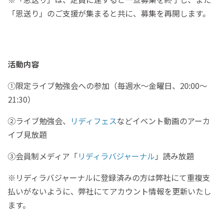
「恩送り」のご支援が集まると共に、募集を再開します。
活動内容
①限定ライブ勉強会への参加（毎週水～金曜日、20:00～
21:30）
②ライブ勉強会、
リディフェス
などイベント動画のアーカ
イブ見放題
③会員制メディア「
リディラバジャーナル
」読み放題
※リディラバジャーナルに登録済みの方は弊社にて重複支
払いがないように、弊社にてアカウント情報を更新いたし
ます。