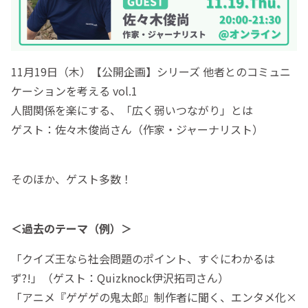
11月19日（木）【公開企画】シリーズ 他者とのコミュニ
ケーションを考える vol.1
人間関係を楽にする、「広く弱いつながり」とは
ゲスト：佐々木俊尚さん（作家・ジャーナリスト）
そのほか、ゲスト多数！
＜過去のテーマ（例）＞
「クイズ王なら社会問題のポイント、すぐにわかるは
ず?!」（ゲスト：Quizknock伊沢拓司さん）
「アニメ『ゲゲゲの鬼太郎』制作者に聞く、エンタメ化×