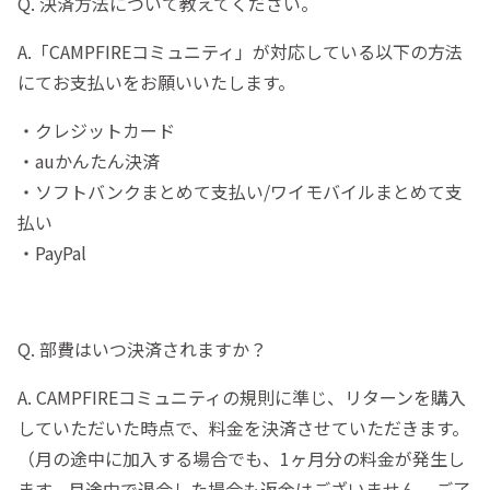
Q. 決済方法について教えてください。
A.「CAMPFIREコミュニティ」が対応している以下の方法
にてお支払いをお願いいたします。
・クレジットカード
・auかんたん決済
・ソフトバンクまとめて支払い/ワイモバイルまとめて支
払い
・PayPal
Q. 部費はいつ決済されますか？
A. CAMPFIREコミュニティの規則に準じ、リターンを購入
していただいた時点で、料金を決済させていただきます。
（月の途中に加入する場合でも、1ヶ月分の料金が発生し
ます。月途中で退会した場合も返金はございません。ご了