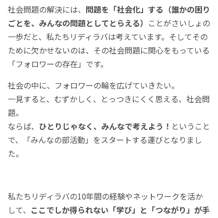
社会問題の解決には、
問題を「社会化」する（誰かの困り
ごとを、みんなの問題としてとらえる）
ことがさいしょの
一歩だと、私たちリディラバは考えています。そしてその
ために欠かせないのは、その社会問題に関心をもっている
「フォロワーの存在」です。
社会の中に、フォロワーの輪を広げていきたい。
一見すると、むずかしく、とっつきにくく思える、社会問
題。
ならば、
ひとりじゃなく、みんなで考えよう！
ということ
で、「みんなの部活動」をスタートする運びとなりまし
た。
私たちリディラバの10年間の経験やネットワークを活か
して、
ここでしか得られない「学び」と「
つながり」が手