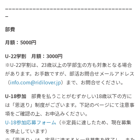
_____________________________________
_
部費
月額：5000円
U-22学割 月額：3000円
※U-22学割は、23歳以上の学部生の方も対象となる場合
があります。お手数ですが、部活お問合せメールアドレス
（
info.com@ridilover.jp
）まで、お問合せください。
U-18参加
部費を払うことがむずかしい18歳以下の方に
は「恩送り」制度がございます。下記のページにて注意事
項をご確認の上、お申込みください。
U-18参加応募フォーム
（※定員に達したため、現在募集
を停止しています）
※「恩送り」は、定員に達すると一旦募集を終了し、また