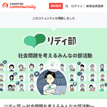
/
資料請求
ログイン
新規会員登録
このコミュニティは閉鎖しました
リディ部 ～社会問題を考えるみんなの部活動～