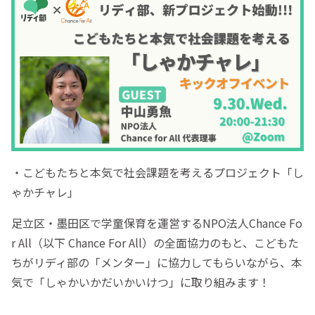
・こどもたちと本気で社会課題を考えるプロジェクト「し
ゃかチャレ」
足立区・墨田区で学童保育を運営するNPO法人Chance Fo
r All（以下 Chance For All）の全面協力のもと、こどもた
ちがリディ部の「メンター」に協力してもらいながら、本
気で「しゃかいかだいかいけつ」に取り組みます！