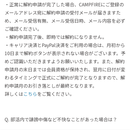
・正常に解約申請が完了した場合、CAMPFIREにご登録の
メールアドレス宛に解約申請の受付メールが届きますた
め、メール受信有無、メール受信日時、メール内容を必ず
ご確認ください。
・解約申請完了後、即時では解約になりません。
・キャリア決済とPayPal決済をご利用の場合は、月初から
10日まで解約ボタンが表示されない場合がございます。予
めご認識いただきますようお願いいたします。また、解約
申請月の末日までは会員資格が保持され、翌月に日付が変
わるタイミングで正式にご解約が完了となりますので、解
約申請月のお引き落としが最終となります。
詳しくは
こちら
をご覧ください。
Q. 部活内で誹謗中傷など不快なことがあった場合は？