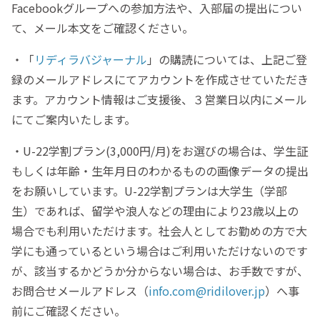
Facebookグループへの参加方法や、入部届の提出につい
て、メール本文をご確認ください。
・「
リディラバジャーナル
」の購読については、上記ご登
録のメールアドレスにてアカウントを作成させていただき
ます。アカウント情報はご支援後、３営業日以内にメール
にてご案内いたします。
・U-22学割プラン(3,000円/月)をお選びの場合は、学生証
もしくは年齢・生年月日のわかるものの画像データの提出
をお願いしています。U-22学割プランは大学生（学部
生）であれば、留学や浪人などの理由により23歳以上の
場合でも利用いただけます。社会人としてお勤めの方で大
学にも通っているという場合はご利用いただけないのです
が、該当するかどうか分からない場合は、お手数ですが、
お問合せメールアドレス（
info.com@ridilover.jp
）へ事
前にご確認ください。