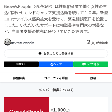
GrowAsPeople（通称GAP）は性風俗産業で働く女性の生
活相談やセカンドキャリア支援活動を続けて１０年。新型
コロナウイルス感染拡大を受けて、緊急相談窓口を設置し
ました。いただいたサポートは相談員や専門家の増員な
ど、当事者支援の拡充に使わせていただきます。
2
人
growaspeople
が参加中
お気に入りに登録する
ポスト
シェア
LINEで送る
参加特典
コミュニティ詳細
投稿
メンバー特典について
1,000
¥
/月