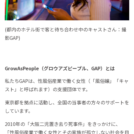
(都内のホテル街で客と待ち合わせ中のキャストさん：撮
影GAP)
GrowAsPeople（グロウアズピープル、GAP）とは
私たちGAPは、性風俗産業で働く女性（「風俗嬢」「キャ
スト」と呼ばれます）の支援団体です。
東京都を拠点に活動し、全国の当事者の方々のサポートを
しています。
2010年の「大阪二児置き去り死事件」をきっかけに、
「性風俗産業で働く女性とその家族が孤立しない社会を目