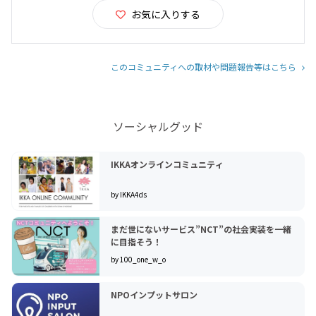
お気に入りする
このコミュニティへの取材や問題報告等はこちら
ソーシャルグッド
IKKAオンラインコミュニティ
by IKKA4ds
まだ世にないサービス”NCT”の社会実装を一緒
に目指そう！
by 100_one_w_o
NPOインプットサロン