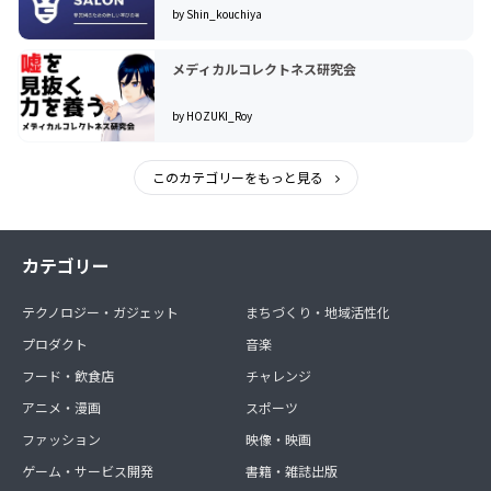
by Shin_kouchiya
メディカルコレクトネス研究会
by HOZUKI_Roy
このカテゴリーをもっと見る
カテゴリー
テクノロジー・ガジェット
まちづくり・地域活性化
プロダクト
音楽
フード・飲食店
チャレンジ
アニメ・漫画
スポーツ
ファッション
映像・映画
ゲーム・サービス開発
書籍・雑誌出版