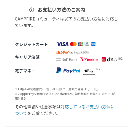
お支払い方法のご案内
CAMPFIREコミュニティは以下のお支払い方法に対応し
ています。
クレジットカード
キャリア決済
電子マネー
※1 d払いは参加費の上限5,500円まで（物販の場合は1,100円）
※2 Apple Payを利用できるのはSafariのみ、初月無料の特典への支払いは利
用対象外
その他詳細や注意事項は
対応しているお支払い方法に
ついて
をご覧ください。