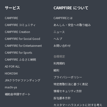
サービス
CAMPFIRE について
CAMPFIRE
CAMPFIREとは
CAMPFIRE コミュニティ
あんしん・安全への取り組み
CAMPFIRE Creation
ニュース
CAMPFIRE for Social Good
ヘルプ
CAMPFIRE for Entertainment
お問い合わせ
CAMPFIRE for Sports
各種規定
CAMPFIRE ふるさと納税
利用規約
AD FOR ALL
細則
HIOKOSHI
プライバシーポリシー
JFAクラウドファンディング
特定商取引法に基づく表記
machi-ya
情報セキュリティ方針
補助金申請サポート
反社基本方針
カスタマーハラスメントに対する考え