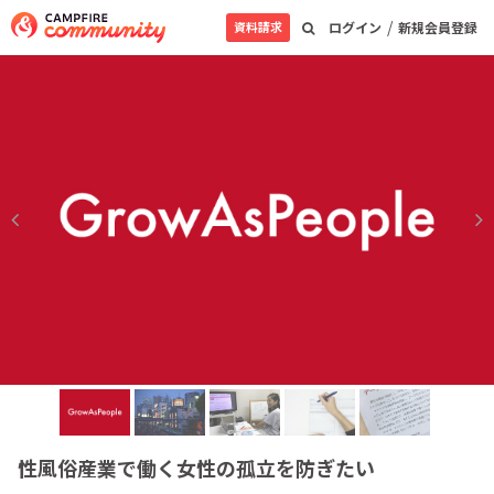
/
資料請求
ログイン
新規会員登録
性風俗産業で働く女性の孤立を防ぎたい