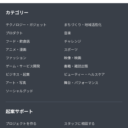
カテゴリー
テクノロジー・ガジェット
まちづくり・地域活性化
プロダクト
音楽
フード・飲食店
チャレンジ
アニメ・漫画
スポーツ
ファッション
映像・映画
ゲーム・サービス開発
書籍・雑誌出版
ビジネス・起業
ビューティー・ヘルスケア
アート・写真
舞台・パフォーマンス
ソーシャルグッド
起案サポート
プロジェクトを作る
スタッフに相談する