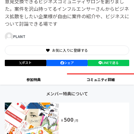
意見交換できるビジネスコミュニティサロンを創りまし
た。案件を沢山持ってるインフルエンサーさんからビジネ
ス拡散をしたい企業様が自由に案件の紹介や、ビジネスに
ついて討論できる場です
PLANT
お気に入りに登録する
ポスト
シェア
LINEで送る
参加特典
コミュニティ詳細
メンバー特典について
500
¥
/月