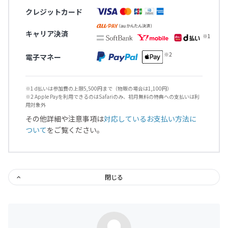
クレジットカード
キャリア決済
電子マネー
※1 d払いは参加費の上限5,500円まで（物販の場合は1,100円）
※2 Apple Payを利用できるのはSafariのみ、初月無料の特典への支払いは利
用対象外
その他詳細や注意事項は
対応しているお支払い方法に
ついて
をご覧ください。
閉じる