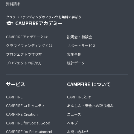
資料請求
クラウドファンディングのノウハウを無料で学ぼう
CAMPFIREアカデミー
CAMPFIREアカデミーとは
説明会・相談会
クラウドファンディングとは
サポートサービス
プロジェクトの作り方
実施事例
プロジェクトの広め方
統計データ
サービス
CAMPFIRE について
CAMPFIRE
CAMPFIREとは
CAMPFIRE コミュニティ
あんしん・安全への取り組み
CAMPFIRE Creation
ニュース
CAMPFIRE for Social Good
ヘルプ
CAMPFIRE for Entertainment
お問い合わせ