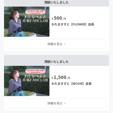
閉鎖いたしました
500
¥
/月
わたまきすと【FLOWER】会員
詳細を見る
閉鎖いたしました
1,500
¥
/月
わたまきすと【MOON】会員
詳細を見る