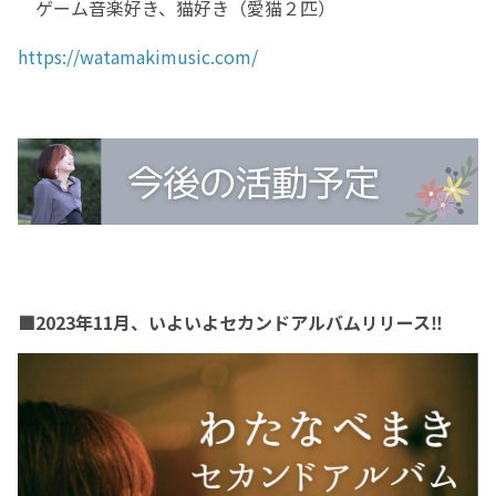
ゲーム音楽好き、猫好き（愛猫２匹）
https://watamakimusic.com/
■2023年11月、いよいよセカンドアルバムリリース‼