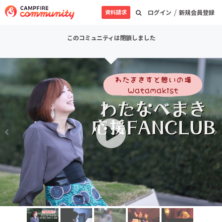
/
資料請求
ログイン
新規会員登録
このコミュニティは閉鎖しました