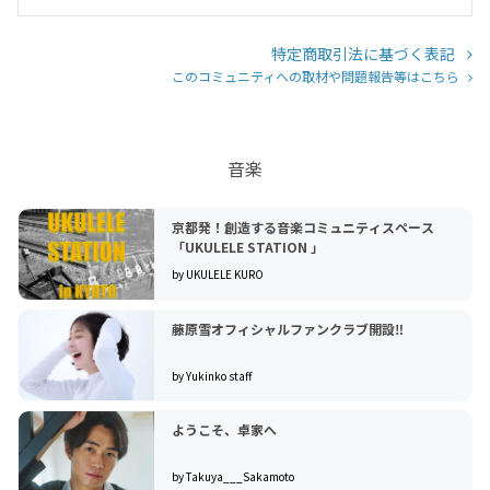
特定商取引法に基づく表記
このコミュニティへの取材や問題報告等はこちら
音楽
京都発！創造する音楽コミュニティスペース
「UKULELE STATION 」
by UKULELE KURO
藤原雪オフィシャルファンクラブ開設‼︎
by Yukinko staff
ようこそ、卓家へ
by Takuya___Sakamoto