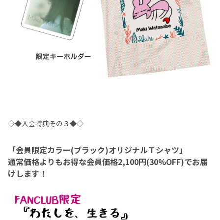
◇◆入会特典その３◆◇
「会員限定カラー(ブラック)オリジナルＴシャツ」
通常価格よりもお得な会員価格2,100円(30%OFF)でお届
けします！