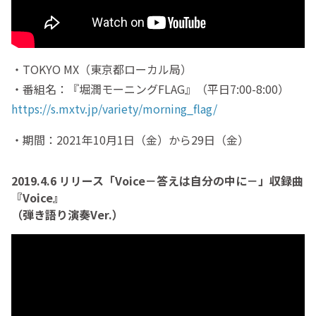
・TOKYO MX（東京都ローカル局）
・番組名：『堀潤モーニングFLAG』（平日7:00-8:00）
https://s.mxtv.jp/variety/morning_flag/
・期間：2021年10月1日（金）から29日（金）
2019.4.6 リリース「Voice－答えは自分の中に－」収録曲
『Voice』
（弾き語り演奏Ver.）