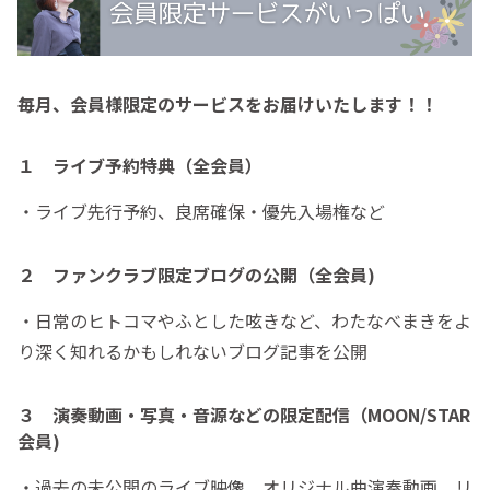
毎月、会員様限定のサービスをお届けいたします！！
１ ライブ予約特典（全会員）
・ライブ先行予約、良席確保・優先入場権など
２ ファンクラブ限定ブログの公開（全会員)
・日常のヒトコマやふとした呟きなど、わたなべまきをよ
り深く知れるかもしれないブログ記事を公開
３ 演奏動画・写真・音源などの限定配信（MOON/STAR
会員)
・過去の未公開のライブ映像、オリジナル曲演奏動画、リ