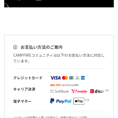
お支払い方法のご案内
CAMPFIREコミュニティは以下のお支払い方法に対応し
ています。
クレジットカード
キャリア決済
電子マネー
※1 d払いは参加費の上限5,500円まで（物販の場合は1,100円）