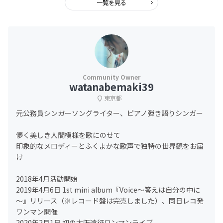
一覧を見る
watanabemaki39
東京都
元公務員シンガーソングライター、ピアノ弾き語りシンガー
儚く美しき人間模様を歌にのせて
印象的なメロディーとふくよかな歌声で独特の世界観をお届
け
2018年4月活動開始
2019年4月6日 1st mini album『Voice～答えは自分の中に
～』リリース（※レコード盤は完売しました）、同日レコ発
ワンマン開催
2020年2月1日 初の大阪遠征ワンマンライブ