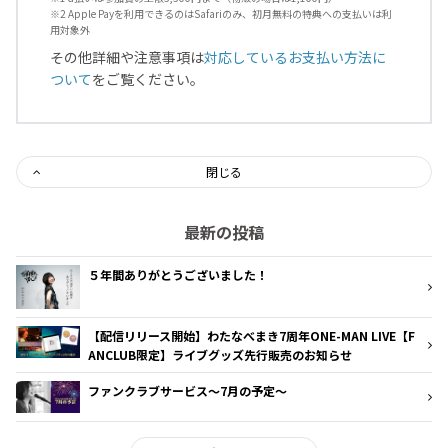
※2 Apple Payを利用できるのはSafariのみ、初月無料の特典への支払いは利
用対象外
その他詳細や注意事項は
対応しているお支払い方法に
ついて
をご覧ください。
閉じる
最新の投稿
５年間ありがとうございました！
【配信リリース開始】わたなべまき7周年ONE-MAN LIVE【F
ANCLUB限定】ライブグッズ先行販売のお知らせ
ファンクラブサービス～7月の予定～