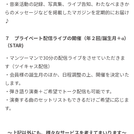
・音楽活動の記録、写真集、ライブ告知、わたなべまきか
らのメッセージなどを掲載したマガジンを定期的にお届け
♪
７ プライベート配信ライブの開催（年２回/誕生月＋α）
（STAR)
・マンツーマンで30分の配信ライブをさせていただきま
す（ツイキャス配信）
・会員様の誕生月のほか、日程調整の上、開催を決定いた
します。
・弾き語り演奏＋ご希望でトーク配信も可能です。
・演奏する曲のセットリストもできるだけご希望に応じま
す。
～上記以外にも、様々なサービスを考えてまいります～