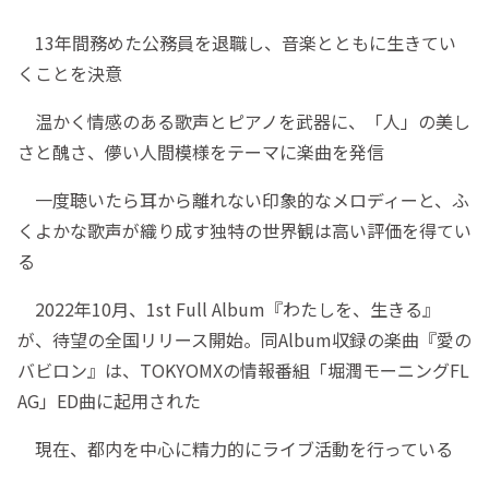
13年間務めた公務員を退職し、音楽とともに生きてい
くことを決意
温かく情感のある歌声とピアノを武器に、「人」の美し
さと醜さ、儚い人間模様をテーマに楽曲を発信
一度聴いたら耳から離れない印象的なメロディーと、ふ
くよかな歌声が織り成す独特の世界観は高い評価を得てい
る
2022年10月、1st Full Album『わたしを、生きる』
が、待望の全国リリース開始。同Album収録の楽曲『愛の
バビロン』は、TOKYOMXの情報番組「堀潤モーニングFL
AG」ED曲に起用された
現在、都内を中心に精力的にライブ活動を行っている