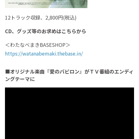
12トラック収録、2,800円(税込)
CD、グッズ等のお求めはこちらから
＜わたなべまきBASESHOP＞
https://watanabemaki.thebase.in/
■オリジナル楽曲『愛のバビロン』がＴＶ番組のエンディ
ングテーマに