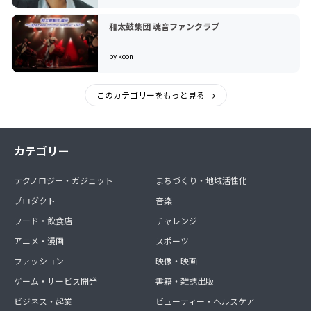
和太鼓集団 魂音ファンクラブ
by koon
このカテゴリーをもっと見る
カテゴリー
テクノロジー・ガジェット
まちづくり・地域活性化
プロダクト
音楽
フード・飲食店
チャレンジ
アニメ・漫画
スポーツ
ファッション
映像・映画
ゲーム・サービス開発
書籍・雑誌出版
ビジネス・起業
ビューティー・ヘルスケア