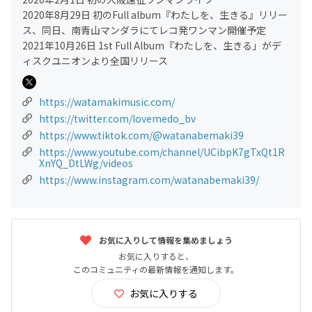
2020年8月29日 初のFull album『わたしを、生きる』リリー
ス、同日、南青山マンダラにてレコ発ワンマン開催予定
2021年10月26日 1st Full Album『わたしを、生きる」がデ
ィスクユニオンより全国リリース
https://watamakimusic.com/
https://twitter.com/lovemedo_bv
https://www.tiktok.com/@watanabemaki39
https://www.youtube.com/channel/UCibpK7gTxQt1R
XnYQ_DtLWg/videos
https://www.instagram.com/watanabemaki39/
お気に入りして情報を集めましょう
お気に入りすると、
このコミュニティの最新情報を通知します。
お気に入りする