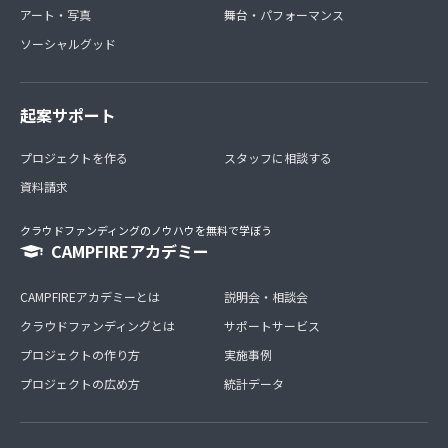
アート・写真
舞台・パフォーマンス
ソーシャルグッド
起案サポート
プロジェクトを作る
スタッフに相談する
資料請求
クラウドファンディングのノウハウを無料で学ぼう
CAMPFIREアカデミー
CAMPFIREアカデミーとは
説明会・相談会
クラウドファンディングとは
サポートサービス
プロジェクトの作り方
実施事例
プロジェクトの広め方
統計データ