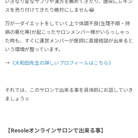
いきなり変なサプリや漢方を薦めてきたり、唐突にレギン
スを売り付けてきたり絶対にしません😂
万が一ダイエットをしていく上で体調不良(生理不順・持
病の悪化等)が起こったサロンメンバー様がいらっしゃっ
た時も、すぐに運営メンバーが医師に直接相談が出来ると
いう環境が整っています。
→
《大和田先生の詳しいプロフィールはこちら》
それでは、このサロンで出来る事を具体的にお話していき
ましょう☺️
【Resoleオンラインサロンで出来る事】