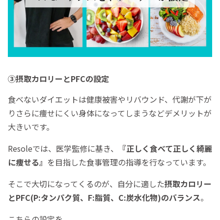
③摂取カロリーとPFCの設定
食べないダイエットは健康被害やリバウンド、代謝が下が
りさらに痩せにくい身体になってしまうなどデメリットが
大きいです。
Resoleでは、医学監修に基き、
『正しく食べて正しく綺麗
に痩せる』
を目指した食事管理の指導を行なっています。
そこで大切になってくるのが、自分に適した
摂取カロリー
とPFC(P:タンパク質、F:脂質、C:炭水化物)のバランス
。
こちらの設定を