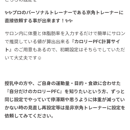
✨✨プロのパーソナルトレーナーである京角トレーナーに
直接依頼する事が出来ます！✨✨
サロン内に体重と体脂肪率を入力するだけで簡単にサロン
で推奨している値が算出出来る
『カロリーPFC計算サイ
ト』
のご用意もあるので、初期設定はそちらでしていただ
いて大丈夫です☺️
授乳中の方や、ご自身の運動量・目的・食欲に合わせた
『自分だけのカロリーPFC』を知りたいという方、ずっと
同じ設定でやっていて停滞期や思うように体重が減ってい
かない時の見直し再設定等は是非京角トレーナーに設定を
依頼してみてください。