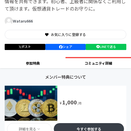
情報を共有できます。初心者、上級者に関係なくご利用し
て頂けます。仮想通貨トレードのお守りに。
Wataru666
お気に入りに登録する
ポスト
シェア
LINEで送る
参加特典
コミュニティ詳細
メンバー特典について
1,000
¥
/月
詳細を見る
今すぐ参加する