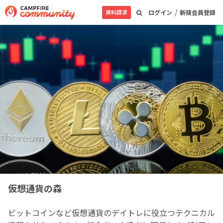
/
資料請求
ログイン
新規会員登録
仮想通貨の森
ビットコインなど仮想通貨のデイトレに役立つテクニカル