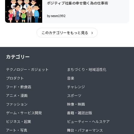
ポジティブ社畜の幸せ働く為の仕事術
by neom1992
このカテゴリーをもっと見る
カテゴリー
テクノロジー・ガジェット
まちづくり・地域活性化
プロダクト
音楽
フード・飲食店
チャレンジ
アニメ・漫画
スポーツ
ファッション
映像・映画
ゲーム・サービス開発
書籍・雑誌出版
ビジネス・起業
ビューティー・ヘルスケア
アート・写真
舞台・パフォーマンス