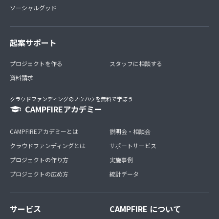
ソーシャルグッド
起案サポート
プロジェクトを作る
スタッフに相談する
資料請求
クラウドファンディングのノウハウを無料で学ぼう
CAMPFIREアカデミー
CAMPFIREアカデミーとは
説明会・相談会
クラウドファンディングとは
サポートサービス
プロジェクトの作り方
実施事例
プロジェクトの広め方
統計データ
サービス
CAMPFIRE について