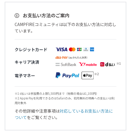
お支払い方法のご案内
CAMPFIREコミュニティは以下のお支払い方法に対応し
ています。
クレジットカード
キャリア決済
電子マネー
※1 d払いは参加費の上限5,500円まで（物販の場合は1,100円）
※2 Apple Payを利用できるのはSafariのみ、初月無料の特典への支払いは利
用対象外
その他詳細や注意事項は
対応しているお支払い方法に
ついて
をご覧ください。