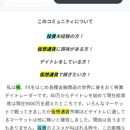
このコミュニティについて
投資
未経験の方！
仮想通貨
に興味がある方！
デイトレをしている方！
仮想通貨
で稼ぎたい方！
私は
株
、FXをはじめ各種金融商品の世界に身をおく専業
デイトレーダーです。80万からデイトレを始めて現在総資
産は現在9000万を超えたところです。いろんなマーケッ
トで戦ってきましたが
仮想通貨
市場ほどデイトレに適して
るマーケットは他に無いと確信しました。理由は言うまで
もありません。
投資
のススメが叫ばれる昨今、この素晴ら