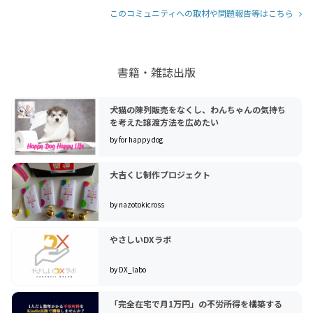
このコミュニティへの取材や問題報告等はこちら
書籍・雑誌出版
犬猫の陳列販売をなくし、わんちゃんの気持ち
を考えた譲渡方法を広めたい
by for happy dog
大吉くじ制作プロジェクト
by nazotokicross
やさしいDXラボ
by DX_labo
「完全在宅で月1万円」の不労所得を構築する