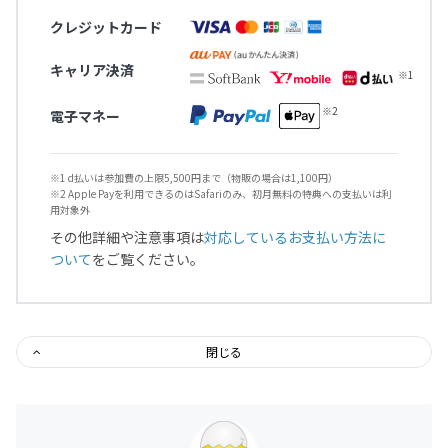
クレジットカード
キャリア決済
電子マネー
※1 d払いは参加費の上限5,500円まで（物販の場合は1,100円）
※2 Apple Payを利用できるのはSafariのみ、初月無料の特典への支払いは利
用対象外
その他詳細や注意事項は
対応しているお支払い方法に
ついて
をご覧ください。
閉じる