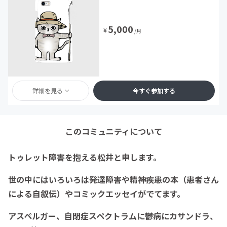
5,000
¥
/月
詳細を見る
今すぐ参加する
このコミュニティについて
トゥレット障害を抱える松井と申します。
世の中にはいろいろは発達障害や精神疾患の本（患者さん
による自叙伝）やコミックエッセイがでてます。
アスペルガー、自閉症スペクトラムに鬱病にカサンドラ、