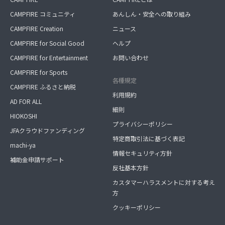
CAMPFIRE コミュニティ
あんしん・安全への取り組み
CAMPFIRE Creation
ニュース
CAMPFIRE for Social Good
ヘルプ
CAMPFIRE for Entertainment
お問い合わせ
CAMPFIRE for Sports
各種規定
CAMPFIRE ふるさと納税
利用規約
AD FOR ALL
細則
HIOKOSHI
プライバシーポリシー
JFAクラウドファンディング
特定商取引法に基づく表記
machi-ya
情報セキュリティ方針
補助金申請サポート
反社基本方針
カスタマーハラスメントに対する考え
方
クッキーポリシー