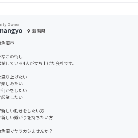
anangyo
新潟県
南魚沼市
かなこの街し
起業している4人が立ち上げた会社です。
を盛り上げたい
で楽しみたい
で何かをしたい
で起業したい
で新しい動きをしたい方
で新しい繋がりを持ちたい方
南魚沼でヤラカシませんか？