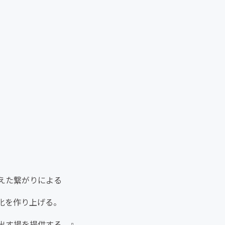
えた繋がりによる
化を作り上げる。
出す場を提供する。』