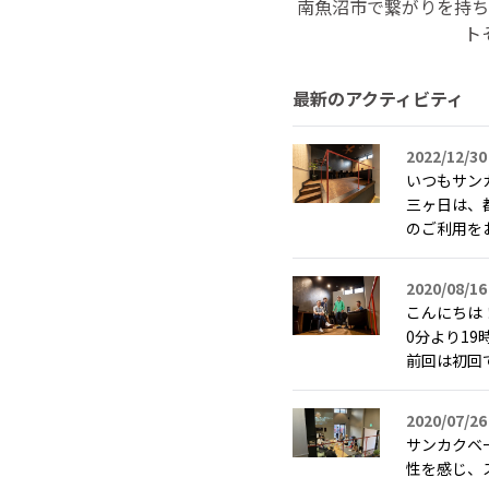
南魚沼市で繋がりを持ち
ト
最新のアクティビティ
2022/12/30
いつもサン
三ヶ日は、
のご利用をお
2020/08/16
こんにちは
0分より1
前回は初回で
2020/07/26
サンカクベ
性を感じ、