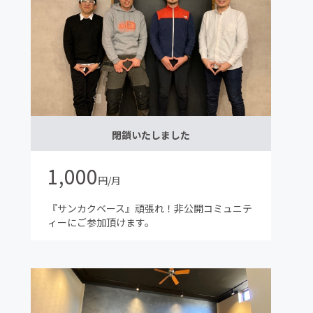
閉鎖いたしました
1,000
円/月
『サンカクベース』頑張れ！非公開コミュニテ
ィーにご参加頂けます。