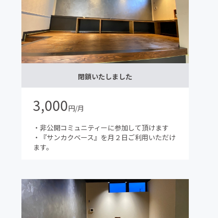
閉鎖いたしました
3,000
円/月
・非公開コミュニティーに参加して頂けます
・『サンカクベース』を月２日ご利用いただけ
ます。