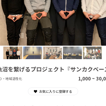
CAMPFIRE for Social Good
CAMPFIRE Creation
魚沼を繋げるプロジェクト『サンカクベー
1,000 ~ 30,
り・地域活性化
お気に入りに登録する