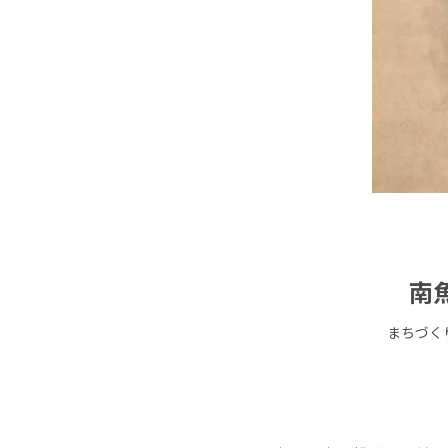
南
まちづく