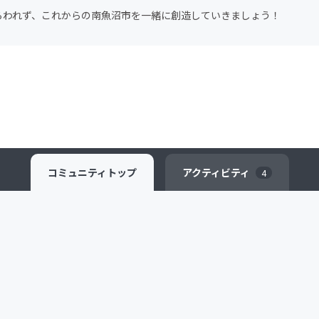
らわれず、これからの南魚沼市を一緒に創造していきましょう！
コミュニティ
トップ
アクティビティ
4