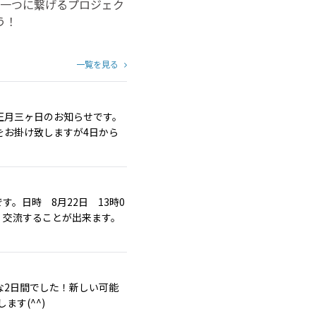
一つに繋げるプロジェク
う！
一覧を見る
正月三ヶ日のお知らせです。
をお掛け致しますが4日から
。日時 8月22日 13時0
、交流することが出来ます。
な2日間でした！新しい可能
ます(^^)