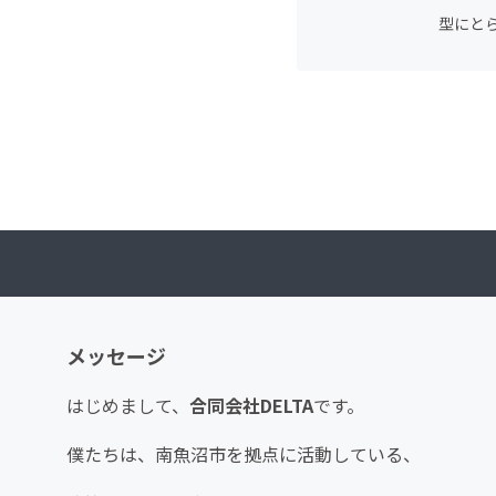
型にと
メッセージ
はじめまして、
合同会社DELTA
です。
僕たちは、南魚沼市を拠点に活動している、