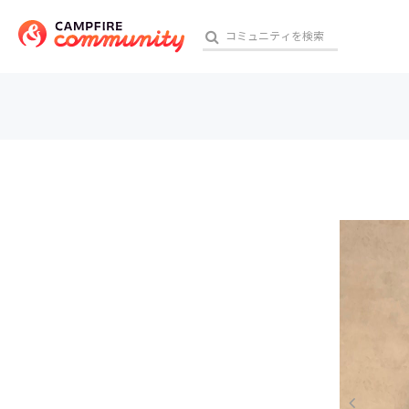
参加特典
おす
アート・写真
テクノロジー・ガジェット
映像・映画
ビジネス・起業
チャレンジ