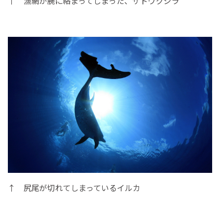
↑ 漁網が腕に絡まってしまった、ザトウクジラ
↑ 尻尾が切れてしまっているイルカ