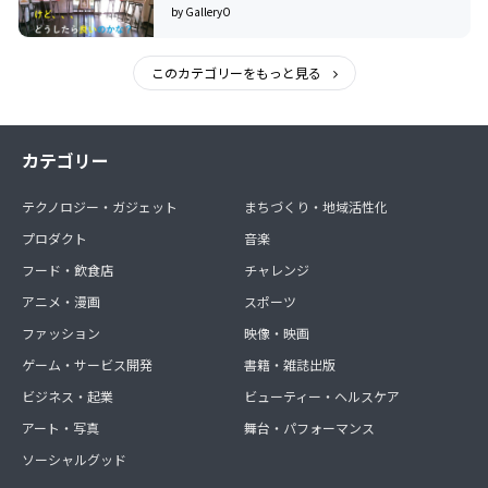
by GalleryO
このカテゴリーをもっと見る
カテゴリー
テクノロジー・ガジェット
まちづくり・地域活性化
プロダクト
音楽
フード・飲食店
チャレンジ
アニメ・漫画
スポーツ
ファッション
映像・映画
ゲーム・サービス開発
書籍・雑誌出版
ビジネス・起業
ビューティー・ヘルスケア
アート・写真
舞台・パフォーマンス
ソーシャルグッド