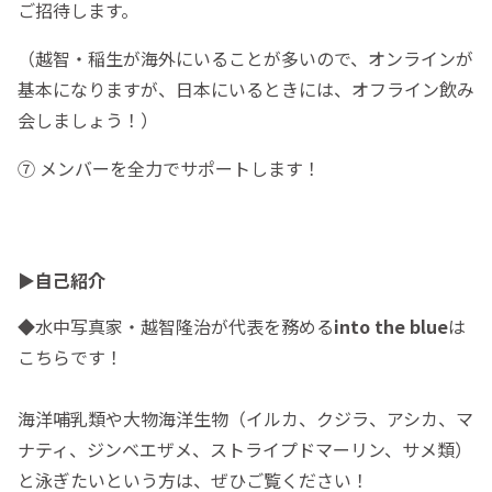
ご招待します。
（越智・稲生が海外にいることが多いので、オンラインが
基本になりますが、日本にいるときには、オフライン飲み
会しましょう！）
⑦ メンバーを全力でサポートします！
▶︎自己紹介
◆水中写真家・越智隆治が代表を務める
into the blue
は
こちらです！
海洋哺乳類や大物海洋生物（イルカ、クジラ、アシカ、マ
ナティ、ジンベエザメ、ストライプドマーリン、サメ類）
と泳ぎたいという方は、ぜひご覧ください！