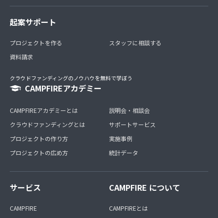
起案サポート
プロジェクトを作る
スタッフに相談する
資料請求
クラウドファンディングのノウハウを無料で学ぼう
CAMPFIREアカデミー
CAMPFIREアカデミーとは
説明会・相談会
クラウドファンディングとは
サポートサービス
プロジェクトの作り方
実施事例
プロジェクトの広め方
統計データ
サービス
CAMPFIRE について
CAMPFIRE
CAMPFIREとは