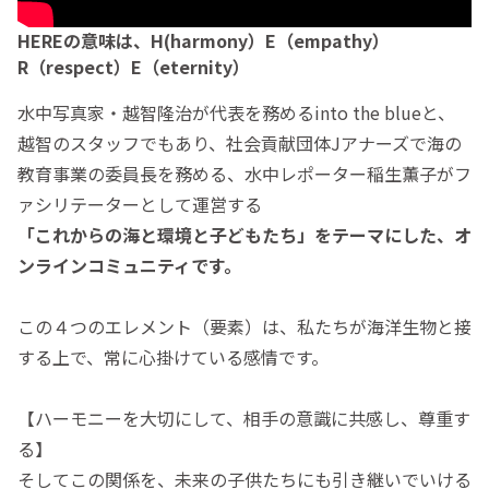
HEREの意味は、H(harmony）E（empathy）
R（respect）E（eternity）
水中写真家・越智隆治が代表を務めるinto the blueと、
越智のスタッフでもあり、社会貢献団体Jアナーズで海の
教育事業の委員長を務める、水中レポーター稲生薫子がフ
ァシリテーターとして運営する
「これからの海と環境と子どもたち」をテーマにした、オ
ンラインコミュニティです。
この４つのエレメント（要素）は、私たちが海洋生物と接
する上で、常に心掛けている感情です。
【ハーモニーを大切にして、相手の意識に共感し、尊重す
る】
そしてこの関係を、未来の子供たちにも引き継いでいける