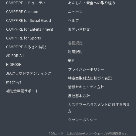
CAMPFIRE コミュニティ
あんしん・安全への取り組み
CAMPFIRE Creation
ニュース
CAMPFIRE for Social Good
ヘルプ
CAMPFIRE for Entertainment
お問い合わせ
CAMPFIRE for Sports
各種規定
CAMPFIRE ふるさと納税
利用規約
AD FOR ALL
細則
HIOKOSHI
プライバシーポリシー
JFAクラウドファンディング
特定商取引法に基づく表記
machi-ya
情報セキュリティ方針
補助金申請サポート
反社基本方針
カスタマーハラスメントに対する考え
方
クッキーポリシー
「QRコード」は株式会社デンソーウェーブの登録商標です。