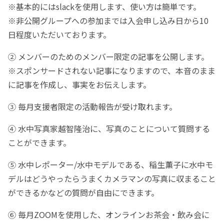
※基本的にはslackを使用します、使い方は簡単です。
※非公開グループへの参加までは入会申し込み日から10
日程度いただいております。
② メンバーのためのメンバー限定の記事を公開します。
※スポンサードされない記事になりますので、本音のまま
に記事を作成し、事実をお伝えします。
③ 毎月支援者限定の活動報告が受け取れます。
④ 水中写真家越智隆治に、写真のことについて質問する
ことができます。
⑤ 水中レポーター/水中モデルである、稲生薫子に水中モ
デルはどうやったらうまくカメラマンの写真に収まること
ができるかなどの質問が自由にできます。
⑥ 毎月ZOOMを使用した、オンラインお茶会・飲み会に