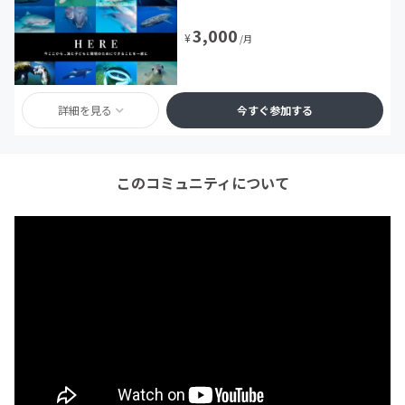
3,000
¥
/月
詳細を見る
今すぐ参加する
このコミュニティについて