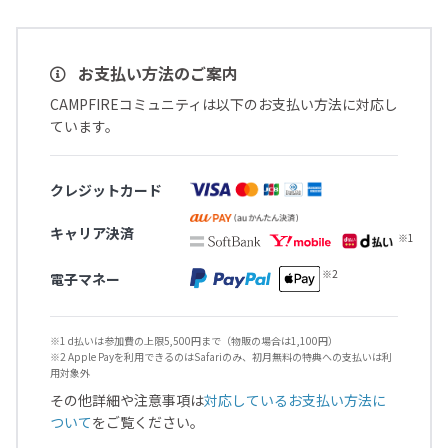
お支払い方法のご案内
CAMPFIREコミュニティは以下のお支払い方法に対応し
ています。
クレジットカード
キャリア決済
電子マネー
※1 d払いは参加費の上限5,500円まで（物販の場合は1,100円）
※2 Apple Payを利用できるのはSafariのみ、初月無料の特典への支払いは利
用対象外
その他詳細や注意事項は
対応しているお支払い方法に
ついて
をご覧ください。