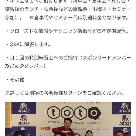
・オフ会などへご招待します（新年会・忘年会・旅行会・
練習後のランチ・試合後などの懇親会・出稽古・セミナー
参加）。 ※食事代やセミナー代は別途料金となります。
・クローズドな情報やテクニック動画などの不定期配信。
・Q&Aに解答します。
・月１回の特別練習会へのご招待（スポンサードメンバー
及びV.I.Pメンバー）
・その他
※詳しくは別項の各会員様リターンをご確認ください。