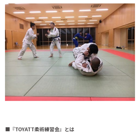
■『TOYATT柔術練習会』とは