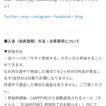
い）
Twitter
・
mixi
・
instagram
・
Facebook
・
blog
■
入会（会員登録）方法・注意事項について
▼参加方法
・当ページの「今すぐ参加する」ボタンから参加すること
ができます。
なお月の途中で参加した場合でも1ヶ月分の料金が発生し
ます(当月分は日割り計算になりません)。
月途中で退会した場合も返金はありません。ご了承くださ
い。
・参加申請後、CAMPFIREから自動送信されるメール（タ
イトル：【CAMPFIRE】参加完了のお知らせ」）内にて、