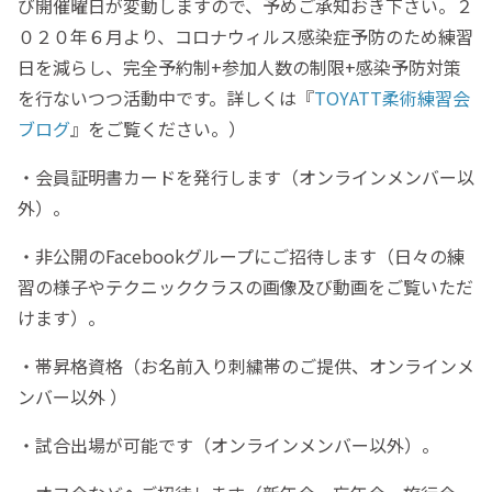
び開催曜日が変動しますので、予めご承知おき下さい。２
０２０年６月より、コロナウィルス感染症予防のため練習
日を減らし、完全予約制+参加人数の制限+感染予防対策
を行ないつつ活動中です。詳しくは『
TOYATT柔術練習会
ブログ
』をご覧ください。）
・会員証明書カードを発行します（オンラインメンバー以
外）。
・非公開のFacebookグループにご招待します（日々の練
習の様子やテクニッククラスの画像及び動画をご覧いただ
けます）。
・帯昇格資格（お名前入り刺繍帯のご提供、オンラインメ
ンバー以外 ）
・試合出場が可能です（オンラインメンバー以外）。