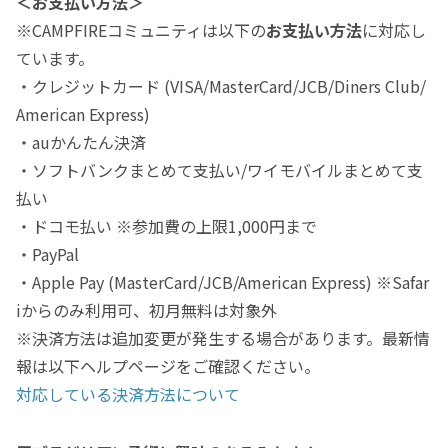
＜お支払い方法＞
※CAMPFIREコミュニティは以下の
お支払い方法
に対応し
ています。
・クレジットカード (VISA/MasterCard/JCB/Diners Club/
American Express)
・auかんたん決済
・ソフトバンクまとめて支払い/ワイモバイルまとめて支
払い
・ドコモ払い ※参加費の上限1,000円まで
・PayPal
・Apple Pay (MasterCard/JCB/American Express) ※Safar
iからのみ利用可、初月無料は対象外
※決済方法は追加変更が発生する場合があります。最新情
報は以下ヘルプページをご確認ください。
対応している決済方法について