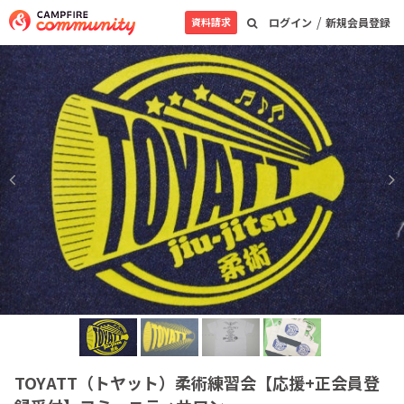
/
資料請求
ログイン
新規会員登録
TOYATT（トヤット）柔術練習会【応援+正会員登