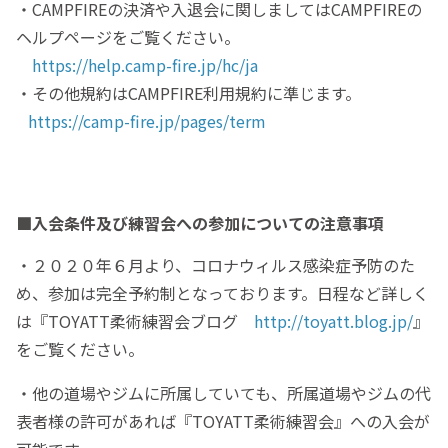
・CAMPFIREの決済や入退会に関しましてはCAMPFIREの
ヘルプページをご覧ください。
https://help.camp-fire.jp/hc/ja
・その他規約はCAMPFIRE利用規約に準じます。
https://camp-fire.jp/pages/term
■入会条件及び練習会への参加についての注意事項
・２０２０年６月より、コロナウィルス感染症予防のた
め、参加は完全予約制となっております。日程など詳しく
は『TOYATT柔術練習会ブログ
http://toyatt.blog.jp/
』
をご覧ください。
・他の道場やジムに所属していても、所属道場やジムの代
表者様の許可があれば『TOYATT柔術練習会』への入会が