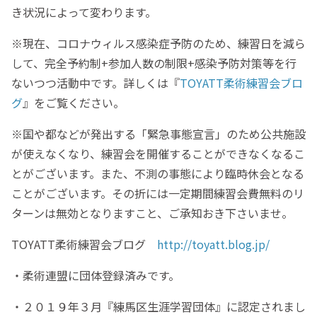
き状況によって変わります。
※現在、コロナウィルス感染症予防のため、練習日を減ら
して、完全予約制+参加人数の制限+感染予防対策等を行
ないつつ活動中です。詳しくは『
TOYATT柔術練習会ブロ
グ
』をご覧ください。
※国や都などが発出する「緊急事態宣言」のため公共施設
が使えなくなり、練習会を開催することができなくなるこ
とがございます。また、不測の事態により臨時休会となる
ことがございます。その折には一定期間練習会費無料のリ
ターンは無効となりますこと、ご承知おき下さいませ。
TOYATT柔術練習会ブログ
http://toyatt.blog.jp/
・柔術連盟に団体登録済みです。
・２０１９年３月『練馬区生涯学習団体』に認定されまし