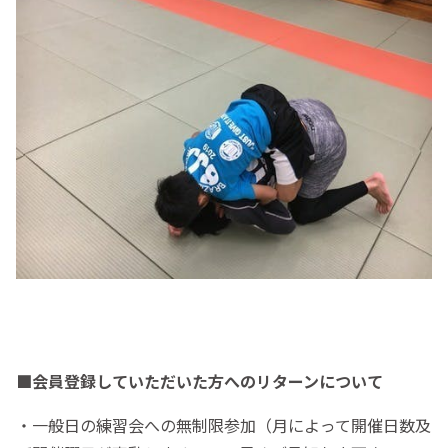
■会員登録していただいた方
へのリターンに
ついて
・一般日の練習会への無制限参加（月によって開催日数及