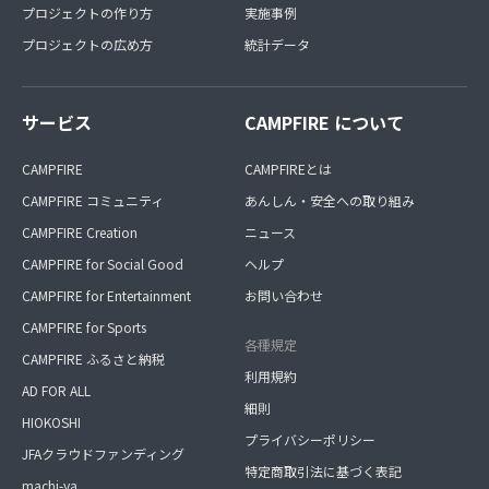
プロジェクトの作り方
実施事例
プロジェクトの広め方
統計データ
サービス
CAMPFIRE について
CAMPFIRE
CAMPFIREとは
CAMPFIRE コミュニティ
あんしん・安全への取り組み
CAMPFIRE Creation
ニュース
CAMPFIRE for Social Good
ヘルプ
CAMPFIRE for Entertainment
お問い合わせ
CAMPFIRE for Sports
各種規定
CAMPFIRE ふるさと納税
利用規約
AD FOR ALL
細則
HIOKOSHI
プライバシーポリシー
JFAクラウドファンディング
特定商取引法に基づく表記
machi-ya