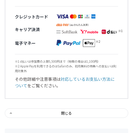
クレジットカード
キャリア決済
電子マネー
※1 d払いは参加費の上限5,500円まで（物販の場合は1,100円）
※2 Apple Payを利用できるのはSafariのみ、初月無料の特典への支払いは利
用対象外
その他詳細や注意事項は
対応しているお支払い方法に
ついて
をご覧ください。
閉じる