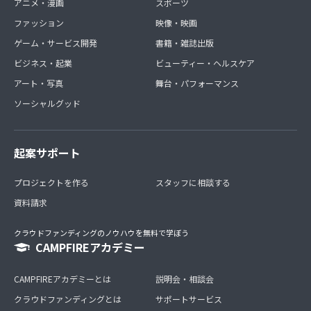
アニメ・漫画
スポーツ
ファッション
映像・映画
ゲーム・サービス開発
書籍・雑誌出版
ビジネス・起業
ビューティー・ヘルスケア
アート・写真
舞台・パフォーマンス
ソーシャルグッド
起案サポート
プロジェクトを作る
スタッフに相談する
資料請求
クラウドファンディングのノウハウを無料で学ぼう
CAMPFIREアカデミー
CAMPFIREアカデミーとは
説明会・相談会
クラウドファンディングとは
サポートサービス