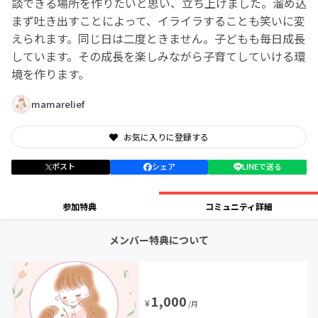
談できる場所を作りたいと思い、立ち上げました。溜め込
まず吐き出すことによって、イライラすることも笑いに変
えられます。同じ日は二度ときません。子どもも毎日成長
しています。その成長を楽しみながら子育てしていける環
境を作ります。
mamarelief
お気に入りに登録する
ポスト
シェア
LINEで送る
参加特典
コミュニティ詳細
メンバー特典について
1,000
¥
/月