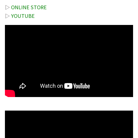
▷
ONLINE STORE
▷
YOUTUBE