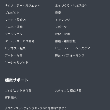
テクノロジー・ガジェット
まちづくり・地域活性化
プロダクト
音楽
フード・飲食店
チャレンジ
アニメ・漫画
スポーツ
ファッション
映像・映画
ゲーム・サービス開発
書籍・雑誌出版
ビジネス・起業
ビューティー・ヘルスケア
アート・写真
舞台・パフォーマンス
ソーシャルグッド
起案サポート
プロジェクトを作る
スタッフに相談する
資料請求
クラウドファンディングのノウハウを無料で学ぼう