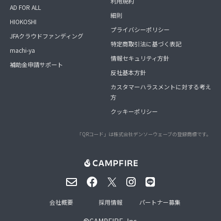
利用規約
AD FOR ALL
細則
HIOKOSHI
プライバシーポリシー
JFAクラウドファンディング
特定商取引法に基づく表記
machi-ya
情報セキュリティ方針
補助金申請サポート
反社基本方針
カスタマーハラスメントに対する考え
方
クッキーポリシー
「QRコード」は株式会社デンソーウェーブの登録商標です。
会社概要
採用情報
パートナー募集
©
CAMPFIRE, Inc.