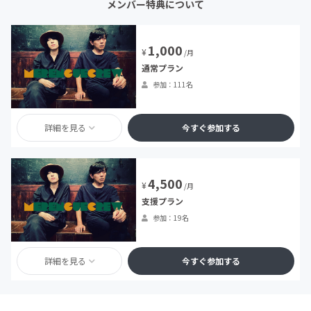
メンバー特典について
1,000
¥
/月
通常プラン
参加：111名
詳細を見る
今すぐ参加する
4,500
¥
/月
支援プラン
参加：19名
詳細を見る
今すぐ参加する