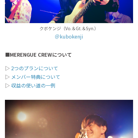
クボケンジ（Vo.＆Gt.＆Syn.）
＠kubokenji
■MERENGUE CREWについて
▷
2つのプランについて
▷
メンバー特典について
▷
収益の使い道の一例