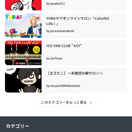
by yosuke312
YURAサマオンラインサロン「Colorful
Life♪」
by yurasamatakeshi
ISO FAN CLUB "AOI"
by Iso Piano
【まさたこ】〜未確認の輪サロン〜
by masaki4649desmetal
このカテゴリーをもっと見る
カテゴリー