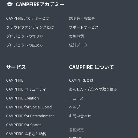
CAMPFIREアカデミー
CAMPFIREアカデミーとは
説明会・相談会
クラウドファンディングとは
サポートサービス
プロジェクトの作り方
実施事例
プロジェクトの広め方
統計データ
サービス
CAMPFIRE について
CAMPFIRE
CAMPFIREとは
CAMPFIRE コミュニティ
あんしん・安全への取り組み
CAMPFIRE Creation
ニュース
CAMPFIRE for Social Good
ヘルプ
CAMPFIRE for Entertainment
お問い合わせ
CAMPFIRE for Sports
各種規定
CAMPFIRE ふるさと納税