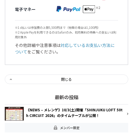
電子マネー
※1 d払いは参加費の上限5,500円まで（物販の場合は1,100円）
※2 Apple Payを利用できるのはSafariのみ、初月無料の特典への支払いは利
用対象外
その他詳細や注意事項は
対応しているお支払い方法に
ついて
をご覧ください。
閉じる
最新の投稿
《NEWS – メレンゲ》10/3(土)開催「SHINJUKU LOFT 50t
h CIRCUIT 2026」のタイムテーブルが公開！
メンバー限定