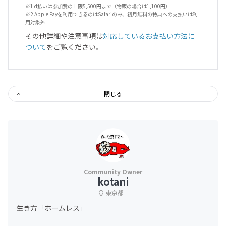
※1 d払いは参加費の上限5,500円まで（物販の場合は1,100円）
※2 Apple Payを利用できるのはSafariのみ、初月無料の特典への支払いは利
用対象外
その他詳細や注意事項は
対応しているお支払い方法に
ついて
をご覧ください。
閉じる
kotani
東京都
生き方「ホームレス」