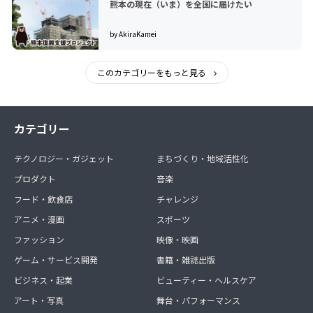
熊本の現在（いま）を全国に届けたい
by AkiraKamei
このカテゴリーをもっと見る
カテゴリー
テクノロジー・ガジェット
まちづくり・地域活性化
プロダクト
音楽
フード・飲食店
チャレンジ
アニメ・漫画
スポーツ
ファッション
映像・映画
ゲーム・サービス開発
書籍・雑誌出版
ビジネス・起業
ビューティー・ヘルスケア
アート・写真
舞台・パフォーマンス