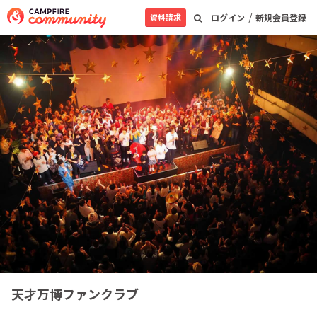
/
資料請求
ログイン
新規会員登録
天才万博ファンクラブ