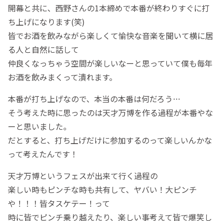
開幕と共に、西野さんの1本締めで本番が終わりすぐに打
ち上げになります(笑)
皆でお酒を飲みながら楽しくて愉快な音楽を聞いて横に居
る人と自然に話して
仲良くなっちゃう空間が楽しいなーと思っていて僕も毎年
お酒を飲みまくって潰れます。
本番が打ち上げなので、本当の本番は何だろう…
そう考えた時に思ったのは天才万博を作る過程が本番やな
ーと思いました。
だとすると、打ち上げだけに参加するのって楽しいんかな
って考えたんです！
天才万博というフェスが出来て行く過程の
楽しい時もピンチな時も共有して、ヤバい！大ピンチ
や！！！皆タスケテー！って
時に皆でピンチ乗り越えたり、楽しい事考えて皆で爆笑し