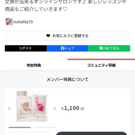
交換が出来るオンラインサロンです♪ 新しいレッスンや
商品もご紹介していきます♡
violalily73
お気に入りに登録する
ポスト
シェア
LINEで送る
参加特典
コミュニティ詳細
メンバー特典について
1,100
¥
/月