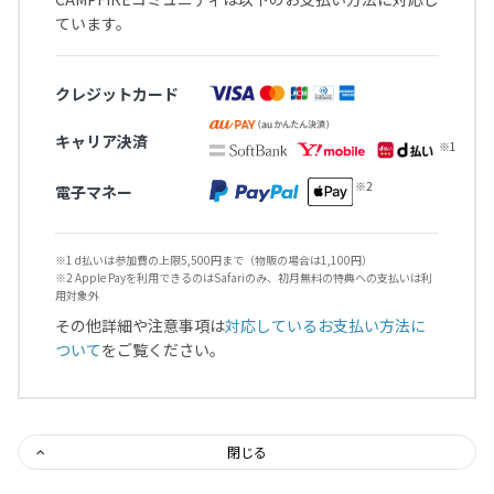
ています。
クレジットカード
キャリア決済
電子マネー
※1 d払いは参加費の上限5,500円まで（物販の場合は1,100円）
※2 Apple Payを利用できるのはSafariのみ、初月無料の特典への支払いは利
用対象外
その他詳細や注意事項は
対応しているお支払い方法に
ついて
をご覧ください。
閉じる