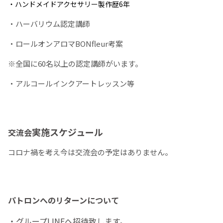
・ハンドメイドアクセサリー製作歴6年
・ハーバリウム認定講師
・ロールオンアロマBONfleur考案
※全国に60名以上の認定講師がいます。
・アルコールインクアートレッスン等
実施スケジュール
交流会
コロナ禍を考え今は交流会の予定はありません。
パトロンへのリターンについて
・グループLINEへ招待致します。