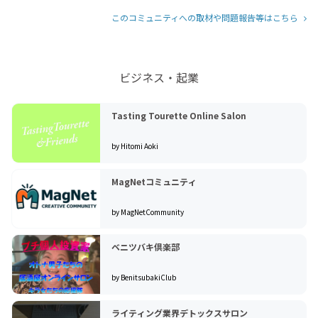
このコミュニティへの取材や問題報告等はこちら
ビジネス・起業
Tasting Tourette Online Salon
by Hitomi Aoki
MagNetコミュニティ
by MagNetCommunity
ベニツバキ倶楽部
by BenitsubakiClub
ライティング業界デトックスサロン