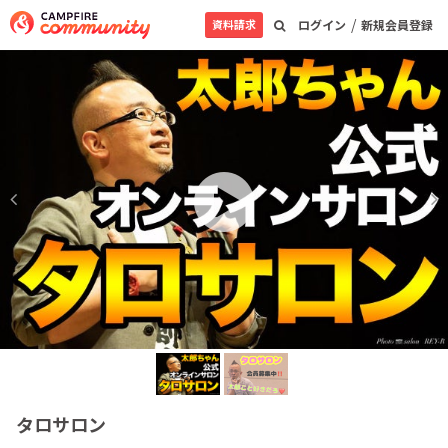
/
資料請求
ログイン
新規会員登録
タロサロン