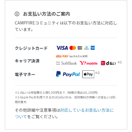
お支払い方法のご案内
CAMPFIREコミュニティは以下のお支払い方法に対応し
ています。
クレジットカード
キャリア決済
電子マネー
※1 d払いは参加費の上限5,500円まで（物販の場合は1,100円）
※2 Apple Payを利用できるのはSafariのみ、初月無料の特典への支払いは利
用対象外
その他詳細や注意事項は
対応しているお支払い方法に
ついて
をご覧ください。