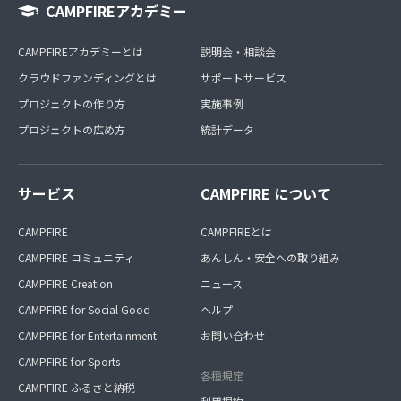
CAMPFIREアカデミー
CAMPFIREアカデミーとは
説明会・相談会
クラウドファンディングとは
サポートサービス
プロジェクトの作り方
実施事例
プロジェクトの広め方
統計データ
サービス
CAMPFIRE について
CAMPFIRE
CAMPFIREとは
CAMPFIRE コミュニティ
あんしん・安全への取り組み
CAMPFIRE Creation
ニュース
CAMPFIRE for Social Good
ヘルプ
CAMPFIRE for Entertainment
お問い合わせ
CAMPFIRE for Sports
各種規定
CAMPFIRE ふるさと納税