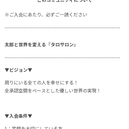
※ご入会にあたり、必ずご一読ください
-------------------------------------------------------------------
太郎と世界を変える『タロサロン』
-------------------------------------------------------------------
▼ビジョン▼
周りにいる全ての人を幸せにする！
全承認空間をベースとした優しい世界の実現！
▼入会条件▼
1：笑顔を大切にしている方