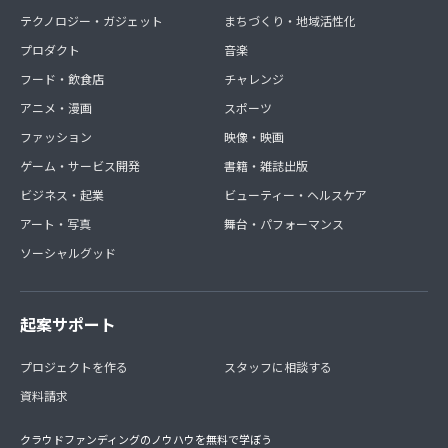
テクノロジー・ガジェット
まちづくり・地域活性化
プロダクト
音楽
フード・飲食店
チャレンジ
アニメ・漫画
スポーツ
ファッション
映像・映画
ゲーム・サービス開発
書籍・雑誌出版
ビジネス・起業
ビューティー・ヘルスケア
アート・写真
舞台・パフォーマンス
ソーシャルグッド
起案サポート
プロジェクトを作る
スタッフに相談する
資料請求
クラウドファンディングのノウハウを無料で学ぼう