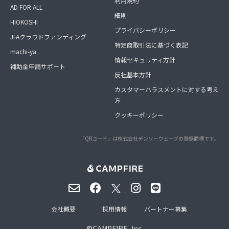
利用規約
AD FOR ALL
細則
HIOKOSHI
プライバシーポリシー
JFAクラウドファンディング
特定商取引法に基づく表記
machi-ya
情報セキュリティ方針
補助金申請サポート
反社基本方針
カスタマーハラスメントに対する考え
方
クッキーポリシー
「QRコード」は株式会社デンソーウェーブの登録商標です。
会社概要
採用情報
パートナー募集
©
CAMPFIRE, Inc.