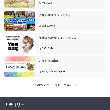
by tnnkyoto
子育て戦隊パパレンジャー
by otokotoyota
保護猫定期報告コミュニティ
by CAT LAND
いろどりLabo
by kobayashimasayuki
このカテゴリーをもっと見る
カテゴリー