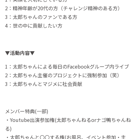
2：精神年齢が20代の方（チャレンジ精神のある方）
3：太郎ちゃんのファンである方
4：世の中に貢献したい方
▼活動内容▼
1：太郎ちゃんによる毎日のFacebookグループ内ライブ
2：太郎ちゃん主催のプロジェクトに強制参加（笑）
3：太郎ちゃんとマジメに社会貢献
メンバー特典(一部)
・Youtube出演参加権(太郎ちゃんねるorナゴ鴨ちゃんね
る)
・太郎ちゃんと〇〇する権(お風呂、イベント参加・主