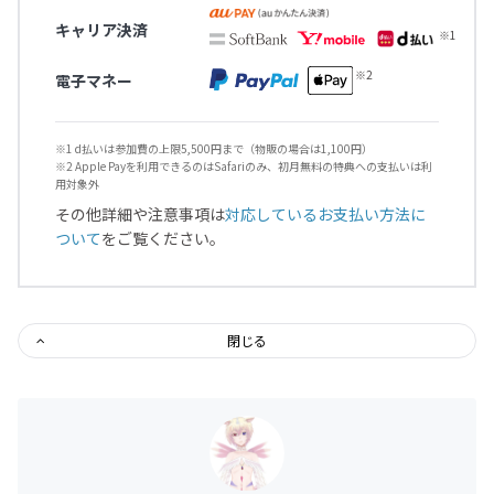
キャリア決済
電子マネー
※1 d払いは参加費の上限5,500円まで（物販の場合は1,100円）
※2 Apple Payを利用できるのはSafariのみ、初月無料の特典への支払いは利
用対象外
その他詳細や注意事項は
対応しているお支払い方法に
ついて
をご覧ください。
閉じる