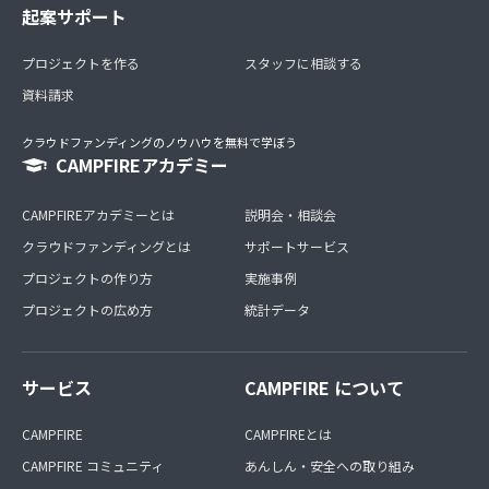
起案サポート
プロジェクトを作る
スタッフに相談する
資料請求
クラウドファンディングのノウハウを無料で学ぼう
CAMPFIREアカデミー
CAMPFIREアカデミーとは
説明会・相談会
クラウドファンディングとは
サポートサービス
プロジェクトの作り方
実施事例
プロジェクトの広め方
統計データ
サービス
CAMPFIRE について
CAMPFIRE
CAMPFIREとは
CAMPFIRE コミュニティ
あんしん・安全への取り組み