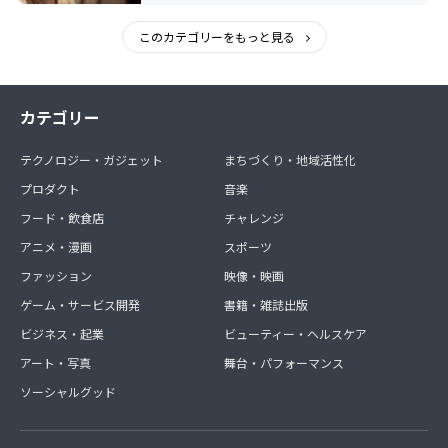
このカテゴリーをもっと見る
カテゴリー
テクノロジー・ガジェット
まちづくり・地域活性化
プロダクト
音楽
フード・飲食店
チャレンジ
アニメ・漫画
スポーツ
ファッション
映像・映画
ゲーム・サービス開発
書籍・雑誌出版
ビジネス・起業
ビューティー・ヘルスケア
アート・写真
舞台・パフォーマンス
ソーシャルグッド