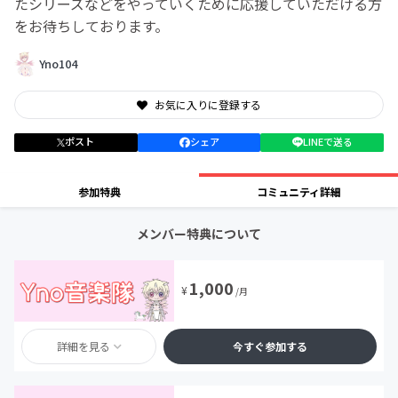
たシリーズなどをやっていくために応援していただける方
をお待ちしております。
Yno104
お気に入りに登録する
ポスト
シェア
LINEで送る
参加特典
コミュニティ詳細
メンバー特典について
1,000
¥
/月
詳細を見る
今すぐ参加する