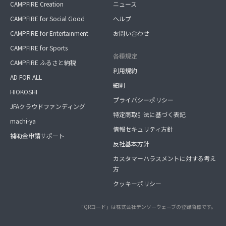
CAMPFIRE Creation
ニュース
CAMPFIRE for Social Good
ヘルプ
CAMPFIRE for Entertainment
お問い合わせ
CAMPFIRE for Sports
各種規定
CAMPFIRE ふるさと納税
利用規約
AD FOR ALL
細則
HIOKOSHI
プライバシーポリシー
JFAクラウドファンディング
特定商取引法に基づく表記
machi-ya
情報セキュリティ方針
補助金申請サポート
反社基本方針
カスタマーハラスメントに対する考え
方
クッキーポリシー
「QRコード」は株式会社デンソーウェーブの登録商標です。