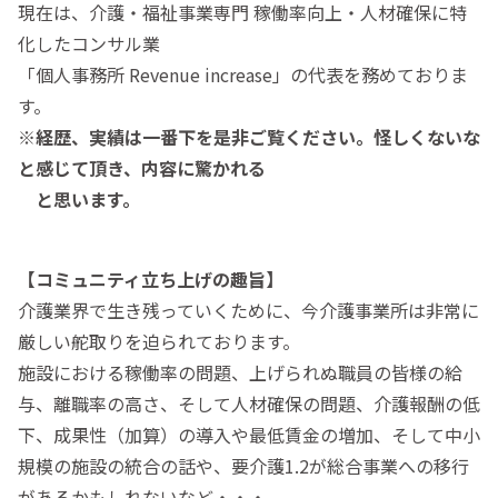
現在は、介護・福祉事業専門 稼働率向上・人材確保に特
化したコンサル業
「個人事務所 Revenue increase」の代表を務めておりま
す。
※経歴、実績は一番下を是非ご覧ください。怪しくないな
と感じて頂き、内容に驚かれる
と思います。
【コミュニティ立ち上げの趣旨】
介護業界で生き残っていくために、今介護事業所は非常に
厳しい舵取りを迫られております。
施設における稼働率の問題、上げられぬ職員の皆様の給
与、離職率の高さ、そして人材確保の問題、介護報酬の低
下、成果性（加算）の導入や最低賃金の増加、そして中小
規模の施設の統合の話や、要介護1.2が総合事業への移行
があるかもしれないなど・・・