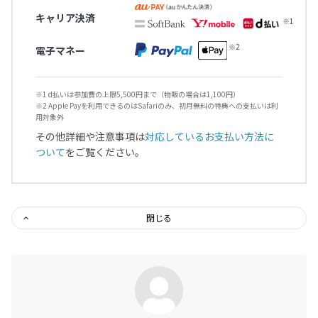
キャリア決済
電子マネー
※1 d払いは参加費の上限5,500円まで（物販の場合は1,100円）
※2 Apple Payを利用できるのはSafariのみ、初月無料の特典への支払いは利
用対象外
その他詳細や注意事項は
対応しているお支払い方法に
ついて
をご覧ください。
閉じる