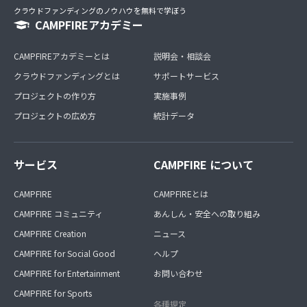
クラウドファンディングのノウハウを無料で学ぼう
CAMPFIREアカデミー
CAMPFIREアカデミーとは
説明会・相談会
クラウドファンディングとは
サポートサービス
プロジェクトの作り方
実施事例
プロジェクトの広め方
統計データ
サービス
CAMPFIRE について
CAMPFIRE
CAMPFIREとは
CAMPFIRE コミュニティ
あんしん・安全への取り組み
CAMPFIRE Creation
ニュース
CAMPFIRE for Social Good
ヘルプ
CAMPFIRE for Entertainment
お問い合わせ
CAMPFIRE for Sports
各種規定