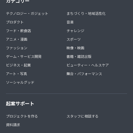
カテゴリー
テクノロジー・ガジェット
まちづくり・地域活性化
プロダクト
音楽
フード・飲食店
チャレンジ
アニメ・漫画
スポーツ
ファッション
映像・映画
ゲーム・サービス開発
書籍・雑誌出版
ビジネス・起業
ビューティー・ヘルスケア
アート・写真
舞台・パフォーマンス
ソーシャルグッド
起案サポート
プロジェクトを作る
スタッフに相談する
資料請求