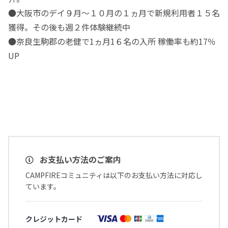
●大阪市のデイ９月～１０月の１ヵ月で新規利用者１５名
獲得。その後も週２件体験継続中
●奈良生駒郡の老健で1ヵ月1６名の入所 稼働率も約17％
UP
お支払い方法のご案内
CAMPFIREコミュニティは以下のお支払い方法に対応し
ています。
クレジットカード