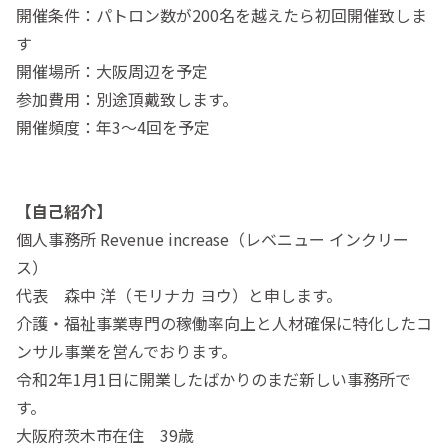
開催条件：パトロン数が200名を越えたら初回開催致しま
す
開催場所：大阪周辺を予定
参加費用：別途頂戴致します。
開催頻度：年3～4回を予定
【自己紹介】
個人事務所 Revenue increase（レベニュー インクリー
ス）
代表 森中 洋（モリナカ ヨウ）と申します。
介護・福祉事業専門の稼働率向上と人材確保に特化したコ
ンサル事業を営んでおります。
令和2年1月1日に開業したばかりのまだ新しい事務所で
す。
大阪府茨木市在住 39歳