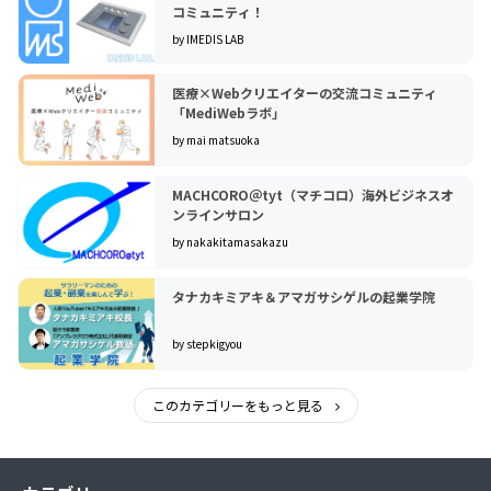
コミュニティ！
by IMEDIS LAB
医療×Webクリエイターの交流コミュニティ
「MediWebラボ」
by mai matsuoka
MACHCORO＠tyt（マチコロ）海外ビジネスオ
ンラインサロン
by nakakitamasakazu
タナカキミアキ＆アマガサシゲルの起業学院
by stepkigyou
このカテゴリーをもっと見る