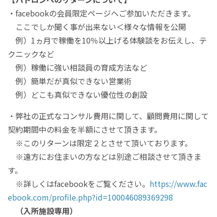
・facebookの会員限定ページへご参加いただきます。
ここでしか聞く事が出来ない＜様々な情報を公開
例）1ヵ月で稼働を10％以上げる体験談をお伝えし、テ
クニックなど
例）稼働に強い相談員の育成方法など
例）簡単だが真似できない営業術
例）どこも真似できない優位性の創設
・弊社の正式なコンサル費用に関して、顧問費用に関して
契約期間中の料金を半額にさせて頂きます。
※このリターンは限定２とさせて頂いております。
※遠方にお住まいの方などは別途ご相談させて頂きま
す。
※詳しくはfacebookをご覧ください。
https://www.fac
ebook.com/profile.php?id=100046089369298
（入所施設専用）