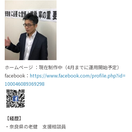
ホームページ ：現在制作中（4月までに運用開始予定）
facebook：
https://www.facebook.com/profile.php?id=
100046089369298
【経歴】
・奈良県の老健 支援相談員