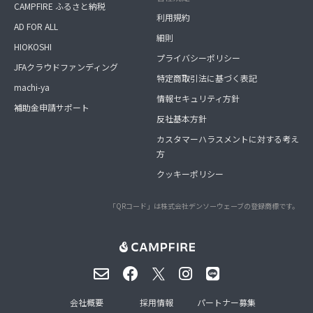
CAMPFIRE ふるさと納税
利用規約
AD FOR ALL
細則
HIOKOSHI
プライバシーポリシー
JFAクラウドファンディング
特定商取引法に基づく表記
machi-ya
情報セキュリティ方針
補助金申請サポート
反社基本方針
カスタマーハラスメントに対する考え
方
クッキーポリシー
「QRコード」は株式会社デンソーウェーブの登録商標です。
会社概要
採用情報
パートナー募集