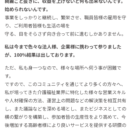
綺麗ごと抜きに、収益を上げないと何も出来ないんです。
始められないんです。
事業をしっかりと継続し、繁栄させ、職員皆様の雇用を守
り、ご利用者皆様も生活の場を
守る、目をそらさず向き合って前に進むしかありません。
私は今まで色々な法人様、企業様に携わって参りました
が、100％結果は出しております。
ただ、私も身一つなので、様々な場所へ伺う事が困難で
す。
ですので、このコミュニティを通じてより多くの方々へ、
私が培ってきた介護福祉業界に特化した様々な営業スキル
や人材確保の方法、運営上の問題などの解決策を相互共有
し、また議論などを深める場とし、またビジネスとしての
横の繋がりを構築し、参加者皆の生産性をより高めて、今
後増加する高齢者様により良いサービスを提供する研鑽の