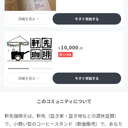
詳細を見る
今すぐ参加する
10,000
¥
/月
残り10名
詳細を見る
今すぐ参加する
このコミュニティについて
軒先珈琲Ⓡは、軒先（空き家・空き地などの遊休空間）
で、小商い型のコーヒースタンド（飲食販売）で、あなた