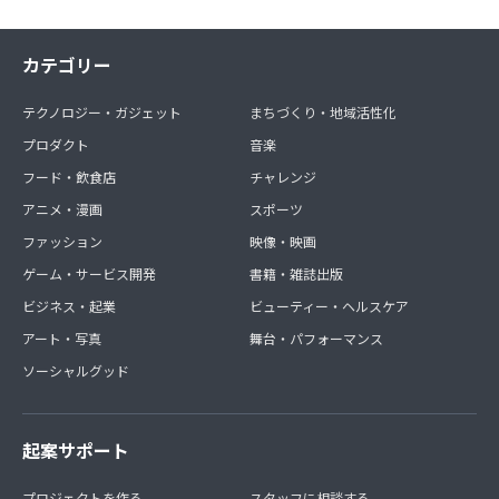
カテゴリー
テクノロジー・ガジェット
まちづくり・地域活性化
プロダクト
音楽
フード・飲食店
チャレンジ
アニメ・漫画
スポーツ
ファッション
映像・映画
ゲーム・サービス開発
書籍・雑誌出版
ビジネス・起業
ビューティー・ヘルスケア
アート・写真
舞台・パフォーマンス
ソーシャルグッド
起案サポート
プロジェクトを作る
スタッフに相談する