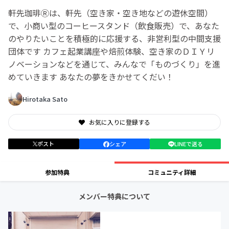
軒先珈琲Ⓡは、軒先（空き家・空き地などの遊休空間）
で、小商い型のコーヒースタンド（飲食販売）で、あなた
のやりたいことを積極的に応援する、非営利型の中間支援
団体です カフェ起業講座や焙煎体験、空き家のＤＩＹリ
ノベーションなどを通じて、みんなで「ものづくり」を進
めていきます あなたの夢をきかせてくだい！
Hirotaka Sato
お気に入りに登録する
ポスト
シェア
LINEで送る
参加特典
コミュニティ詳細
メンバー特典について