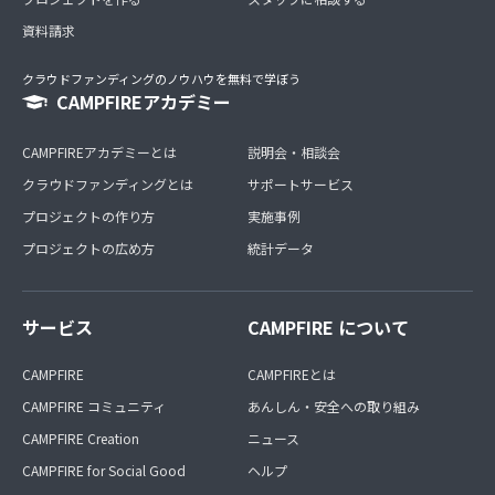
資料請求
クラウドファンディングのノウハウを無料で学ぼう
CAMPFIREアカデミー
CAMPFIREアカデミーとは
説明会・相談会
クラウドファンディングとは
サポートサービス
プロジェクトの作り方
実施事例
プロジェクトの広め方
統計データ
サービス
CAMPFIRE について
CAMPFIRE
CAMPFIREとは
CAMPFIRE コミュニティ
あんしん・安全への取り組み
CAMPFIRE Creation
ニュース
CAMPFIRE for Social Good
ヘルプ