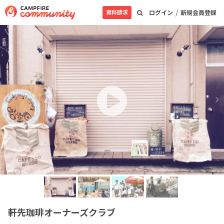
/
資料請求
ログイン
新規会員登録
軒先珈琲オーナーズクラブ