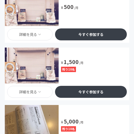
500
¥
/月
詳細を見る
今すぐ参加する
1,500
¥
/月
残り10名
詳細を見る
今すぐ参加する
5,000
¥
/月
残り10名