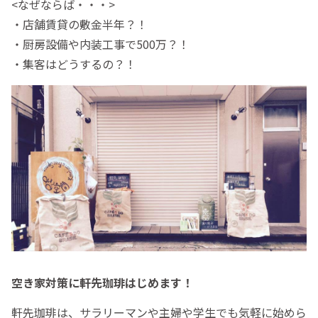
<なぜならば・・・>
・店舗賃貸の敷金半年？！
・厨房設備や内装工事で500万？！
・集客はどうするの？！
空き家対策に軒先珈琲はじめます！
軒先珈琲は、サラリーマンや主婦や学生でも気軽に始めら