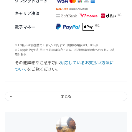
クレジットカード
キャリア決済
電子マネー
※1 d払いは参加費の上限5,500円まで（物販の場合は1,100円）
※2 Apple Payを利用できるのはSafariのみ、初月無料の特典への支払いは利
用対象外
その他詳細や注意事項は
対応しているお支払い方法に
ついて
をご覧ください。
閉じる