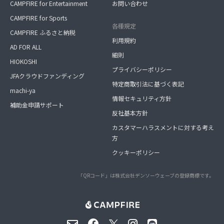
CAMPFIRE for Entertainment
お問い合わせ
CAMPFIRE for Sports
各種規定
CAMPFIRE ふるさと納税
利用規約
AD FOR ALL
細則
HIOKOSHI
プライバシーポリシー
JFAクラウドファンディング
特定商取引法に基づく表記
machi-ya
情報セキュリティ方針
補助金申請サポート
反社基本方針
カスタマーハラスメントに対する考え
方
クッキーポリシー
「QRコード」は株式会社デンソーウェーブの登録商標です。