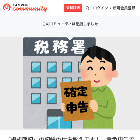
/
資料請求
ログイン
新規会員登録
このコミュニティは閉鎖しました
「複式簿記」の記帳の仕方教えます！ 青色申告で