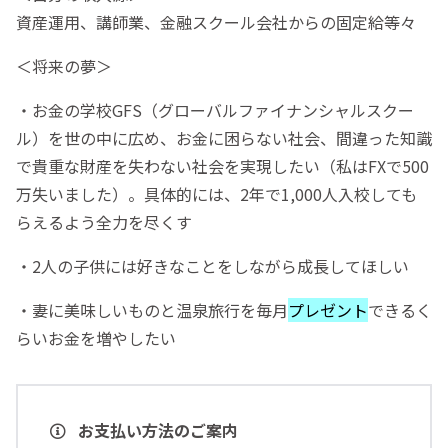
資産運用、講師業、金融スクール会社からの固定給等々
＜将来の夢＞
・お金の学校GFS（グローバルファイナンシャルスクー
ル）を世の中に広め、お金に困らない社会、間違った知識
で貴重な財産を失わない社会を実現したい（私はFXで500
万失いました）。具体的には、2年で1,000人入校しても
らえるよう全力を尽くす
・2人の子供には好きなことをしながら成長してほしい
・妻に美味しいものと温泉旅行を毎月
プレゼント
できるく
らいお金を増やしたい
お支払い方法のご案内