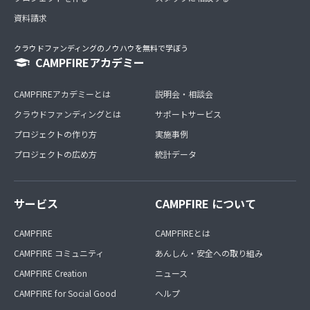
資料請求
クラウドファンディングのノウハウを無料で学ぼう
CAMPFIREアカデミー
CAMPFIREアカデミーとは
説明会・相談会
クラウドファンディングとは
サポートサービス
プロジェクトの作り方
実施事例
プロジェクトの広め方
統計データ
サービス
CAMPFIRE について
CAMPFIRE
CAMPFIREとは
CAMPFIRE コミュニティ
あんしん・安全への取り組み
CAMPFIRE Creation
ニュース
CAMPFIRE for Social Good
ヘルプ