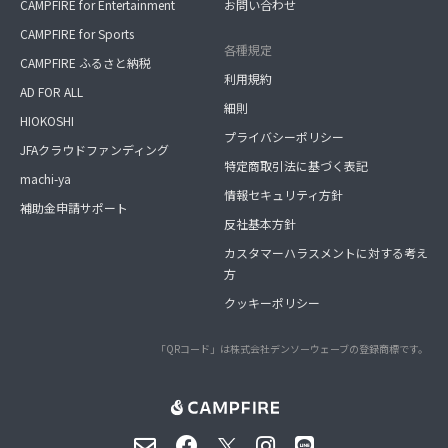
CAMPFIRE for Entertainment
お問い合わせ
CAMPFIRE for Sports
各種規定
CAMPFIRE ふるさと納税
利用規約
AD FOR ALL
細則
HIOKOSHI
プライバシーポリシー
JFAクラウドファンディング
特定商取引法に基づく表記
machi-ya
情報セキュリティ方針
補助金申請サポート
反社基本方針
カスタマーハラスメントに対する考え
方
クッキーポリシー
「QRコード」は株式会社デンソーウェーブの登録商標です。