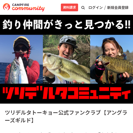
/
資料請求
ログイン
新規会員登録
ツリデルタトーキョー公式ファンクラブ【アングラ
ーズギルド】