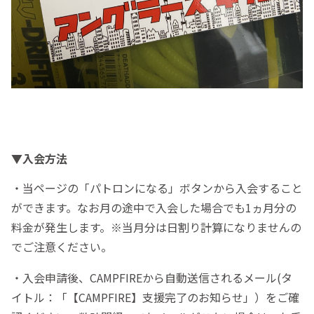
▼入会方法
・当ページの「パトロンになる」ボタンから入会すること
ができます。なお月の途中で入会した場合でも1ヵ月分の
料金が発生します。※当月分は日割り計算になりませんの
でご注意ください。
・入会申請後、CAMPFIREから自動送信されるメール(タ
イトル：「【CAMPFIRE】支援完了のお知らせ」）をご確