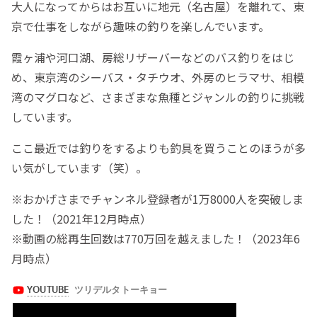
大人になってからはお互いに地元（名古屋）を離れて、東
京で仕事をしながら趣味の釣りを楽しんでいます。
霞ヶ浦や河口湖、房総リザーバーなどのバス釣りをはじ
め、東京湾のシーバス・タチウオ、外房のヒラマサ、相模
湾のマグロなど、さまざまな魚種とジャンルの釣りに挑戦
しています。
ここ最近では釣りをするよりも釣具を買うことのほうが多
い気がしています（笑）。
※おかげさまでチャンネル登録者が1万8000人を突破しま
した！（2021年12月時点）
※動画の
総再生回数は770万回
を越えました！（2023年6
月時点）