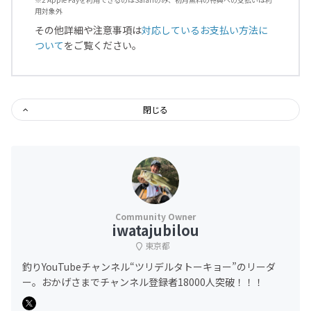
用対象外
その他詳細や注意事項は
対応しているお支払い方法に
ついて
をご覧ください。
閉じる
iwatajubilou
東京都
釣りYouTubeチャンネル“ツリデルタトーキョー”のリーダ
ー。おかげさまでチャンネル登録者18000人突破！！！