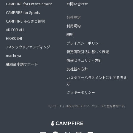
CAMPFIRE for Entertainment
お問い合わせ
CAMPFIRE for Sports
各種規定
CAMPFIRE ふるさと納税
利用規約
AD FOR ALL
細則
HIOKOSHI
プライバシーポリシー
JFAクラウドファンディング
特定商取引法に基づく表記
machi-ya
情報セキュリティ方針
補助金申請サポート
反社基本方針
カスタマーハラスメントに対する考え
方
クッキーポリシー
「QRコード」は株式会社デンソーウェーブの登録商標です。