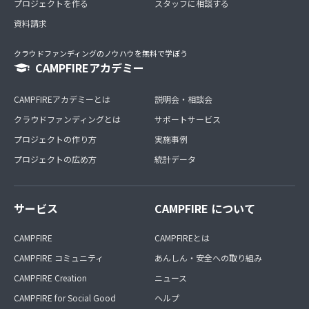
プロジェクトを作る
スタッフに相談する
資料請求
クラウドファンディングのノウハウを無料で学ぼう
CAMPFIREアカデミー
CAMPFIREアカデミーとは
説明会・相談会
クラウドファンディングとは
サポートサービス
プロジェクトの作り方
実施事例
プロジェクトの広め方
統計データ
サービス
CAMPFIRE について
CAMPFIRE
CAMPFIREとは
CAMPFIRE コミュニティ
あんしん・安全への取り組み
CAMPFIRE Creation
ニュース
CAMPFIRE for Social Good
ヘルプ