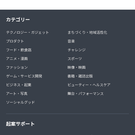
カテゴリー
テクノロジー・ガジェット
まちづくり・地域活性化
プロダクト
音楽
フード・飲食店
チャレンジ
アニメ・漫画
スポーツ
ファッション
映像・映画
ゲーム・サービス開発
書籍・雑誌出版
ビジネス・起業
ビューティー・ヘルスケア
アート・写真
舞台・パフォーマンス
ソーシャルグッド
起案サポート