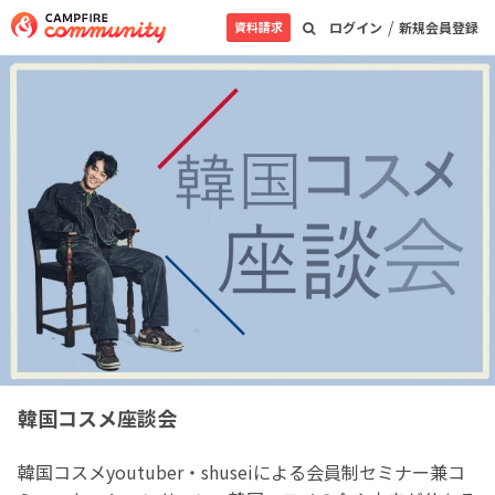
/
資料請求
ログイン
新規会員登録
韓国コスメ座談会
韓国コスメyoutuber・shuseiによる会員制セミナー兼コ