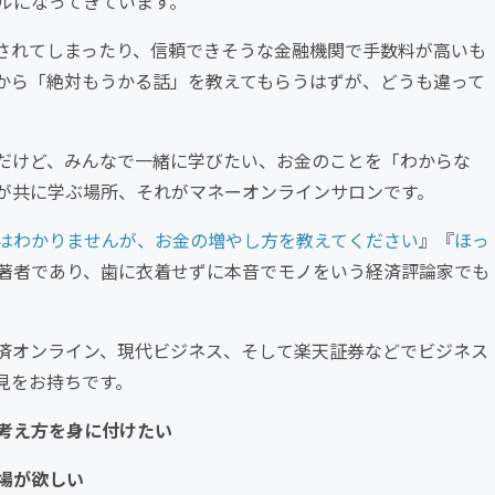
ルになってきています。
されてしまったり、信頼できそうな金融機関で手数料が高いも
から「絶対もうかる話」を教えてもらうはずが、どうも違って
だけど、みんなで一緒に学びたい、お金のことを「わからな
が共に学ぶ場所、それがマネーオンラインサロンです。
はわかりませんが、お金の増やし方を教えてください
』『
ほっ
著者であり、歯に衣着せずに本音でモノをいう経済評論家でも
経済オンライン、現代ビジネス、そして楽天証券などでビジネス
見をお持ちです。
考え方を身に付けたい
場が欲しい