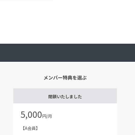
メンバー特典を選ぶ
閉鎖いたしました
5,000
円/月
【A会員】