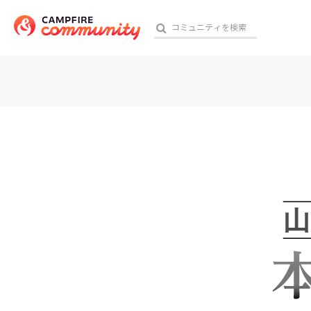
参加特典
おす
アート・写真
テクノロジー・ガジェット
映像・映画
ビジネス・起業
チャレンジ