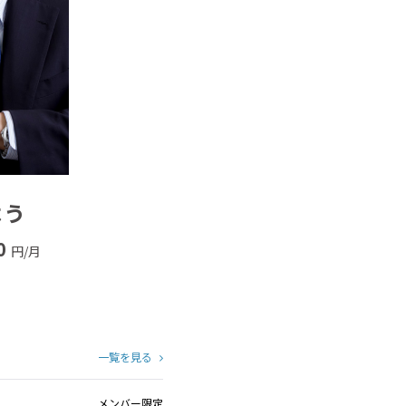
よう
0
円/月
一覧を見る
メンバー限定