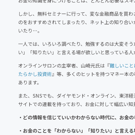
お金の知識を身につけることは、どんどん必要なスキ
しかし、無料セミナーに行って、変な金融商品を買わ
のをおすすめされてしまったり、ネット上の知り合い
いたり…。
一人では、いろいろ調べたり、勉強するのは大変そう
い」「知りたい」と言える場が欲しいと思っている人
オンラインサロンの主宰者、山崎元氏は『
難しいこと
たらかし投資術
』等、多くのヒットを持つマネー本の
あります。
また、SNSでも、ダイヤモンド・オンライン、東洋
サイトでの連載を持っており、お金に対して幅広い知
・どの情報を信じていいかわからない時代に、お金の
・お金のことを「わからない」「知りたい」と言える