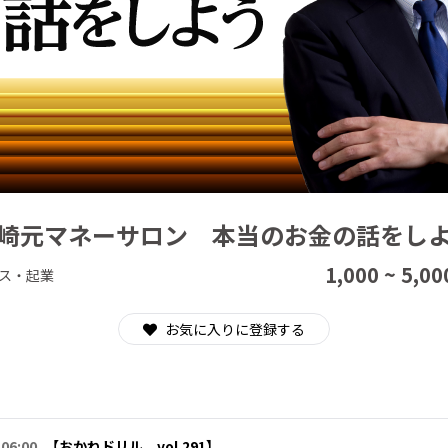
CAMPFIRE for Social Good
CAMPFIRE Creation
崎元マネーサロン 本当のお金の話をし
1,000 ~ 5,00
ス・起業
お気に入りに登録する
 06:00
【おかねドリル vol.291】