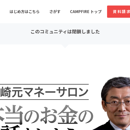
コミュニティ詳細
投稿
はじめ方はこちら
さがす
CAMPFIRE トップ
資料請
このコミュニティは閉鎖しました
すめのコミュニティ
人気のコミュニティ
新着のコミュ
音楽
舞台・パフォーマンス
ゲーム・サービス開発
フード・飲食店
書籍・雑誌出版
アニメ・漫画
ソーシャルグッド
ビューティー・ヘルス