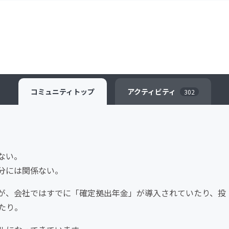
コミュニティ
トップ
アクティビティ
302
ない。
分には関係ない。
が、会社ではすでに「確定拠出年金」が導入されていたり、投
たり。