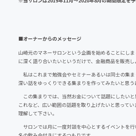
※当サロンは2019年11月～2020年8月の期間限定を
■オーナーからのメッセージ
山崎元のマネーサロンという企画を始めることにしま
に深く語り合いたいというだけで、金融商品を販売し
私はこれまで勉強会やセミナーあるいは同士の集ま
深い話をゆっくりできる集まりを作ってみたいと思う
この集まりでは、当然お金について話題にしたいと
これなど、広い範囲の話題を取り上げたいと思ってい
理解して下さい。
サロンでは月に一度対談を中心とするイベントを行
名の飲み会付きにするつもりです。