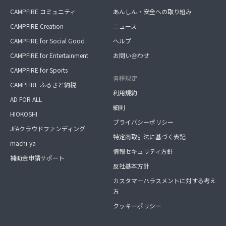
CAMPFIRE コミュニティ
あんしん・安全への取り組み
CAMPFIRE Creation
ニュース
CAMPFIRE for Social Good
ヘルプ
CAMPFIRE for Entertainment
お問い合わせ
CAMPFIRE for Sports
各種規定
CAMPFIRE ふるさと納税
利用規約
AD FOR ALL
細則
HIOKOSHI
プライバシーポリシー
JFAクラウドファンディング
特定商取引法に基づく表記
machi-ya
情報セキュリティ方針
補助金申請サポート
反社基本方針
カスタマーハラスメントに対する考え
方
クッキーポリシー