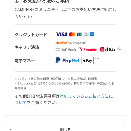
お支払い方法のご案内
CAMPFIREコミュニティは以下のお支払い方法に対応し
ています。
クレジットカード
キャリア決済
電子マネー
※1 d払いは参加費の上限5,500円まで（物販の場合は1,100円）
※2 Apple Payを利用できるのはSafariのみ、初月無料の特典への支払いは利
用対象外
その他詳細や注意事項は
対応しているお支払い方法に
ついて
をご覧ください。
閉じる