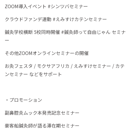
ZOOM導入イベント #シンツバセミナー
クラウドファンデ連動 #えみすけカテンセミナー
鍼灸学校横断 5校同時開催 #鍼灸師って自由じゃん セミナ
ー
その他ZOOMオンラインセミナーの開催
お灸フェスタ / モクサアフリカ / えみすけセミナー / カテ
ンセミナー などをサポート
・プロモーション
副鼻腔炎ムック本発売記念セミナー
豪客船鍼灸師が語る滞在期セミナー