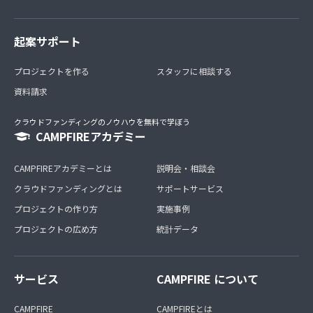
起案サポート
プロジェクトを作る
スタッフに相談する
資料請求
クラウドファンディングのノウハウを無料で学ぼう
CAMPFIREアカデミー
CAMPFIREアカデミーとは
説明会・相談会
クラウドファンディングとは
サポートサービス
プロジェクトの作り方
実施事例
プロジェクトの広め方
統計データ
サービス
CAMPFIRE について
CAMPFIRE
CAMPFIREとは