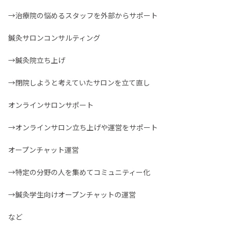
→治療院の悩めるスタッフを外部からサポート
鍼灸サロンコンサルティング
→鍼灸院立ち上げ
→閉院しようと考えていたサロンを立て直し
オンラインサロンサポート
→オンラインサロン立ち上げや運営をサポート
オープンチャット運営
→特定の分野の人を集めてコミュニティー化
→鍼灸学生向けオープンチャットの運営
など