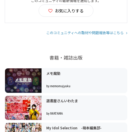
このコミュニティの最新情報を通知します。
お気に入りする
このコミュニティへの取材や問題報告等はこちら
書籍・雑誌出版
メモ魔塾
by memomajyuku
選書屋さんいわたま
by IWATAMA
My Idol Selection -萌本編集部-