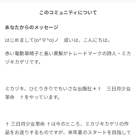
このコミュニティについて
あなたからのメッセージ
はじめまして(o^∇^o)ノ 或いは、こんにちは。
赤い電動車椅子と長い黒髮がトレードマークの詩人・ミカ
ヅキカゲリです。
ミカヅキ、ひとりきりでちいさな出版社＊† 三日月少女
革命 †をやっています。
† 三日月少女革命 †は今のところ、ミカヅキカゲリの作
品をお送りするものですが、来年夏のスタートを目指して