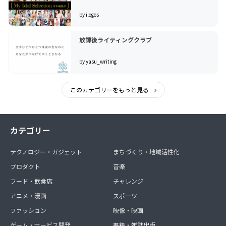
by ilogos
放課後ライティングクラブ
by yasu_writing
このカテゴリーをもっと見る
カテゴリー
テクノロジー・ガジェット
まちづくり・地域活性化
プロダクト
音楽
フード・飲食店
チャレンジ
アニメ・漫画
スポーツ
ファッション
映像・映画
ゲーム・サービス開発
書籍・雑誌出版