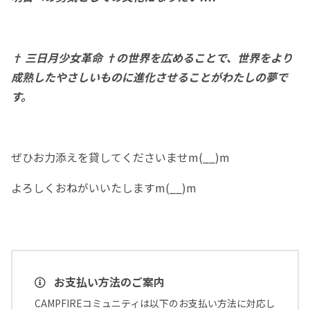
† 三日月少女革命 †の世界を広めることで、世界をより
成熟したやさしいものに進化させることがわたしの夢で
す。
ぜひお力添えを貸してくださいませm(__)m
よろしくおねがいいたしますm(__)m
お支払い方法のご案内
CAMPFIREコミュニティは以下のお支払い方法に対応し