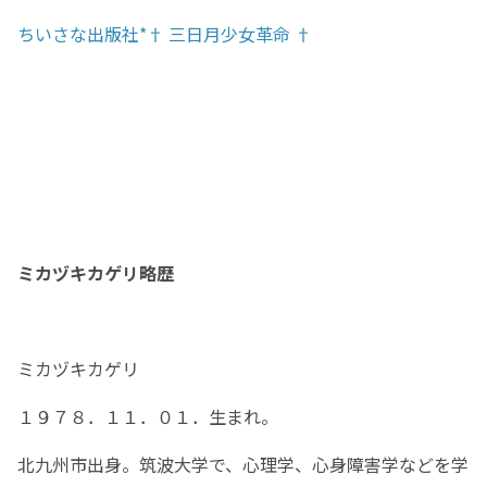
ちいさな出版社*† 三日月少女革命 †
ミカヅキカゲリ略歴
ミカヅキカゲリ
１９７８．１１．０１．生まれ。
北九州市出身。筑波大学で、心理学、心身障害学などを学