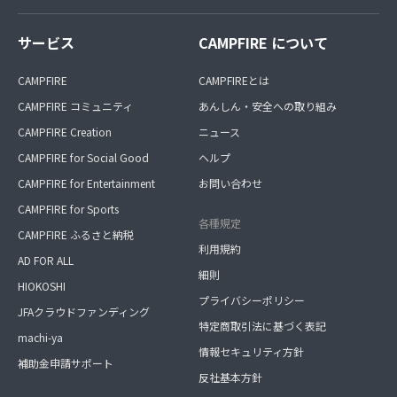
サービス
CAMPFIRE について
CAMPFIRE
CAMPFIREとは
CAMPFIRE コミュニティ
あんしん・安全への取り組み
CAMPFIRE Creation
ニュース
CAMPFIRE for Social Good
ヘルプ
CAMPFIRE for Entertainment
お問い合わせ
CAMPFIRE for Sports
各種規定
CAMPFIRE ふるさと納税
利用規約
AD FOR ALL
細則
HIOKOSHI
プライバシーポリシー
JFAクラウドファンディング
特定商取引法に基づく表記
machi-ya
情報セキュリティ方針
補助金申請サポート
反社基本方針