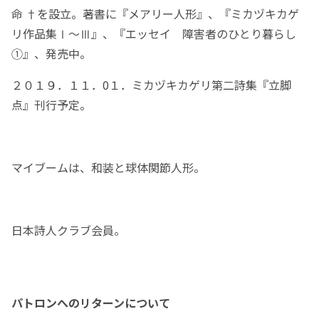
命 †を設立。著書に『メアリー人形』、『ミカヅキカゲ
リ作品集Ⅰ～Ⅲ』、『エッセイ 障害者のひとり暮らし
①』、発売中。
２０１９．１１．0１．ミカヅキカゲリ第二詩集『立脚
点』刊行予定。
マイブームは、和装と球体関節人形。
日本詩人クラブ会員。
パトロンへのリターンについて