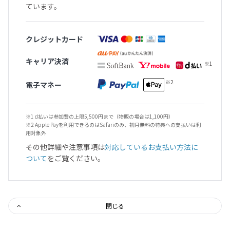
ています。
クレジットカード
キャリア決済
電子マネー
※1 d払いは参加費の上限5,500円まで（物販の場合は1,100円）
※2 Apple Payを利用できるのはSafariのみ、初月無料の特典への支払いは利
用対象外
その他詳細や注意事項は
対応しているお支払い方法に
ついて
をご覧ください。
閉じる