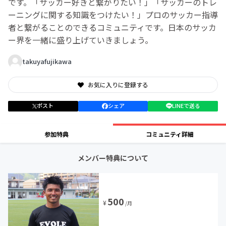
です。「サッカー好きと繋がりたい！」「サッカーのトレ
ーニングに関する知識をつけたい！」プロのサッカー指導
者と繋がることのできるコミュニティです。日本のサッカ
ー界を一緒に盛り上げていきましょう。
takuyafujikawa
お気に入りに登録する
ポスト
シェア
LINEで送る
参加特典
コミュニティ詳細
メンバー特典について
500
¥
/月