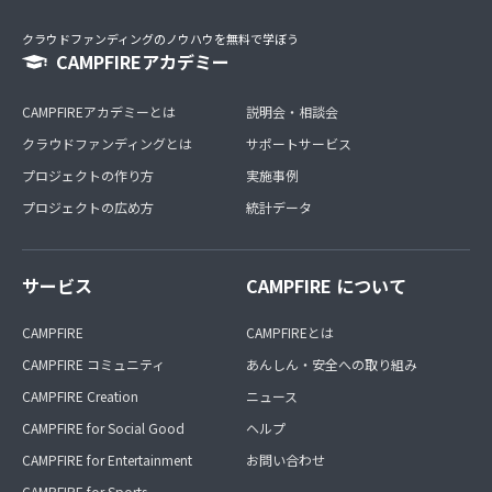
クラウドファンディングのノウハウを無料で学ぼう
CAMPFIREアカデミー
CAMPFIREアカデミーとは
説明会・相談会
クラウドファンディングとは
サポートサービス
プロジェクトの作り方
実施事例
プロジェクトの広め方
統計データ
サービス
CAMPFIRE について
CAMPFIRE
CAMPFIREとは
CAMPFIRE コミュニティ
あんしん・安全への取り組み
CAMPFIRE Creation
ニュース
CAMPFIRE for Social Good
ヘルプ
CAMPFIRE for Entertainment
お問い合わせ
CAMPFIRE for Sports