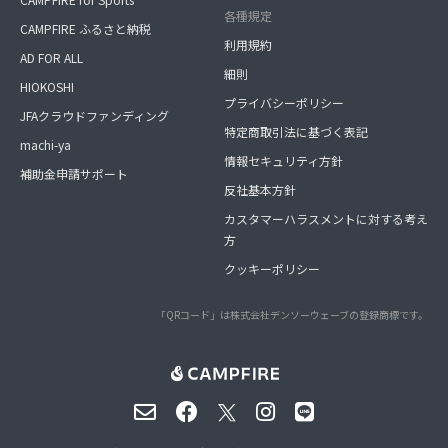
各種規定
CAMPFIRE ふるさと納税
利用規約
AD FOR ALL
細則
HIOKOSHI
プライバシーポリシー
JFAクラウドファンディング
特定商取引法に基づく表記
machi-ya
情報セキュリティ方針
補助金申請サポート
反社基本方針
カスタマーハラスメントに対する考え
方
クッキーポリシー
「QRコード」は株式会社デンソーウェーブの登録商標です。