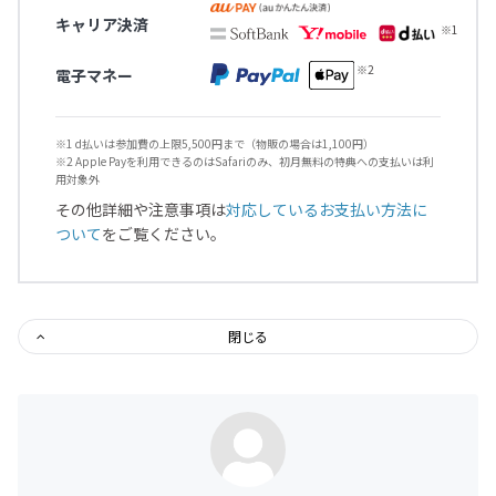
キャリア決済
電子マネー
※1 d払いは参加費の上限5,500円まで（物販の場合は1,100円）
※2 Apple Payを利用できるのはSafariのみ、初月無料の特典への支払いは利
用対象外
その他詳細や注意事項は
対応しているお支払い方法に
ついて
をご覧ください。
閉じる