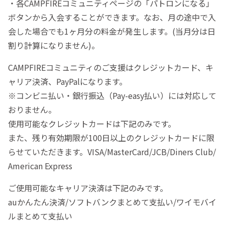
・各CAMPFIREコミュニティページの「パトロンになる」
ボタンから入会することができます。なお、月の途中で入
会した場合でも1ヶ月分の料金が発生します。(当月分は日
割り計算になりません)。
CAMPFIREコミュニティのご支援はクレジットカード、キ
ャリア決済、PayPalになります。
※コンビニ払い・銀行振込（Pay-easy払い）には対応して
おりません。
使用可能なクレジットカードは下記のみです。
また、残り有効期限が100日以上のクレジットカードに限
らせていただきます。VISA/MasterCard/JCB/Diners Club/
American Express
ご使用可能なキャリア決済は下記のみです。
auかんたん決済/ソフトバンクまとめて支払い/ワイモバイ
ルまとめて支払い