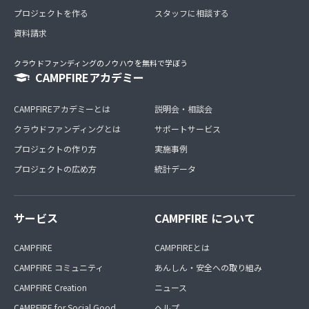
プロジェクトを作る
スタッフに相談する
資料請求
クラウドファンディングのノウハウを無料で学ぼう
CAMPFIREアカデミー
CAMPFIREアカデミーとは
説明会・相談会
クラウドファンディングとは
サポートサービス
プロジェクトの作り方
実施事例
プロジェクトの広め方
統計データ
サービス
CAMPFIRE について
CAMPFIRE
CAMPFIREとは
CAMPFIRE コミュニティ
あんしん・安全への取り組み
CAMPFIRE Creation
ニュース
CAMPFIRE for Social Good
ヘルプ