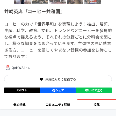
井崎英典『コーヒー共和国』
コーヒーの力で『世界平和』を実現しよう！抽出、焙煎、
生産、科学、教育、文化、トレンドなどコーヒーを多角的
な視点で捉えるよう、それぞれの分野ごとに分科会を起こ
し、様々な知見を深め合っていきます。主体性の高い熱意
ある方、コーヒーを愛してやまない皆様の参加をお待ちし
ております！
QAHWA inc.
お気に入りに登録する
ポスト
シェア
LINEで送る
参加特典
コミュニティ詳細
投稿