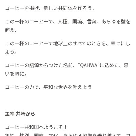
コーヒーを掲げ、新しい共同体を作ろう。
この一杯のコーヒーで、人種、国境、言葉、あらゆる壁を
超え、
この一杯のコーヒーで地球上のすべてのときを、幸せにし
よう。
コーヒーの語源からつけた名前、”QAHWA”に込めた、思
いを胸に。
コーヒーの力で、平和な世界を叶えよう
主宰 井崎から
コーヒー共和国へようこそ！
年齢、性別、国籍、文化、あらゆる障壁を乗り越えて、コ