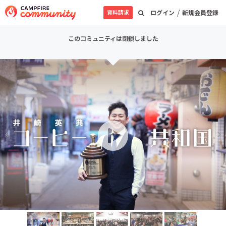
/
資料請求
ログイン
新規会員登録
このコミュニティは閉鎖しました