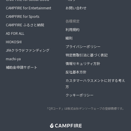
CAMPFIRE for Entertainment
お問い合わせ
CAMPFIRE for Sports
各種規定
CAMPFIRE ふるさと納税
利用規約
AD FOR ALL
細則
HIOKOSHI
プライバシーポリシー
JFAクラウドファンディング
特定商取引法に基づく表記
machi-ya
情報セキュリティ方針
補助金申請サポート
反社基本方針
カスタマーハラスメントに対する考え
方
クッキーポリシー
「QRコード」は株式会社デンソーウェーブの登録商標です。