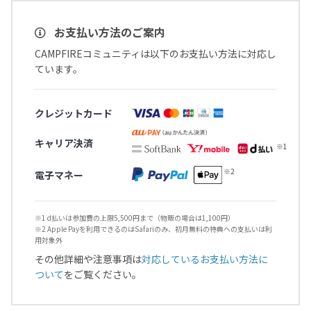
お支払い方法のご案内
CAMPFIREコミュニティは以下のお支払い方法に対応し
ています。
クレジットカード
キャリア決済
電子マネー
※1 d払いは参加費の上限5,500円まで（物販の場合は1,100円）
※2 Apple Payを利用できるのはSafariのみ、初月無料の特典への支払いは利
用対象外
その他詳細や注意事項は
対応しているお支払い方法に
ついて
をご覧ください。