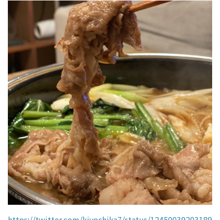
https://twitter.com/kiyochika7/status/12450039203189