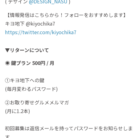
( デザイン
@DESIGN_NASU
)
【情報発信はこちらから！フォローをおすすめします】
キヨ地下 @kiyochika7
https://twitter.com/kiyochika7
▼リターンについて
◉ 鍵プラン 500円 / 月
①キヨ地下への鍵
(毎月変わるパスワード)
②お取り寄せグルメメルマガ
(月に1.2本)
初回募集は返信メールを持ってパスワードをお知らせしま
す