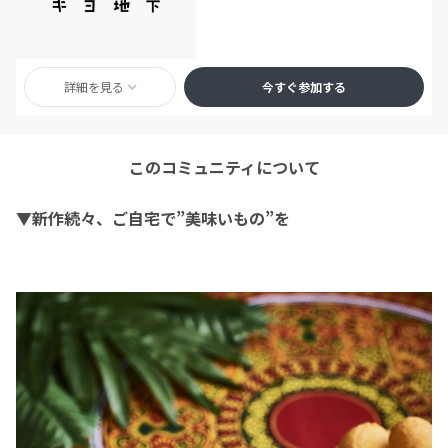
詳細を見る
今すぐ参加する
このコミュニティについて
▼
新作続々、ご自宅で”美
味いもの”を