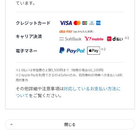
ています。
クレジットカード
キャリア決済
電子マネー
※1 d払いは参加費の上限5,500円まで（物販の場合は1,100円）
※2 Apple Payを利用できるのはSafariのみ、初月無料の特典への支払いは利
用対象外
その他詳細や注意事項は
対応しているお支払い方法に
ついて
をご覧ください。
閉じる