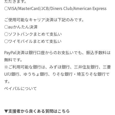
ただきます。
○VISA/MasterCard/JCB/Diners Club/American Express
ご使用可能なキャリア決済は下記のみです。
○auかんたん決済
○ソフトバンクまとめて支払い
○ワイモバイルまとめて支払い
PayPal決済は銀行口座からのお支払いでも、振込手数料は
無料です。
※ご利用可能な銀行は、みずほ銀行、三井住友銀行、三菱
UFJ銀行、ゆうちょ銀行、りそな銀行・埼玉りそな銀行で
す。
ペイパルについて
▼支援者から良くある質問はこちら