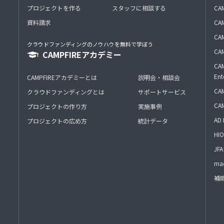
プロジェクトを作る
スタッフに相談する
CA
資料請求
CA
CAM
クラウドファンディングのノウハウを無料で学ぼう
CAM
CAMPFIREアカデミー
CAM
Ent
CAMPFIREアカデミーとは
説明会・相談会
CAM
クラウドファンディングとは
サポートサービス
CA
プロジェクトの作り方
実施事例
AD 
プロジェクトの広め方
統計データ
HIO
J
mac
補