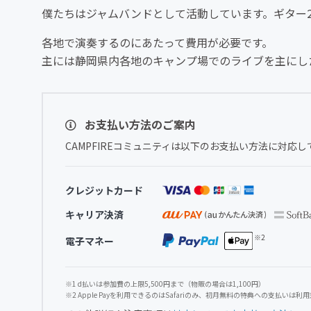
僕たちはジャムバンドとして活動しています。ギター
各地で演奏するのにあたって費用が必要です。
主には静岡県内各地のキャンプ場でのライブを主にし
お支払い方法のご案内
CAMPFIREコミュニティは以下のお支払い方法に対応し
クレジットカード
キャリア決済
電子マネー
※1 d払いは参加費の上限5,500円まで（物販の場合は1,100円）
※2 Apple Payを利用できるのはSafariのみ、初月無料の特典への支払いは利