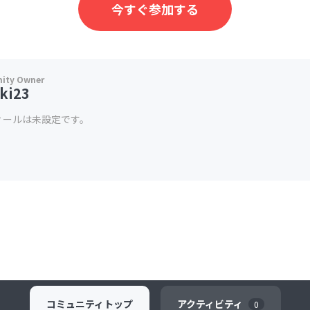
今すぐ参加する
ki23
ィールは未設定です。
コミュニティ
トップ
アクティビティ
0