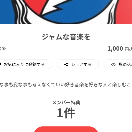
CAMPFIRE for Social Good
CAMPFIRE Creation
ジャムな音楽を
1,000
音楽
円/
お気に入りに登録する
シェアする
埋め込
事も変な事も考えなくていい好き音楽を好きな人と楽しむことだGre
メンバー特典
1件