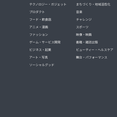
テクノロジー・ガジェット
まちづくり・地域活性化
プロダクト
音楽
フード・飲食店
チャレンジ
アニメ・漫画
スポーツ
ファッション
映像・映画
ゲーム・サービス開発
書籍・雑誌出版
ビジネス・起業
ビューティー・ヘルスケア
アート・写真
舞台・パフォーマンス
ソーシャルグッド