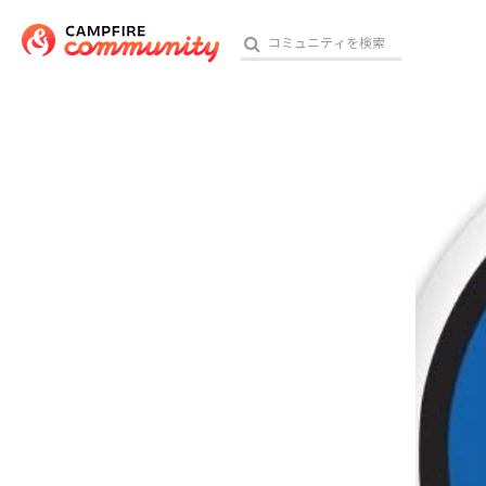
参加特典
おす
アート・写真
テクノロジー・ガジェット
映像・映画
ビジネス・起業
チャレンジ