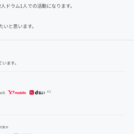
2人ドラム1人での活動になります。
たいと思います。
ています。
用対象外