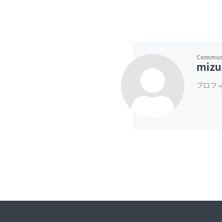
mizu
プロフ