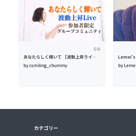
音楽
あなたらしく輝いて 【波動上昇ライブ
Lemei’s 
参加者限定のコミュニティー】
by csmiling_chummy
by Leme
カテゴリー