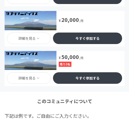
20,000
¥
/月
詳細を見る
今すぐ参加する
50,000
¥
/月
残り3名
詳細を見る
今すぐ参加する
このコミュニティについて
下記は例です。ご自由にご入力ください。