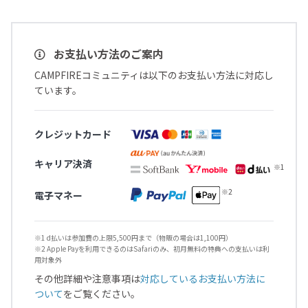
お支払い方法のご案内
CAMPFIREコミュニティは以下のお支払い方法に対応し
ています。
クレジットカード
キャリア決済
電子マネー
※1 d払いは参加費の上限5,500円まで（物販の場合は1,100円）
※2 Apple Payを利用できるのはSafariのみ、初月無料の特典への支払いは利
用対象外
その他詳細や注意事項は
対応しているお支払い方法に
ついて
をご覧ください。