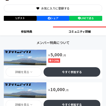
お気に入りに登録する
ポスト
シェア
LINEで送る
参加特典
コミュニティ詳細
メンバー特典について
5,000
¥
/月
残り20名
詳細を見る
今すぐ参加する
10,000
¥
/月
詳細を見る
今すぐ参加する