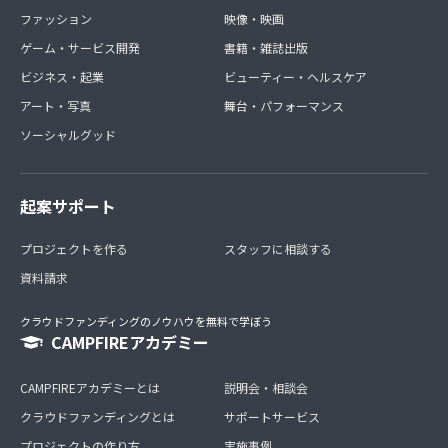
ファッション
映像・映画
ゲーム・サービス開発
書籍・雑誌出版
ビジネス・起業
ビューティー・ヘルスケア
アート・写真
舞台・パフォーマンス
ソーシャルグッド
起案サポート
プロジェクトを作る
スタッフに相談する
資料請求
クラウドファンディングのノウハウを無料で学ぼう
CAMPFIREアカデミー
CAMPFIREアカデミーとは
説明会・相談会
クラウドファンディングとは
サポートサービス
プロジェクトの作り方
実施事例