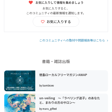
お気に入りして情報を集めましょう
お気に入りすると、
このコミュニティの最新情報を通知します。
お気に入りする
このコミュニティへの取材や問題報告等はこちら
書籍・雑誌出版
徳島ローカルフリーマガジンAWAP
by bambiceo
un-veiling ～「ラベリング迷子」のあなた
と、まわりの方のサロン～
by maru_gifted