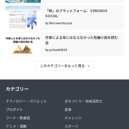
「知」のプラットフォーム SYNODOS
SOCIAL
by Serizawa Kazuya
作家による本にはならなかった短編小説を読む
会
by pichan06424
このカテゴリーをもっと見る
カテゴリー
テクノロジー・ガジェット
まちづくり・地域活性化
プロダクト
音楽
フード・飲食店
チャレンジ
アニメ・漫画
スポーツ