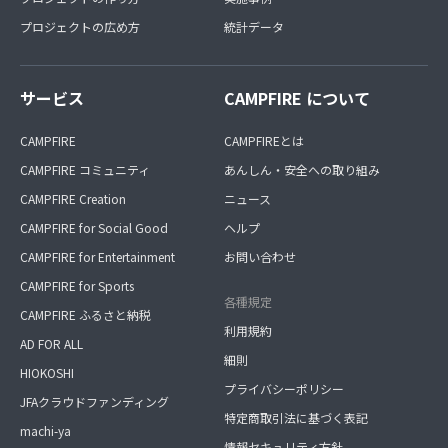
プロジェクトの広め方
統計データ
サービス
CAMPFIRE について
CAMPFIRE
CAMPFIREとは
CAMPFIRE コミュニティ
あんしん・安全への取り組み
CAMPFIRE Creation
ニュース
CAMPFIRE for Social Good
ヘルプ
CAMPFIRE for Entertainment
お問い合わせ
CAMPFIRE for Sports
各種規定
CAMPFIRE ふるさと納税
利用規約
AD FOR ALL
細則
HIOKOSHI
プライバシーポリシー
JFAクラウドファンディング
特定商取引法に基づく表記
machi-ya
情報セキュリティ方針