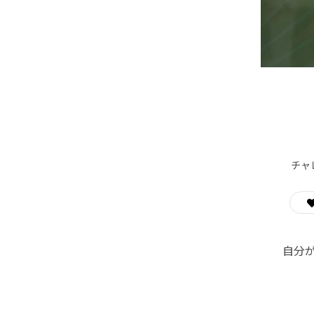
チャ
自分