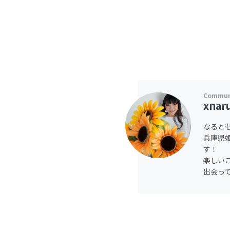
xnar
なるとも
兵庫県
す！
楽しい
出会っ