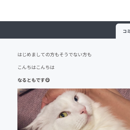
コ
はじめましての方もそうでない方も
こんちはこんちは
なると
もです😋