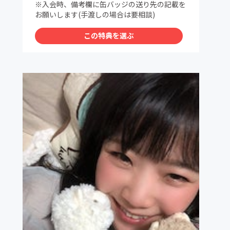
※入会時、備考欄に缶バッジの送り先の記載を
お願いします(手渡しの場合は要相談)
この特典を選ぶ