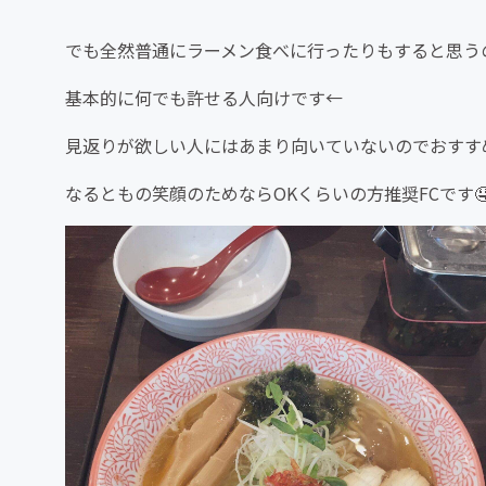
でも全然普通にラーメン食べに行ったりもすると思う
基本的に何でも許せる人向けです←
見返りが欲しい人にはあまり向いていないのでおすすめしま
なるともの笑顔のためならOKくらいの方推奨FCです