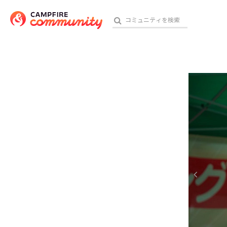
参加特典
おす
アート・写真
テクノロジー・ガジェット
映像・映画
ビジネス・起業
チャレンジ