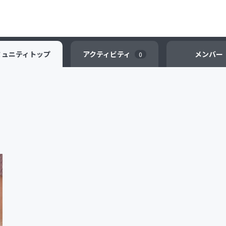
ミュニティ
トップ
アクティビティ
メンバー
0