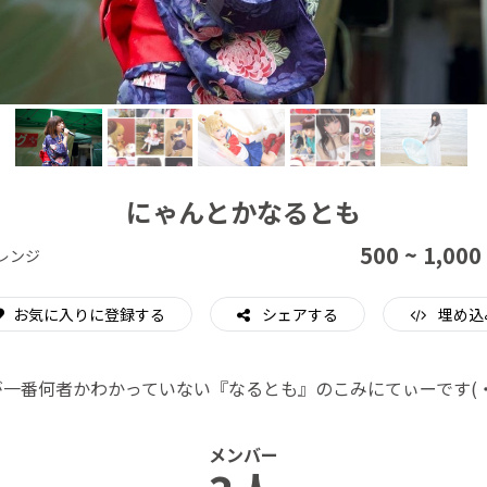
CAMPFIRE for Social Good
CAMPFIRE Creation
にゃんとかなるとも
500 ~ 1,000
レンジ
お気に入りに登録する
シェアする
埋め込
が一番何者かわかっていない『なるとも』のこみにてぃーです(・
メンバー