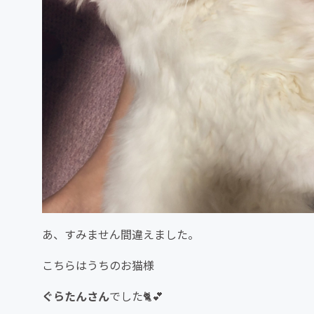
あ、すみません間違えました。
こちらはうちのお猫様
ぐらたんさん
でした🐈💕