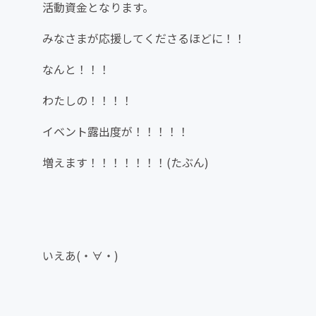
活動資金となります。
みなさまが応援してくださるほどに！！
なんと！！！
わたしの！！！！
イベント露出度が！！！！！
増えます！！！！！！！(たぶん)
いえあ(・∀・)