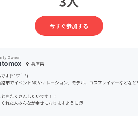
3人
今すぐ参加する
utomox
兵庫県
です(*´▽｀*)
姫路市でイベントMCやナレーション、モデル、コスプレイヤーなどなど
ことをたくさんしたいです！！
てくれた人みんなが幸せになりますように😇