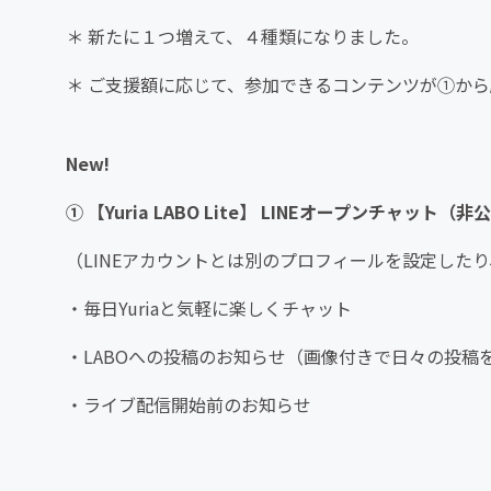
＊ 新たに１つ増えて、４種類になりました。
＊ ご支援額に応じて、参加できるコンテンツが①か
New!
① 【Yuria LABO Lite】 LINEオープンチャット
（LINEアカウントとは別のプロフィールを設定した
・毎日Yuriaと気軽に楽しくチャット
・LABOへの投稿のお知らせ（画像付きで日々の投稿
・ライブ配信開始前のお知らせ