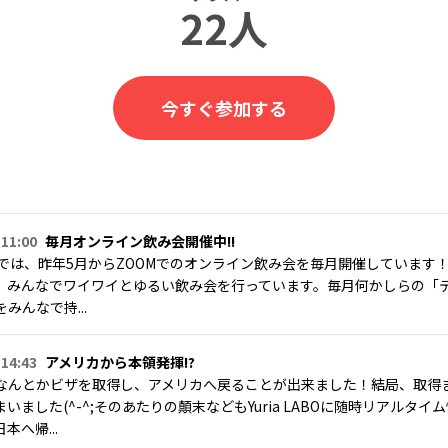
22人
今すぐ参加する
 11:00
毎月オンライン飲み会開催中!!
LABOでは、昨年5月からZOOMでのオンライン飲み会を毎月開催していま
、みんなでワイワイとゆるい飲み会を行っています。毎月何かしらの「
みんなで持...
 14:43
アメリカから本領発揮!?
なんとかビザを取得し、アメリカへ戻ることが出来ました！結局、取得
いました(^-^;そのあたりの顛末などもYuria LABOに随時リアルタ
本へ帰...