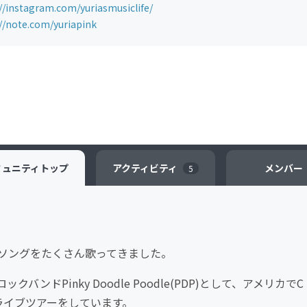
//instagram.com/yuriasmusiclife/
://note.com/yuriapink
ミュニティ
トップ
アクティビティ
メンバー
5
ーマソングをたくさん歌ってきました。
ドPinky Doodle Poodle(PDP)として、アメリカでC
ライブツアーをしています。