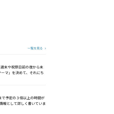
一覧を見る
す！週末や祝祭日前の夜から未
テーマ」を決めて、それにち
まで予定の３倍以上の時間が
イム情報として詳しく書いていま