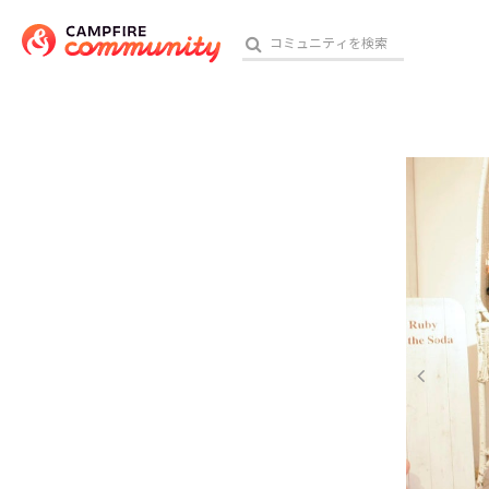
参加特典
おす
アート・写真
テクノロジー・ガジェット
映像・映画
ビジネス・起業
チャレンジ