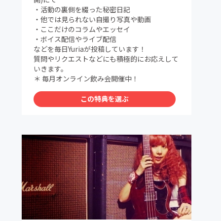
・活動の裏側を綴った秘密日記
・他では見られない自撮り写真や動画
・ここだけのコラムやエッセイ
・ボイス配信やライブ配信
などを毎日Yuriaが投稿しています！
質問やリクエストなどにも積極的にお応えして
いきます。
＊ 毎月オンライン飲み会開催中！
この特典を選ぶ