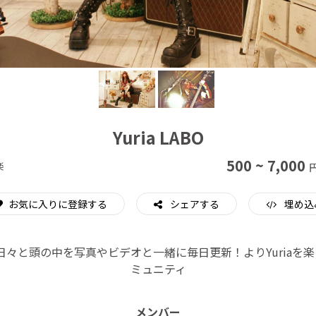
CAMPFIRE for Social Good
CAMPFIRE Creation
Yuria LABO
500 ~ 7,000
楽
お気に入りに登録する
シェアする
埋め込
aの日々と頭の中を写真やビデオと一緒に毎日更新！よりYuriaを
ミュニティ
メンバー