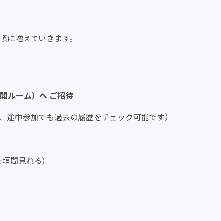
ら順に増えていきます。
（非公開ルーム）へ ご招待
り、途中参加でも過去の履歴をチェック可能です）
を垣間見れる）