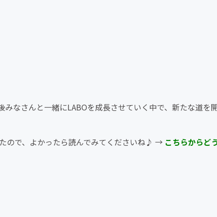
後みなさんと一緒にLABOを成長させていく中で、新たな道を
ましたので、よかったら読んでみてくださいね♪ →
こちらからど