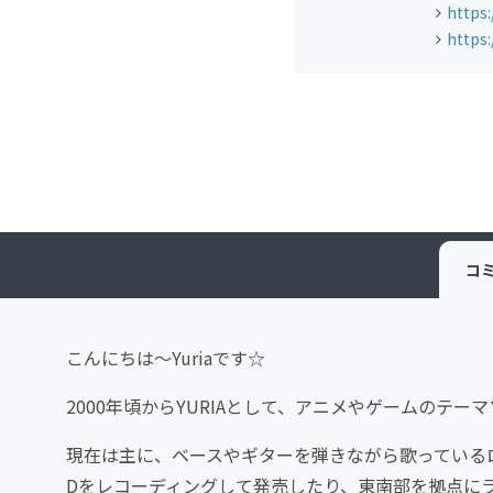
https:
https
コ
こんにちは～Yuriaです☆
2000年頃からYURIAとして、アニメやゲームのテ
現在は主に、ベースやギターを弾きながら歌っているロックバン
Dをレコーディングして発売したり、東南部を拠点に