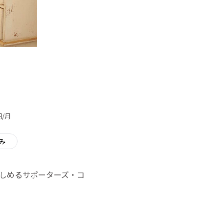
円/月
み
楽しめるサポーターズ・コ