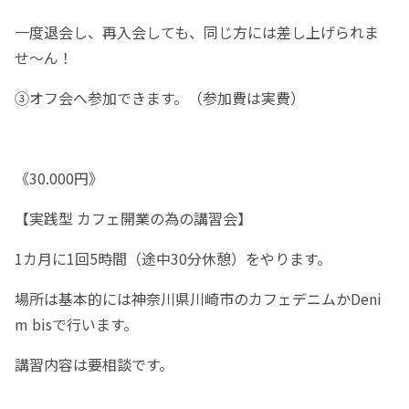
一度退会し、再入会しても、同じ方には差し上げられま
せ〜ん！
③オフ会へ参加できます。
（参加費は実費）
《30.000円
》
【実践型 カフェ開業の為の講習会】
1カ月に1回5時間（途中30分休憩）をやります。
場所は基本的には神奈川県川崎市のカフェデニムかDeni
m bisで行います。
講習内容は要相談です。