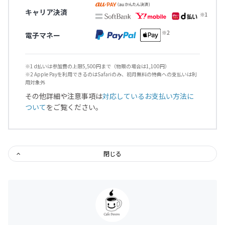
キャリア決済
電子マネー
※1 d払いは参加費の上限5,500円まで（物販の場合は1,100円）
※2 Apple Payを利用できるのはSafariのみ、初月無料の特典への支払いは利
用対象外
その他詳細や注意事項は
対応しているお支払い方法に
ついて
をご覧ください。
閉じる