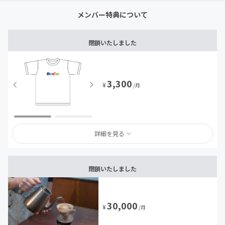
メンバー特典について
閉鎖いたしました
3,300
¥
/月
詳細を見る
閉鎖いたしました
30,000
¥
/月