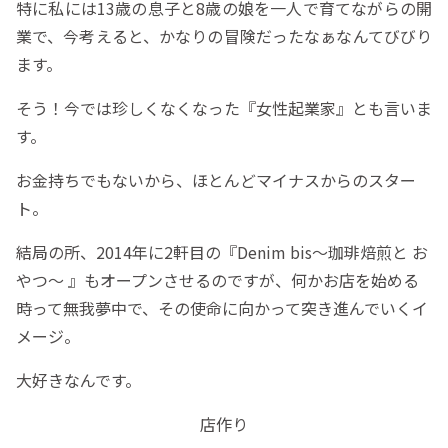
特に私には13歳の息子と8歳の娘を一人で育てながらの開
業で、今考えると、かなりの冒険だったなぁなんてびびり
ます。
そう！今では珍しくなくなった『女性起業家』とも言いま
す。
お金持ちでもないから、ほとんどマイナスからのスター
ト。
結局の所、2014年に2軒目の『Denim bis〜珈琲焙煎と お
やつ〜 』もオープンさせるのですが、何かお店を始める
時って無我夢中で、その使命に向かって突き進んでいくイ
メージ。
大好きなんです。
店作り