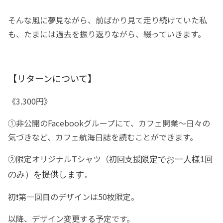
そんな風に夢見ながら、前ばかり見て走り続けていた私
も、たまには過去を振り返りながら、綴っていきます。
【リターンについて】
《
3.300円
》
①非公開のFacebookグループにて、カフェ開業〜日々の
気づきなど、カフェ航海日誌を読むことができます。
②
限定オリジナルTシャツ（初回支援
限定でお一人様1回
のみ）を提供します。
初❗️第一回目のデザインは50枚限定。
以降、デザイン変更する予定です。