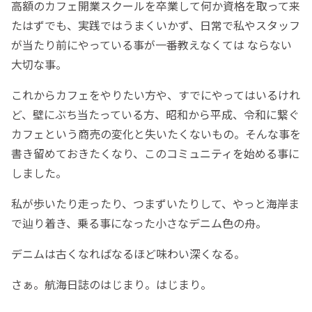
高額のカフェ開業スクールを卒業して何か資格を取って来
たはずでも、実践ではうまくいかず、日常で私やスタッフ
が当たり前にやっている事が一番教えなくては ならない
大切な事。
これからカフェをやりたい方や、すでにやってはいるけれ
ど、壁にぶち当たっている方、昭和から平成、令和に繋ぐ
カフェという商売の変化と失いたくないもの。そんな事を
書き留めておきたくなり、このコミュニティを始める事に
しました。
私が歩いたり走ったり、つまずいたりして、やっと海岸ま
で辿り着き、乗る事になった小さなデニム色の舟。
デニムは古くなればなるほど味わい深くなる。
さぁ。航海日誌のはじまり。はじまり。