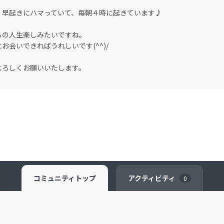
、早起きにハマっていて、毎朝４時に起きています♪
らの人生楽しみたいですね。
お会いできればうれしいです(^^)/
よろしくお願いいたします。
コミュニティ
トップ
アクティビティ
0