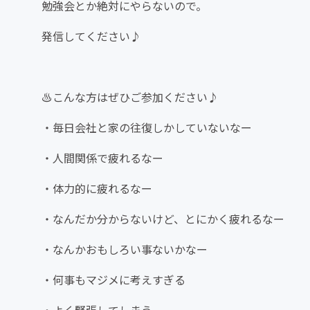
勉強会とか絶対にやらないので。
発信してください♪
♨️こんな方はぜひご参加ください♪
・毎日会社と家の往復しかしていないなー
・人間関係で疲れるなー
・体力的に疲れるなー
・なんだか分からないけど、とにかく疲れるなー
・なんかおもしろい事ないかなー
・何事もマジメに考えすぎる