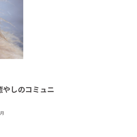
癒やしのコミュニ
/月