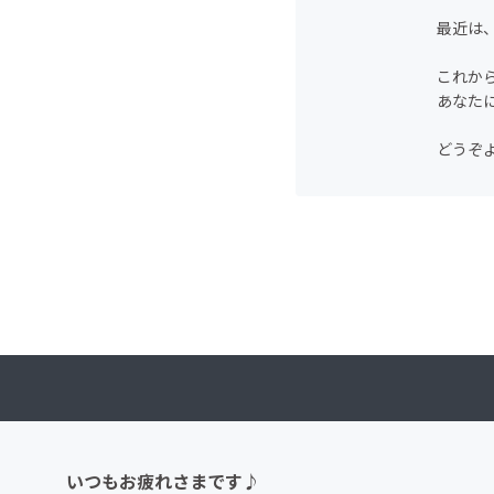
最近は
これか
あなたに
どうぞ
いつもお疲れさまです♪