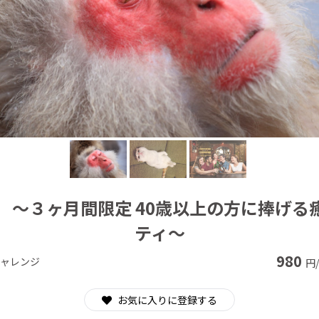
CAMPFIRE for Social Good
CAMPFIRE Creation
】 ～３ヶ月間限定 40歳以上の方に捧げる
ティ～
980
ャレンジ
円
お気に入りに登録する