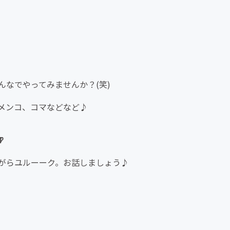
なでやってみませんか？(笑)
メンコ、コマなどなど♪

がらユルーーク。お話しましょう♪