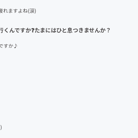
れますよね(涙)
行くんですか❓️たまにはひと息つきませんか？
ですか♪
)