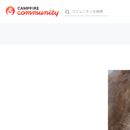
参加特典
おす
アート・写真
テクノロジー・ガジェット
映像・映画
ビジネス・起業
チャレンジ