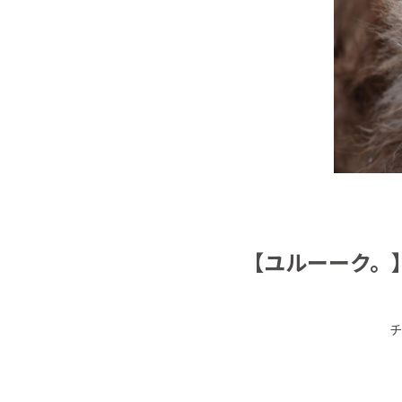
【ユルーーク。
チ