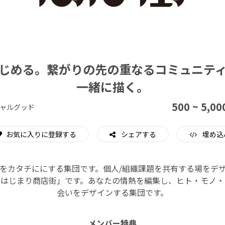
CAMPFIRE for Social Good
CAMPFIRE Creation
じめる。繋がりの先の重なるコミュニテ
一緒に描く。
500 ~ 5,00
ャルグッド
お気に入りに登録する
シェアする
埋め込
をカタチににする集団です。個人/組織課題を共有する場をデ
「はじまり商店街」です。あなたの情熱を編集し、ヒト・モノ・
会いをデザインする集団です。
メンバー特典