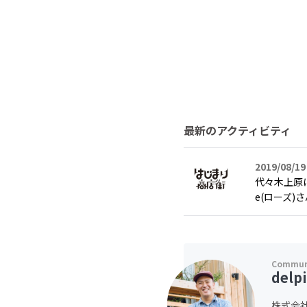
最新のアクティビティ
2019/08/19
代々木上原に
e(ローズ
delp
株式会