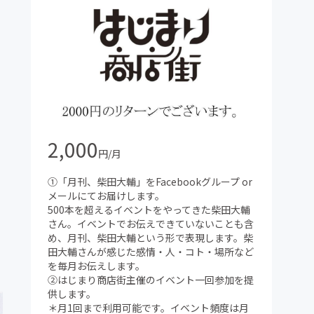
2,000
円/月
①「月刊、柴田大輔」をFacebookグループ or
メールにてお届けします。
500本を超えるイベントをやってきた柴田大輔
さん。イベントでお伝えできていないことも含
め、月刊、柴田大輔という形で表現します。柴
田大輔さんが感じた感情・人・コト・場所など
を毎月お伝えします。
②はじまり商店街主催のイベント一回参加を提
供します。
＊月1回まで利用可能です。イベント頻度は月