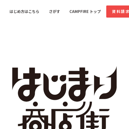
コミュニティ詳細
投稿
はじめ方はこちら
さがす
CAMPFIRE トップ
資料請
すめのコミュニティ
人気のコミュニティ
新着のコミュ
音楽
舞台・パフォーマンス
ゲーム・サービス開発
フード・飲食店
書籍・雑誌出版
アニメ・漫画
ソーシャルグッド
ビューティー・ヘルス