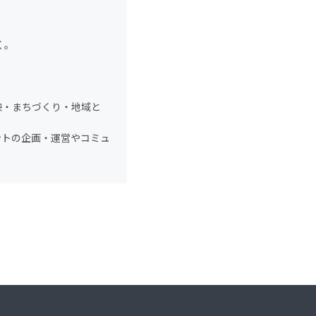
く。
上映・まちづくり・地域と
ントの企画・運営やコミュ