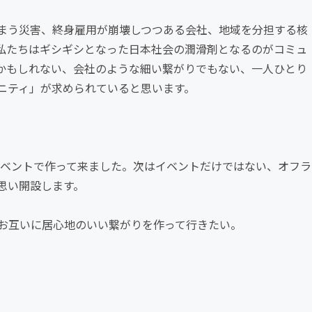
まう災害、終身雇用が崩壊しつつある会社、地域を分担する核
私たちはギシギシとなった日本社会の潤滑剤となるのがコミュ
かもしれない、会社のような細い繋がりでもない、一人ひとり
ニティ」が求められていると思います。
。
イベントで作って来ました。次はイベントだけではない、オフラ
思い開設します。
お互いに居心地のいい繋がりを作って行きたい。