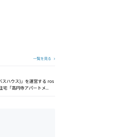
一覧を見る
゙スハウス)」を運営する ros
宅「高円寺アパートメ...