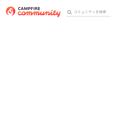
参加特典
おす
アート・写真
テクノロジー・ガジェット
映像・映画
ビジネス・起業
チャレンジ