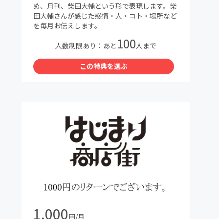
め、月刊、柴田大輔という形で表現します。柴
田大輔さんが感じた感情・人・コト・場所など
を毎月お伝えします。
100
人数制限あり：あと
人まで
この特典を選ぶ
1,000
円/月