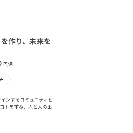
ィを作り、未来を
0
円/月
み
ザインするコミュニティビ
コトを重ね、人と人の出