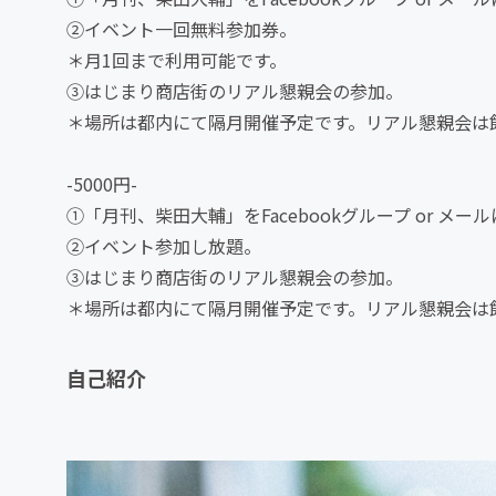
②イベント一回無料参加券。
＊月1回まで利用可能です。
③はじまり商店街のリアル懇親会の参加。
＊場所は都内にて隔月開催予定です。リアル懇親会は
-5000円-
①「月刊、柴田大輔」をFacebookグループ or メ
②イベント参加し放題。
③はじまり商店街のリアル懇親会の参加。
＊場所は都内にて隔月開催予定です。リアル懇親会は
自己紹介