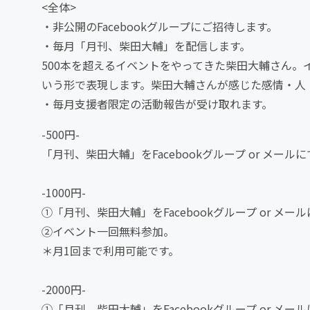
<全体>
・非公開のFacebookグループにご招待します。
・毎月「月刊、柴田大輔」を配信します。
500本を超えるイベントをやってきた柴田大輔さん
いう形で表現します。柴田大輔さんが感じた感情・人
・毎月支援者限定の活動報告が受け取れます。
-500円-
「月刊、柴田大輔」をFacebookグループ or メー
-1000円-
①「月刊、柴田大輔」をFacebookグループ or メ
②イベント一回無料参加。
＊月1回まで利用可能です。
-2000円-
①「月刊、柴田大輔」をFacebookグループ or メ