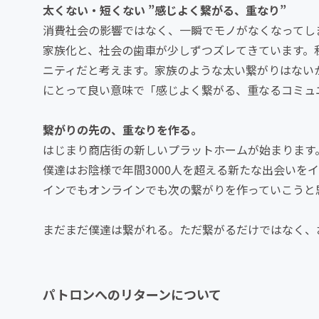
太くない・短くない ”感じよく繋がる、重なり
”
消費社会の影響ではなく、一瞬でモノがなくなってし
家族化と、社会の歯車が少しずつズレてきています。
ニティだと考えます。家族のような太い繋がりはない
にとって良い意味で「感じよく繋がる、重なるコミュ
繋がりの先の、重なりを作る。
はじまり商店街の新しいプラットホームが始まります
僕達はお陰様で年間3000人を超える新たな出会いを
インでもオンラインでも次の繋がりを作っていこうと
まだまだ僕達は繋がれる。ただ繋がるだけではなく、
パトロンへのリターンについて