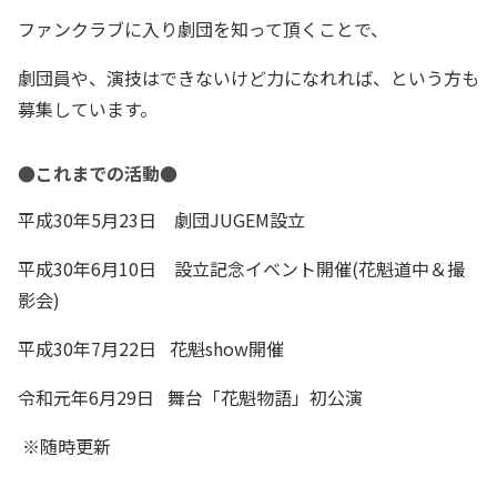
ファンクラブに入り劇団を知って頂くことで、
劇団員や、演技はできないけど力になれれば、という方も
募集しています。
●これまでの活動●
平成30年5月23日 劇団JUGEM設立
平成30年6月10日 設立記念イベント開催(花魁道中＆撮
影会)
平成30年7月22日 花魁show開催
令和元年6月29日 舞台「花魁物語」初公演
※随時更新