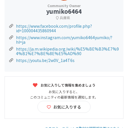
yumiko6464
兵庫県
https://www.facebook.com/profile.php?
id=100004435860944
https://www.instagram.com/yumiko6464yumiko/?
hl=ja
https://ja.m.wikipedia.org/wiki/%E5%BE%B3%E7%9
4%B1%E7%BE%8E%E5%AD%90
https://youtu.be/2w0V_1a4T6s
お気に入りして情報を集めましょう
お気に入りすると、
このコミュニティの最新情報を通知します。
お気に入りする