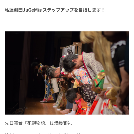
私達劇団JuGeMはステップアップを目指します！
先日舞台『花魁物語』は満員御礼