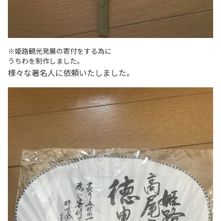
※姫路観光発展の寄付をする為に
うちわを制作しました。
様々な著名人に依頼いたしました。