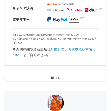
キャリア決済
電子マネー
※1 d払いは参加費の上限5,500円まで（物販の場合は1,100円）
※2 Apple Payを利用できるのはSafariのみ、初月無料の特典への支払いは利
用対象外
その他詳細や注意事項は
対応しているお支払い方法に
ついて
をご覧ください。
閉じる