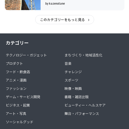
by kazenotane
このカテゴリーをもっと見る
カテゴリー
テクノロジー・ガジェット
まちづくり・地域活性化
プロダクト
音楽
フード・飲食店
チャレンジ
アニメ・漫画
スポーツ
ファッション
映像・映画
ゲーム・サービス開発
書籍・雑誌出版
ビジネス・起業
ビューティー・ヘルスケア
アート・写真
舞台・パフォーマンス
ソーシャルグッド