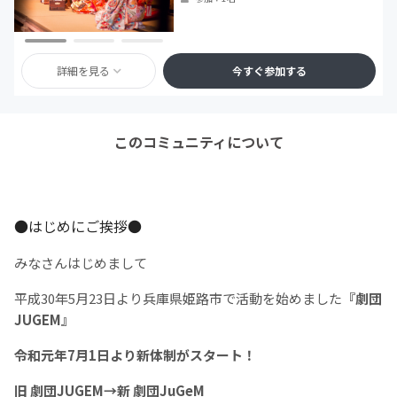
詳細を見る
今すぐ参加する
このコミュニティについて
●はじめにご挨拶●
みなさんはじめまして
平成30年5月23日より兵庫県姫路市で活動を始めました
『劇団
JUGEM』
令和元年7月1日より新体制がスタート！
旧 劇団JUGEM→新 劇団JuGeM